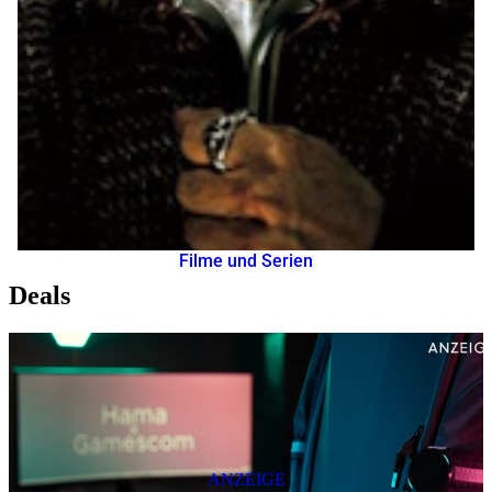
Filme und Serien
Deals
ANZEIGE