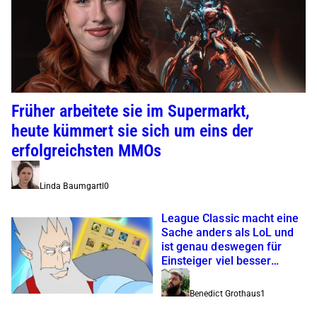
Früher arbeitete sie im Supermarkt,
heute kümmert sie sich um eins der
erfolgreichsten MMOs
Linda Baumgartl
0
League Classic macht eine
Sache anders als LoL und
ist genau deswegen für
Einsteiger viel besser
geeignet
Benedict Grothaus
1