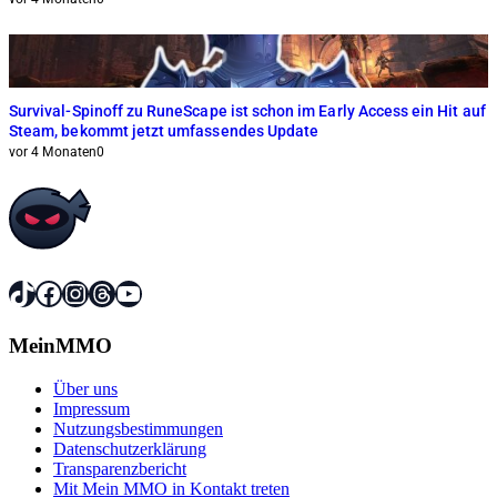
Survival-Spinoff zu RuneScape ist schon im Early Access ein Hit auf
Steam, bekommt jetzt umfassendes Update
vor 4 Monaten
0
TikTok
Facebook
Instagram
Threads
YouTube
MeinMMO
Über uns
Impressum
Nutzungsbestimmungen
Datenschutzerklärung
Transparenzbericht
Mit Mein MMO in Kontakt treten