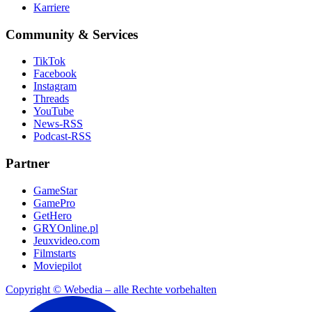
Karriere
Community & Services
TikTok
Facebook
Instagram
Threads
YouTube
News-RSS
Podcast-RSS
Partner
GameStar
GamePro
GetHero
GRYOnline.pl
Jeuxvideo.com
Filmstarts
Moviepilot
Copyright © Webedia – alle Rechte vorbehalten