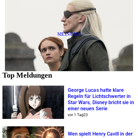
MEINUNG
Top Meldungen
George Lucas hatte klare
Regeln für Lichtschwerter in
Star Wars, Disney bricht sie in
einer neuen Serie
vor 1 Tag
2
3
Wen spielt Henry Cavill in der