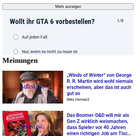
Mehr anzeigen
Meinungen
„Winds of Winter“ von George
R. R. Martin wird wohl niemals
MEINUNG
erscheinen, aber das ist auch
gut so
Niko Hernes
3
Das Boomer-D&D will mir als
Gen Z wirklich weismachen,
MEINUNG
dass Spieler vor 40 Jahren
einen richtigen Job am Tisch