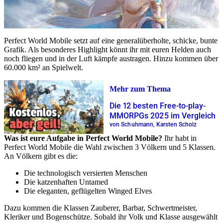
Perfect World Mobile setzt auf eine generalüberholte, schicke, bunte
Grafik. Als besonderes Highlight könnt ihr mit euren Helden auch
noch fliegen und in der Luft kämpfe austragen. Hinzu kommen über
60.000 km² an Spielwelt.
Mehr zum Thema
Die 12 besten Free-to-play-
MMORPGs 2025 im Vergleich
von Schuhmann, Karsten Scholz
Was ist eure Aufgabe in Perfect World Mobile?
Ihr habt in
Perfect World Mobile die Wahl zwischen 3 Völkern und 5 Klassen.
An Völkern gibt es die:
Die technologisch versierten Menschen
Die katzenhaften Untamed
Die eleganten, geflügelten Winged Elves
Dazu kommen die Klassen Zauberer, Barbar, Schwertmeister,
Kleriker und Bogenschütze. Sobald ihr Volk und Klasse ausgewählt