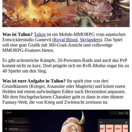
Was ist Talion?
Talion
ist ein Mobile-MMORPG vom asiatischen
Entwicklerstudio Gamevil (
Royal Blood
,
Skylanders
). Das Spiel
soll eine gute Grafik mit 360-Grad-Ansicht und vollwertige
MMORPG-Features bieten.
Es gibt actionreiche Kämpfe, 20-Personen-Raids und auch das PvP
kommt nicht zu kurz. Dort prügeln sich im RvR-Modus sogar bis zu
40 Spieler um den Sieg.
Was ist eure Aufgabe in Talion?
Ihr spielt eine von drei
Grundklassen (Krieger, Assassine oder Magierin) und könnt euren
Helden mit einem aufwändigen Editor nach Herzenslust anpassen.
Mit dem frischgebackenen Charakter geht es dann in eine düstere
Fantasy-Welt, die von Krieg und Zwietracht zerrissen ist.