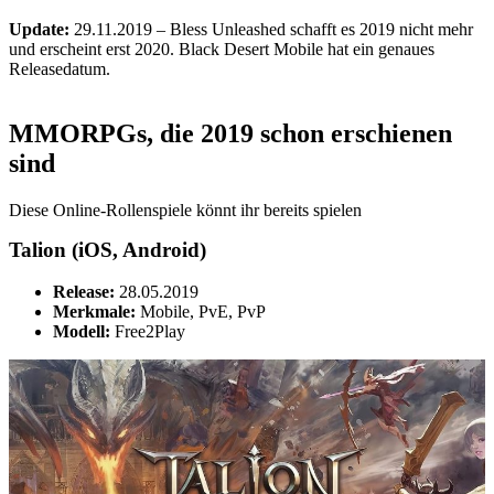
Update:
29.11.2019 – Bless Unleashed schafft es 2019 nicht mehr
und erscheint erst 2020. Black Desert Mobile hat ein genaues
Releasedatum.
MMORPGs, die 2019
schon
erschienen
sind
Diese Online-Rollenspiele könnt ihr bereits spielen
Talion (iOS, Android)
Release:
28.05.2019
Merkmale:
Mobile, PvE, PvP
Modell:
Free2Play