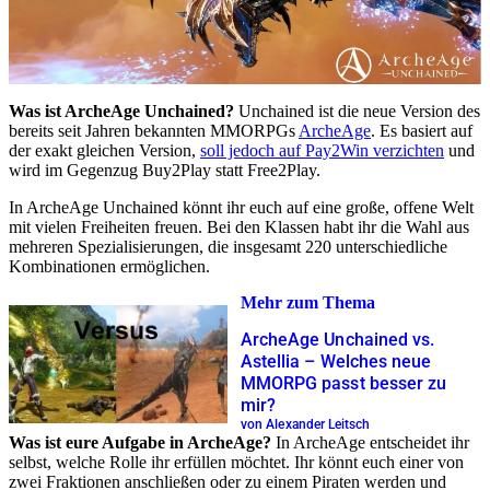
Was ist ArcheAge Unchained?
Unchained ist die neue Version des
bereits seit Jahren bekannten MMORPGs
ArcheAge
. Es basiert auf
der exakt gleichen Version,
soll jedoch auf Pay2Win verzichten
und
wird im Gegenzug Buy2Play statt Free2Play.
In ArcheAge Unchained könnt ihr euch auf eine große, offene Welt
mit vielen Freiheiten freuen. Bei den Klassen habt ihr die Wahl aus
mehreren Spezialisierungen, die insgesamt 220 unterschiedliche
Kombinationen ermöglichen.
Mehr zum Thema
ArcheAge Unchained vs.
Astellia – Welches neue
MMORPG passt besser zu
mir?
von Alexander Leitsch
Was ist eure Aufgabe in ArcheAge?
In ArcheAge entscheidet ihr
selbst, welche Rolle ihr erfüllen möchtet. Ihr könnt euch einer von
zwei Fraktionen anschließen oder zu einem Piraten werden und