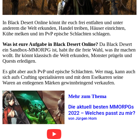
In Black Desert Online könnt ihr euch frei entfalten und unter
anderem die Welt erkunden, Handel treiben, Häuser einrichten,
Kühe melken und im PvP epische Schlachten schlagen.
Was ist eure Aufgabe in Black Desert Online?
Da Black Desert
ein Sandbox-MMORPG ist, habt ihr die freie Wahl, was ihr machen
wollt. Ihr könnt klassisch die Welt erkunden, Monster prügeln und
Quests erledigen.
Es gibt aber auch PvP und epische Schlachten. Wer mag, kann auch
sich aufs Crafting spezialisieren und mit dem Eselkarren seine
Waren an entlegenen Märken gewinnbringend verkaufen.
Mehr zum Thema
Die aktuell besten MMORPGs
2022 – Welches passt zu mir?
von Jürgen Horn