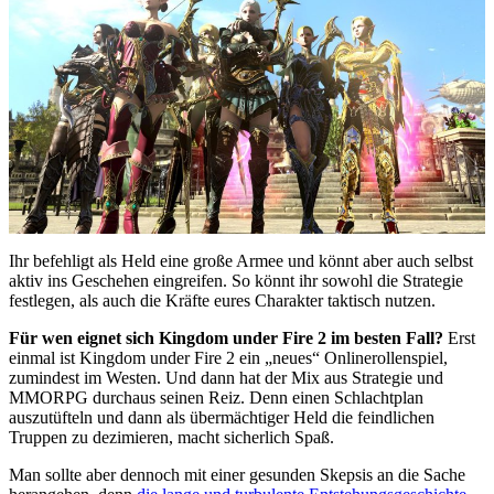
Ihr befehligt als Held eine große Armee und könnt aber auch selbst
aktiv ins Geschehen eingreifen. So könnt ihr sowohl die Strategie
festlegen, als auch die Kräfte eures Charakter taktisch nutzen.
Für wen eignet sich Kingdom under Fire 2 im besten Fall?
Erst
einmal ist Kingdom under Fire 2 ein „neues“ Onlinerollenspiel,
zumindest im Westen. Und dann hat der Mix aus Strategie und
MMORPG durchaus seinen Reiz. Denn einen Schlachtplan
auszutüfteln und dann als übermächtiger Held die feindlichen
Truppen zu dezimieren, macht sicherlich Spaß.
Man sollte aber dennoch mit einer gesunden Skepsis an die Sache