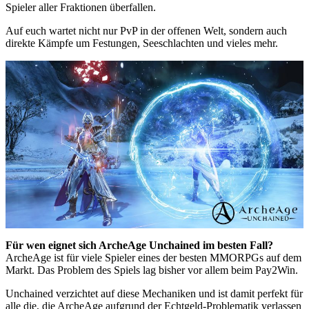
Spieler aller Fraktionen überfallen.
Auf euch wartet nicht nur PvP in der offenen Welt, sondern auch
direkte Kämpfe um Festungen, Seeschlachten und vieles mehr.
Für wen eignet sich ArcheAge Unchained im besten Fall?
ArcheAge ist für viele Spieler eines der besten MMORPGs auf dem
Markt. Das Problem des Spiels lag bisher vor allem beim Pay2Win.
Unchained verzichtet auf diese Mechaniken und ist damit perfekt für
alle die, die ArcheAge aufgrund der Echtgeld-Problematik verlassen