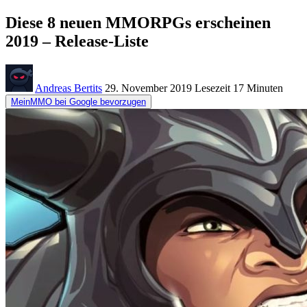
Diese 8 neuen MMORPGs erscheinen
2019 – Release-Liste
Andreas Bertits
29. November 2019
Lesezeit
17 Minuten
MeinMMO bei Google bevorzugen