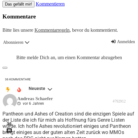
Kommentieren
Das gefällt mir!
Kommentare
Bitte lies unsere
Kommentarregeln
, bevor du kommentierst.
Anmelden
Abonnieren
Bitte melde Dich an, um einen Kommentar abzugeben
36
KOMMENTARE
Neueste
Andreas Schaefer
#792912
vor 6 Jahren
Pantheon und Ashes of Creation sind die einzigen Spiele auf
der Liste die ich für mich als Hoffnung fürs Genre Listen
36
würde. Ich hoffe Ashes revolutioniert einiges und Pantheon
bringt einiges aus der guten alten Zeit zurück wo MMOs