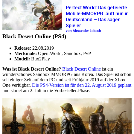
Perfect World: Das gefeierte
Mobile-MMORPG läuft nun in
Deutschland – Das sagen
Spieler
von Alexander Leitsch
Black Desert Online (PS4)
Release:
22.08.2019
Merkmale:
Open-World, Sandbox, PvP
Modell:
Bux2Play
Was ist Black Desert Online?
Black Desert Online
ist ein
wunderschönes Sandbox-MMORPG aus Korea. Das Spiel ist schon
seit einiger Zeit auf dem PC und seit Frühjahr 2019 auf der Xbox
One verfügbar.
Die PS4-Version ist für den 22. August 2019 geplant
und startet am 2. Juli in die Vorbesteller-Phase.