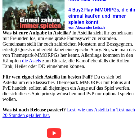
4 Buy2Play-MMORPGs, die ihr
einmal kaufen und immer
spielen könnt
von Alexander Leitsch
Was ist eure Aufgabe in Astellia?
In Astellia zieht ihr gemeinsam
mit Freunden los, um eine große Fantasywelt zu erkunden.
Gemeinsam stellt ihr euch zahlreichen Monstern und Bossgegnern,
erledigt Quests und erlebt dabei eine epische Story. So, wie man das
von Themepark-MMORPGs her kennt. Allerdings kommen in den
Kämpfen
die Astels
zum Einsatz, die Kamof ebenfalls die Rollen
Tank, Heiler oder DD einnehmen können.
Für wen eignet sich Astellia im besten Fall?
Da es sich bei
Astellia um ein klassisches Themepark-MMORPG mit Fokus auf
PvE handelt, sollten all diejenigen ein Auge auf das Spiel werfen,
die sich dieses Spielprinzip wünschen und PvP nur optional spielen
wollen.
Was ist nach Release passiert?
Lest, wie uns Astellia im Test nach
20 Stunden gefallen hat.