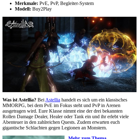
Merkmale:
PvE, PvP, Begleiter-System
Modell:
Buy2Play
Was ist Astellia?
Bei
Astellia
handelt es sich um ein klassisches
MMORPG, bei dem PvE im Fokus steht und PvP in Arenen
ausgetragen wird. Eure Klasse nimmt eine der drei bekannten
Rollen Damage Dealer, Healer oder Tank ein und ihr erlebt viele
Abenteuer in den zahlreichen Quests. Zudem erwarten euch
gigantische Schlachten gegen Legionen an Monstern.
Mehr zum Thema