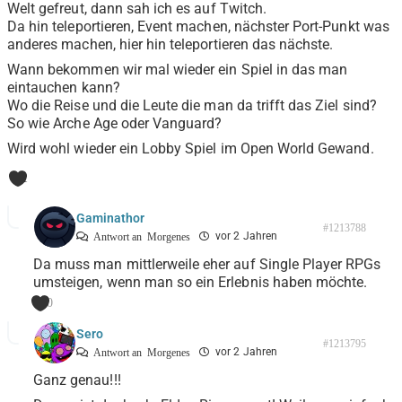
Welt gefreut, dann sah ich es auf Twitch.
Da hin teleportieren, Event machen, nächster Port-Punkt was
anderes machen, hier hin teleportieren das nächste.
Wann bekommen wir mal wieder ein Spiel in das man
eintauchen kann?
Wo die Reise und die Leute die man da trifft das Ziel sind?
So wie Arche Age oder Vanguard?
Wird wohl wieder ein Lobby Spiel im Open World Gewand.
1
Gaminathor
#1213788
vor 2 Jahren
Antwort an
Morgenes
Da muss man mittlerweile eher auf Single Player RPGs
umsteigen, wenn man so ein Erlebnis haben möchte.
0
Sero
#1213795
vor 2 Jahren
Antwort an
Morgenes
Ganz genau!!!