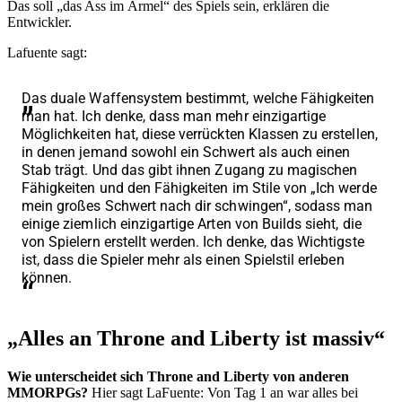
Das soll „das Ass im Ärmel“ des Spiels sein, erklären die
Entwickler.
Lafuente sagt:
Das duale Waffensystem bestimmt, welche Fähigkeiten
man hat. Ich denke, dass man mehr einzigartige
Möglichkeiten hat, diese verrückten Klassen zu erstellen,
in denen jemand sowohl ein Schwert als auch einen
Stab trägt. Und das gibt ihnen Zugang zu magischen
Fähigkeiten und den Fähigkeiten im Stile von „Ich werde
mein großes Schwert nach dir schwingen“, sodass man
einige ziemlich einzigartige Arten von Builds sieht, die
von Spielern erstellt werden. Ich denke, das Wichtigste
ist, dass die Spieler mehr als einen Spielstil erleben
können.
„Alles an Throne and Liberty ist massiv“
Wie unterscheidet sich Throne and Liberty von anderen
MMORPGs?
Hier sagt LaFuente: Von Tag 1 an war alles bei