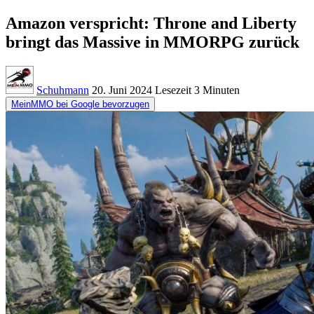
Amazon verspricht: Throne and Liberty
bringt das Massive in MMORPG zurück
Schuhmann
20. Juni 2024
Lesezeit
3 Minuten
MeinMMO bei Google bevorzugen