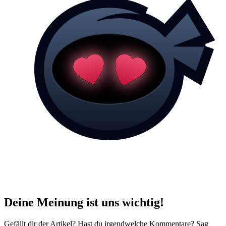
Deine Meinung ist uns wichtig!
Gefällt dir der Artikel? Hast du irgendwelche Kommentare? Sag