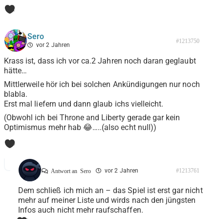
1
Sero
#1213750
vor 2 Jahren
Krass ist, dass ich vor ca.2 Jahren noch daran geglaubt
hätte…
Mittlerweile hör ich bei solchen Ankündigungen nur noch
blabla.
Erst mal liefern und dann glaub ichs vielleicht.
(Obwohl ich bei Throne and Liberty gerade gar kein
Optimismus mehr hab 😂…..(also echt null))
0
vor 2 Jahren
#1213761
Antwort an
Sero
Dem schließ ich mich an – das Spiel ist erst gar nicht
mehr auf meiner Liste und wirds nach den jüngsten
Infos auch nicht mehr raufschaffen.