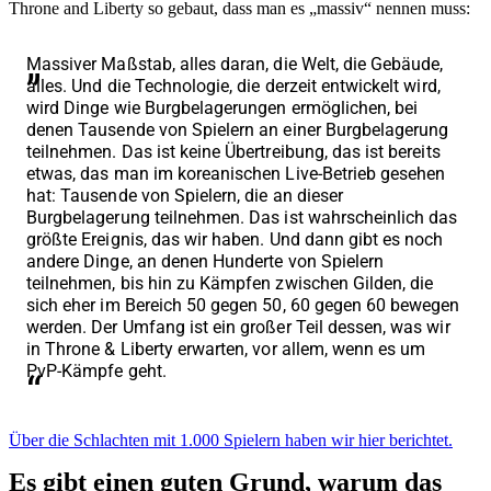
Throne and Liberty so gebaut, dass man es „massiv“ nennen muss:
Massiver Maßstab, alles daran, die Welt, die Gebäude,
alles. Und die Technologie, die derzeit entwickelt wird,
wird Dinge wie Burgbelagerungen ermöglichen, bei
denen Tausende von Spielern an einer Burgbelagerung
teilnehmen. Das ist keine Übertreibung, das ist bereits
etwas, das man im koreanischen Live-Betrieb gesehen
hat: Tausende von Spielern, die an dieser
Burgbelagerung teilnehmen. Das ist wahrscheinlich das
größte Ereignis, das wir haben. Und dann gibt es noch
andere Dinge, an denen Hunderte von Spielern
teilnehmen, bis hin zu Kämpfen zwischen Gilden, die
sich eher im Bereich 50 gegen 50, 60 gegen 60 bewegen
werden. Der Umfang ist ein großer Teil dessen, was wir
in Throne & Liberty erwarten, vor allem, wenn es um
PvP-Kämpfe geht.
Über die Schlachten mit 1.000 Spielern haben wir hier berichtet.
Es gibt einen guten Grund, warum das