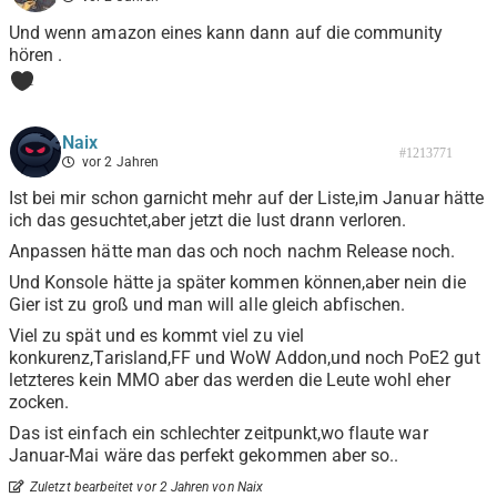
Und wenn amazon eines kann dann auf die community
hören .
1
Naix
#1213771
vor 2 Jahren
Ist bei mir schon garnicht mehr auf der Liste,im Januar hätte
ich das gesuchtet,aber jetzt die lust drann verloren.
Anpassen hätte man das och noch nachm Release noch.
Und Konsole hätte ja später kommen können,aber nein die
Gier ist zu groß und man will alle gleich abfischen.
Viel zu spät und es kommt viel zu viel
konkurenz,Tarisland,FF und WoW Addon,und noch PoE2 gut
letzteres kein MMO aber das werden die Leute wohl eher
zocken.
Das ist einfach ein schlechter zeitpunkt,wo flaute war
Januar-Mai wäre das perfekt gekommen aber so..
Zuletzt bearbeitet vor 2 Jahren von Naix