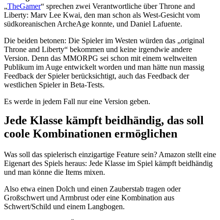
„
TheGamer
“ sprechen zwei Verantwortliche über Throne and
Liberty: Marv Lee Kwai, den man schon als West-Gesicht vom
südkoreanischen ArcheAge konnte, und Daniel Lafuente.
Die beiden betonen: Die Spieler im Westen würden das „original
Throne and Liberty“ bekommen und keine irgendwie andere
Version. Denn das MMORPG sei schon mit einem weltweiten
Publikum im Auge entwickelt worden und man hätte nun massig
Feedback der Spieler berücksichtigt, auch das Feedback der
westlichen Spieler in Beta-Tests.
Es werde in jedem Fall nur eine Version geben.
Jede Klasse kämpft beidhändig, das soll
coole Kombinationen ermöglichen
Was soll das spielerisch einzigartige Feature sein? Amazon stellt eine
Eigenart des Spiels heraus: Jede Klasse im Spiel kämpft beidhändig
und man könne die Items mixen.
Also etwa einen Dolch und einen Zauberstab tragen oder
Großschwert und Armbrust oder eine Kombination aus
Schwert/Schild und einem Langbogen.