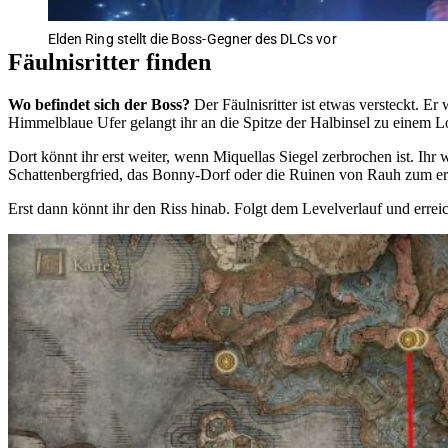
Elden Ring stellt die Boss-Gegner des DLCs vor
Fäulnisritter finden
Wo befindet sich der Boss?
Der Fäulnisritter ist etwas versteckt. 
Himmelblaue Ufer gelangt ihr an die Spitze der Halbinsel zu einem 
Dort könnt ihr erst weiter, wenn Miquellas Siegel zerbrochen ist. Ihr 
Schattenbergfried, das Bonny-Dorf oder die Ruinen von Rauh zum ers
Erst dann könnt ihr den Riss hinab. Folgt dem Levelverlauf und erreich