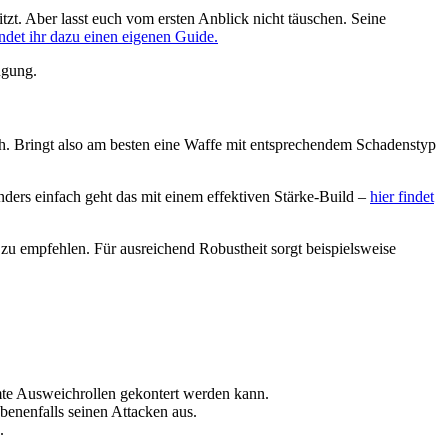
sitzt. Aber lasst euch vom ersten Anblick nicht täuschen. Seine
et ihr dazu einen eigenen Guide.
ügung.
ich. Bringt also am besten eine Waffe mit entsprechendem Schadenstyp
nders einfach geht das mit einem effektiven Stärke-Build –
hier findet
 zu empfehlen. Für ausreichend Robustheit sorgt beispielsweise
mte Ausweichrollen gekontert werden kann.
ebenenfalls seinen Attacken aus.
.