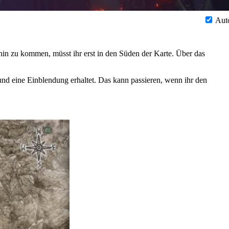
Aut
thin zu kommen, müsst ihr erst in den Süden der Karte. Über das
t und eine Einblendung erhaltet. Das kann passieren, wenn ihr den