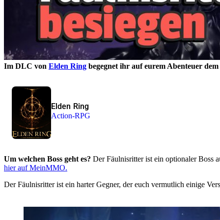
Im DLC von
Elden Ring
begegnet ihr auf eurem Abenteuer dem Bo
Elden Ring
Action-RPG
Um welchen Boss geht es?
Der Fäulnisritter ist ein optionaler Bos
hier auf MeinMMO.
Der Fäulnisritter ist ein harter Gegner, der euch vermutlich einige V