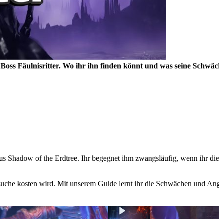
ss Fäulnisritter. Wo ihr ihn finden könnt und was seine Schwäche
s aus Shadow of the Erdtree. Ihr begegnet ihm zwangsläufig, wenn ihr di
ersuche kosten wird. Mit unserem Guide lernt ihr die Schwächen und Ang