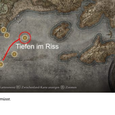
n müsst.