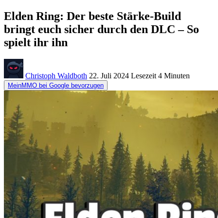
Elden Ring: Der beste Stärke-Build
bringt euch sicher durch den DLC – So
spielt ihr ihn
Christoph Waldboth
22. Juli 2024
Lesezeit
4 Minuten
MeinMMO bei Google bevorzugen