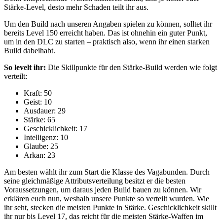
Stärke-Level, desto mehr Schaden teilt ihr aus.
Um den Build nach unseren Angaben spielen zu können, solltet ihr
bereits Level 150 erreicht haben. Das ist ohnehin ein guter Punkt,
um in den DLC zu starten – praktisch also, wenn ihr einen starken
Build dabeihabt.
So levelt ihr:
Die Skillpunkte für den Stärke-Build werden wie folgt
verteilt:
Kraft: 50
Geist: 10
Ausdauer: 29
Stärke: 65
Geschicklichkeit: 17
Intelligenz: 10
Glaube: 25
Arkan: 23
Am besten wählt ihr zum Start die Klasse des Vagabunden. Durch
seine gleichmäßige Attributsverteilung besitzt er die besten
Voraussetzungen, um daraus jeden Build bauen zu können. Wir
erklären euch nun, weshalb unsere Punkte so verteilt wurden. Wie
ihr seht, stecken die meisten Punkte in Stärke. Geschicklichkeit skillt
ihr nur bis Level 17, das reicht für die meisten Stärke-Waffen im