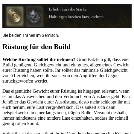
Die beiden Tränen im Gemisch.
Rüstung für den Build
Welche Rüstung solltet ihr nehmen?
Grundsätzlich gilt, dass euer
Build genügend Gleichgewicht und ein gutes, allgemeines Gewicht
eurer Rüstung haben sollte. Ihr solltet das minimale Gleichgewicht
von 51 erreichen, weil ihr sonst von den Angriffen der Gegner
zurückgeworfen werdet.
Das eigentliche Gewicht eurer Rüstung ist hingegen relevant, wenn
es um das Ausweichen und den Verbrauch von Ausdauer geht. Klar:
Je höher das Gewicht eurer Ausrüstung, desto mehr schleppt ihr mit
euch herum, eure Last vergrößert sich. Das äußert sich dann
beispielsweise in einer langsamen, trägen Rolle. Versucht deshalb,
immer mindestens eine mittlere Last einzuhalten, sodass ihr schnell
genug rollen könnt.
Haltet ihr all das ein, könnt ihr im Grunde jede gewünschte Rüstung