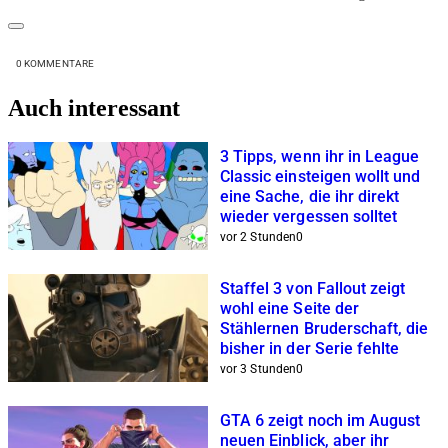
0
KOMMENTARE
Auch interessant
3 Tipps, wenn ihr in League
Classic einsteigen wollt und
eine Sache, die ihr direkt
wieder vergessen solltet
vor 2 Stunden
0
Staffel 3 von Fallout zeigt
wohl eine Seite der
Stählernen Bruderschaft, die
bisher in der Serie fehlte
vor 3 Stunden
0
GTA 6 zeigt noch im August
neuen Einblick, aber ihr