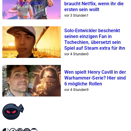
BREAKING
braucht Netflix, wenn ihr die
ersten sein wollt
vor 3 Stunden
1
Solo-Entwickler beschenkt
seinen einzigen Fan in
Tschechien, übersetzt sein
Spiel auf Steam extra für ihn
vor 4 Stunden
0
Wen spielt Henry Cavill in der
Warhammer-Serie? Hier sind
6 mögliche Rollen
vor 4 Stunden
9