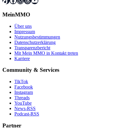
TikTok
Facebook
Instagram
Threads
YouTube
MeinMMO
Über uns
Impressum
Nutzungsbestimmungen
Datenschutzerklärung
Transparenzbericht
Mit Mein MMO in Kontakt treten
Karriere
Community & Services
TikTok
Facebook
Instagram
Threads
YouTube
News-RSS
Podcast-RSS
Partner