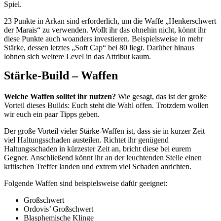
Spiel.
23 Punkte in Arkan sind erforderlich, um die Waffe „Henkerschwert
der Marais“ zu verwenden. Wollt ihr das ohnehin nicht, könnt ihr
diese Punkte auch woanders investieren. Beispielsweise in mehr
Stärke, dessen letztes „Soft Cap“ bei 80 liegt. Darüber hinaus
lohnen sich weitere Level in das Attribut kaum.
Stärke-Build – Waffen
Welche Waffen solltet ihr nutzen?
Wie gesagt, das ist der große
Vorteil dieses Builds: Euch steht die Wahl offen. Trotzdem wollen
wir euch ein paar Tipps geben.
Der große Vorteil vieler Stärke-Waffen ist, dass sie in kurzer Zeit
viel Haltungsschaden austeilen. Richtet ihr genügend
Haltungsschaden in kürzester Zeit an, bricht diese bei eurem
Gegner. Anschließend könnt ihr an der leuchtenden Stelle einen
kritischen Treffer landen und extrem viel Schaden anrichten.
Folgende Waffen sind beispielsweise dafür geeignet:
Großschwert
Ordovis’ Großschwert
Blasphemische Klinge