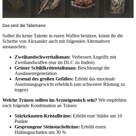
Das sind die Talismane.
Solltet ihr keine Talente in euren Waffen besitzen, könnt ihr die
Scherbe von Alexander auch mit folgenden Alternativen
austauschen:
Zweihandschwerttalisman:
Verbessert Angriffe mit
Zweihandwaffen (nur im DLC zu finden)
Grüner Schildkrötentalisman:
Beschleunigt die
Ausdauerregeneration
Arsenal des großen Gefäßes:
Erhöht das maximale
Ausrüstungsgewicht erheblich (um schwerere Rüstung zu
tragen)
Welche Tränen sollten im Arzneigemisch sein?
Wir empfehlen
euch folgende Kombination an Tränen:
Stärkeknoten-Kristallträne:
Erhöht eure Stärke um 10
Punkte
Gesprungene Steinstachelträne:
Erhöht euren
Haltungsschaden um 30 %