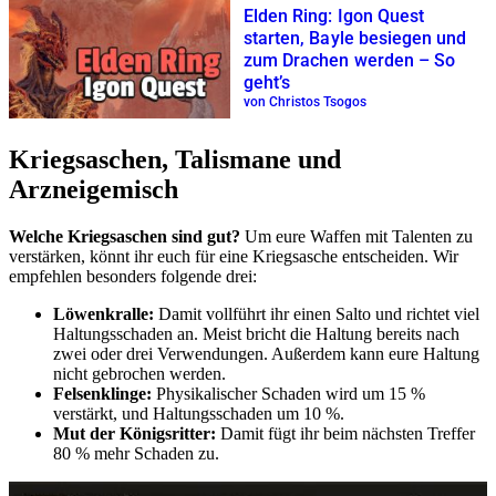
Elden Ring: Igon Quest
starten, Bayle besiegen und
zum Drachen werden – So
geht’s
von Christos Tsogos
Kriegsaschen, Talismane und
Arzneigemisch
Welche Kriegsaschen sind gut?
Um eure Waffen mit Talenten zu
verstärken, könnt ihr euch für eine Kriegsasche entscheiden. Wir
empfehlen besonders folgende drei:
Löwenkralle:
Damit vollführt ihr einen Salto und richtet viel
Haltungsschaden an. Meist bricht die Haltung bereits nach
zwei oder drei Verwendungen. Außerdem kann eure Haltung
nicht gebrochen werden.
Felsenklinge:
Physikalischer Schaden wird um 15 %
verstärkt, und Haltungsschaden um 10 %.
Mut der Königsritter:
Damit fügt ihr beim nächsten Treffer
80 % mehr Schaden zu.