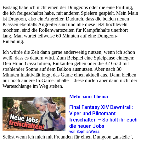
Bislang habe ich nicht einen der Dungeons oder die eine Prüfung,
die ich freigeschaltet habe, mit anderen Spielern gespielt. Mein Main
ist Dragoon, also ein Angreifer. Dadurch, dass die beiden neuen
Klassen ebenfalls Angreifer sind und alle diese jetzt hochleveln
möchten, sind die Rollenwartezeiten für Kampfinhalte unerhört
lang. Man wartet teilweise 60 Minuten auf eine Dungeon-
Einladung.
Ich würde die Zeit dann gerne anderweitig nutzen, wenn ich schon
weiß, dass es dauern wird. Zum Beispiel eine Spielpause einlegen:
Den Hund Gassi führen, Einkaufen gehen oder die 32 Grad mit
strahlender Sonne auf dem Balkon ausnutzen. Aber nach 30
Minuten Inaktivität loggt das Game einen aktuell aus. Dann bleiben
nur noch andere In-Game-Inhalte – diese dürfen aber dann nicht der
Warteschlange im Weg stehen.
Mehr zum Thema
Final Fantasy XIV Dawntrail:
Viper und Piktomant
freischalten – So holt ihr euch
die neuen Jobs
von Sophia Weiss
Selbst wenn ich mich mit Freunden für einen Dungeon
anstelle
,