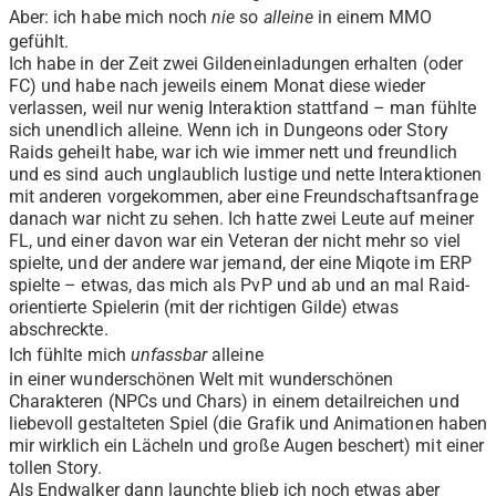
Aber: ich habe mich noch
nie
so
alleine
in einem MMO
gefühlt.
Ich habe in der Zeit zwei Gildeneinladungen erhalten (oder
FC) und habe nach jeweils einem Monat diese wieder
verlassen, weil nur wenig Interaktion stattfand – man fühlte
sich unendlich alleine. Wenn ich in Dungeons oder Story
Raids geheilt habe, war ich wie immer nett und freundlich
und es sind auch unglaublich lustige und nette Interaktionen
mit anderen vorgekommen, aber eine Freundschaftsanfrage
danach war nicht zu sehen. Ich hatte zwei Leute auf meiner
FL, und einer davon war ein Veteran der nicht mehr so viel
spielte, und der andere war jemand, der eine Miqote im ERP
spielte – etwas, das mich als PvP und ab und an mal Raid-
orientierte Spielerin (mit der richtigen Gilde) etwas
abschreckte.
Ich fühlte mich
unfassbar
alleine
in einer wunderschönen Welt mit wunderschönen
Charakteren (NPCs und Chars) in einem detailreichen und
liebevoll gestalteten Spiel (die Grafik und Animationen haben
mir wirklich ein Lächeln und große Augen beschert) mit einer
tollen Story.
Als Endwalker dann launchte blieb ich noch etwas aber