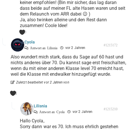
keiner empfohlen! (Bin mir sicher, das lag daran
dass beide auf meiner FL alte Hasen waren und seit
dem Relaunch vom ARR dabei 😉 )
Ja, also twinken alleine und den Rest dann
zusammen! Coole Idee!
0
Cyola
#1215172
vor 2 Jahren
Antwort an
Lilisnia
Also wundert mich stark, dass du Sage auf 60 hast und
nichts anderes über 70. Du kannst sage erst freischalten,
wenn du mit einer anderen Klasse level 70 erreicht hast,
weil die Klasse mit endwalker hinzugefügt wurde.
Zuletzt bearbeitet vor 2 Jahren von
1
Lilisnia
#1215210
vor 2 Jahren
Antwort an
Cyola
Hallo Cyola,
Sorry dann war es 70. Ich muss ehrlich gestehen