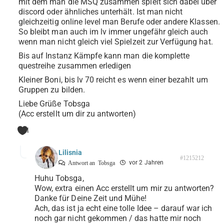
mit dem man die MSQ zusammen spielt sich dabei über
discord oder ähnliches unterhält. Ist man nicht
gleichzeitig online level man Berufe oder andere Klassen.
So bleibt man auch im lv immer ungefähr gleich auch
wenn man nicht gleich viel Spielzeit zur Verfügung hat.
Bis auf Instanz Kämpfe kann man die komplette
questreihe zusammen erledigen
Kleiner Boni, bis lv 70 reicht es wenn einer bezahlt um
Gruppen zu bilden.
Liebe Grüße Tobsga
(Acc erstellt um dir zu antworten)
1
Lilisnia
#1215212
vor 2 Jahren
Antwort an
Tobsga
Huhu Tobsga,
Wow, extra einen Acc erstellt um mir zu antworten?
Danke für Deine Zeit und Mühe!
Ach, das ist ja echt eine tolle Idee – darauf war ich
noch gar nicht gekommen / das hatte mir noch