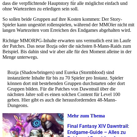
dass die verpflichtende Hauptstory für alle möglichst einfach und
ohne Wartezeiten zu erledigen sein soll.
So sollen beide Gruppen auf ihre Kosten kommen: Der Story-
Spieler kann ungestört rollenspielen, während der MMOler nicht mit
langen Wartezeiten vom Erreichen des Endgames abgehalten wird.
Richtige MMORPG-Inhalte erwarten uns vermutlich erst im Laufe
der Patches. Das neue Bozja oder die nächsten 8-Mann-Raids zum
Beispiel. Bis dahin sind wir aber alle für den Moment alleine in der
Menge unterwegs.
Bozja (Shadowbringers) und Eureka (Stormblood) sind
instanziierte Inhalte für bis zu 70 Spieler pro Instanz. Spieler
können dort mit bestehenden Gruppen durchstarten oder dort
Gruppen bilden. Für die Patches von Dawntrail über die
nächsten Jahre soll es einen solchen Content für Level 100
geben. Hier gibt es auch die herausfordernden 48-Mann-
Dungeons.
Mehr zum Thema
Final Fantasy XIV Dawntrail:
Endgame-Guide – Alles zu