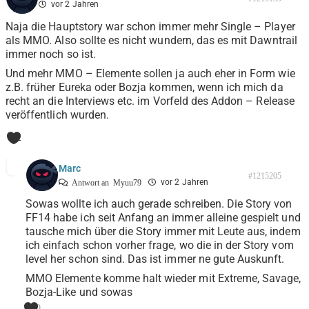
vor 2 Jahren
Naja die Hauptstory war schon immer mehr Single – Player
als MMO. Also sollte es nicht wundern, das es mit Dawntrail
immer noch so ist.
Und mehr MMO – Elemente sollen ja auch eher in Form wie
z.B. früher Eureka oder Bozja kommen, wenn ich mich da
recht an die Interviews etc. im Vorfeld des Addon – Release
veröffentlich wurden.
2
Marc
#1215205
vor 2 Jahren
Antwort an
Myuu79
Sowas wollte ich auch gerade schreiben. Die Story von
FF14 habe ich seit Anfang an immer alleine gespielt und
tausche mich über die Story immer mit Leute aus, indem
ich einfach schon vorher frage, wo die in der Story vom
level her schon sind. Das ist immer ne gute Auskunft.
MMO Elemente komme halt wieder mit Extreme, Savage,
Bozja-Like und sowas
0