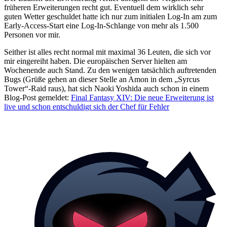
früheren Erweiterungen recht gut. Eventuell dem wirklich sehr
guten Wetter geschuldet hatte ich nur zum initialen Log-In am zum
Early-Access-Start eine Log-In-Schlange von mehr als 1.500
Personen vor mir.
Seither ist alles recht normal mit maximal 36 Leuten, die sich vor
mir eingereiht haben. Die europäischen Server hielten am
Wochenende auch Stand. Zu den wenigen tatsächlich auftretenden
Bugs (Grüße gehen an dieser Stelle an Amon in dem
Syrcus
Tower
-Raid raus), hat sich Naoki Yoshida auch schon in einem
Blog-Post gemeldet:
Final Fantasy XIV: Die neue Erweiterung ist
live und schon entschuldigt sich der Chef für Fehler