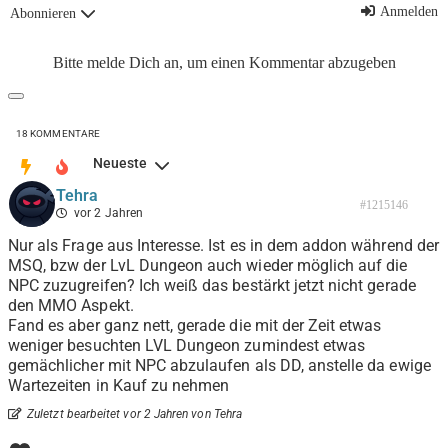
Anmelden
Abonnieren
Bitte melde Dich an, um einen Kommentar abzugeben
18
KOMMENTARE
Neueste
Tehra
#1215146
vor 2 Jahren
Nur als Frage aus Interesse. Ist es in dem addon während der
MSQ, bzw der LvL Dungeon auch wieder möglich auf die
NPC zuzugreifen? Ich weiß das bestärkt jetzt nicht gerade
den MMO Aspekt.
Fand es aber ganz nett, gerade die mit der Zeit etwas
weniger besuchten LVL Dungeon zumindest etwas
gemächlicher mit NPC abzulaufen als DD, anstelle da ewige
Wartezeiten in Kauf zu nehmen
Zuletzt bearbeitet vor 2 Jahren von Tehra