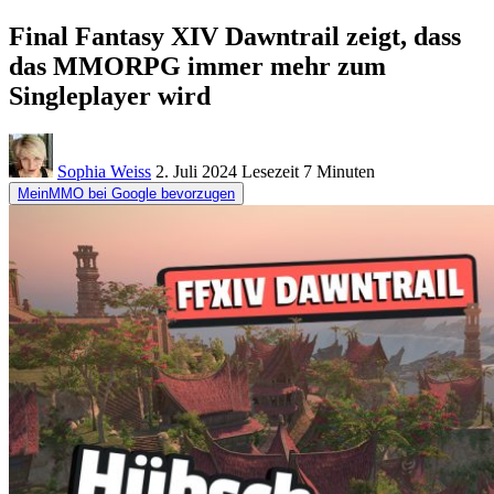
Final Fantasy XIV Dawntrail zeigt, dass
das MMORPG immer mehr zum
Singleplayer wird
Sophia Weiss
2. Juli 2024
Lesezeit
7 Minuten
MeinMMO bei Google bevorzugen