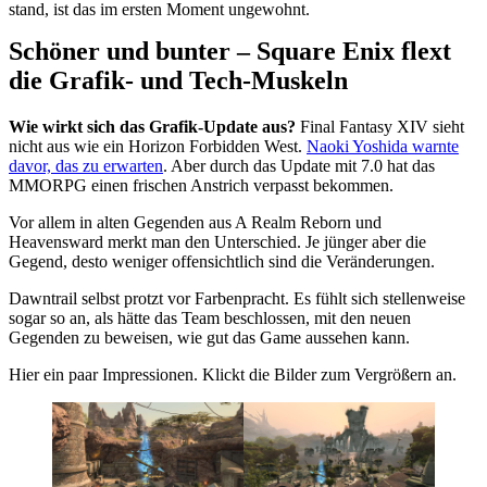
stand, ist das im ersten Moment ungewohnt.
Schöner und bunter – Square Enix flext
die Grafik- und Tech-Muskeln
Wie wirkt sich das Grafik-Update aus?
Final Fantasy XIV sieht
nicht aus wie ein Horizon Forbidden West.
Naoki Yoshida warnte
davor, das zu erwarten
. Aber durch das Update mit 7.0 hat das
MMORPG einen frischen Anstrich verpasst bekommen.
Vor allem in alten Gegenden aus A Realm Reborn und
Heavensward merkt man den Unterschied. Je jünger aber die
Gegend, desto weniger offensichtlich sind die Veränderungen.
Dawntrail selbst protzt vor Farbenpracht. Es fühlt sich stellenweise
sogar so an, als hätte das Team beschlossen, mit den neuen
Gegenden zu beweisen, wie gut das Game aussehen kann.
Hier ein paar Impressionen. Klickt die Bilder zum Vergrößern an.