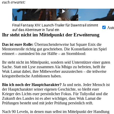
euch erwartet:
Final Fantasy XIV: Launch-Trailer für Dawntrail stimmt
Aut
auf das Abenteuer in Tural ein
Ihr steht nicht im Mittelpunkt der Erweiterung
Das ist eure Rolle:
Überraschenderweise hat Square Enix die
Mentorenrolle richtig gut geschrieben. Die Konstellation im Spiel
erinnert – zumindest bis zur Hälfte – an Stormblood:
Ihr steht nicht im Mittelpunkt, sondern seid Unterstützer einer guten
Sache. Statt mit Lyse zusammen Ala Mhigo zu befreien, helft ihr
Wuk Lamat dabei, ihre Mitbewerber auszustechen – die teilweise
kriegstreiberische Ambitionen haben.
Bin ich noch der Hauptcharakter?
Ja und nein. Jeder Mensch ist
der Hauptcharakter seiner eigenen Geschichte, so bleibt euer
Krieger des Lichts euer persönlicher Fokus. Für Tuliyollal und die
Zukunft des Landes ist es aber wichtiger, dass Wuk Lamat die
Prüfungen besteht und mit jeder Prüfung persönlich reift.
Nach 90 Leveln, in denen man selbst im Mittelpunkt der Handlung