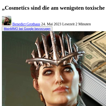
„Cosmetics sind die am wenigsten toxische
Benedict Grothaus
24. Mai 2023
Lesezeit
2 Minuten
MeinMMO bei Google bevorzugen