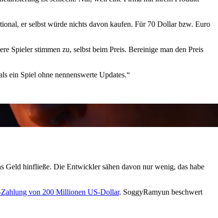
ional, er selbst würde nichts davon kaufen. Für 70 Dollar bzw. Euro
re Spieler stimmen zu, selbst beim Preis. Bereinige man den Preis
 als ein Spiel ohne nennenswerte Updates.“
 das Geld hinfließe. Die Entwickler sähen davon nur wenig, das habe
-Zahlung von 200 Millionen US-Dollar
. SoggyRamyun beschwert