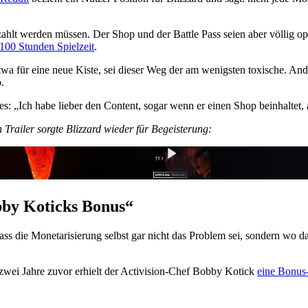
hlt werden müssen. Der Shop und der Battle Pass seien aber völlig opt
 100 Stunden Spielzeit
.
 für eine neue Kiste, sei dieser Weg der am wenigsten toxische. Ande
.
s: „Ich habe lieber den Content, sogar wenn er einen Shop beinhaltet,
 Trailer sorgte Blizzard wieder für Begeisterung:
obby Koticks Bonus“
 dass die Monetarisierung selbst gar nicht das Problem sei, sondern wo
 zwei Jahre zuvor erhielt der Activision-Chef Bobby Kotick
eine Bonus