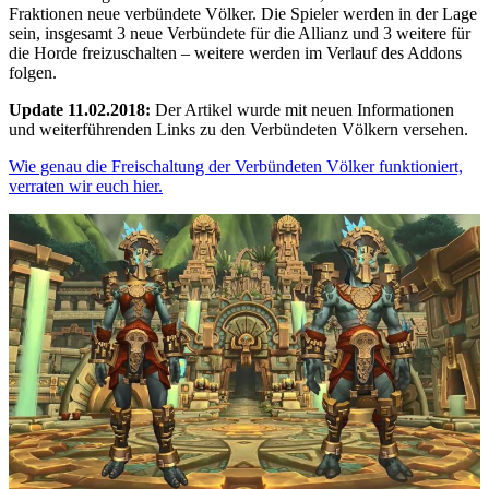
Fraktionen neue verbündete Völker. Die Spieler werden in der Lage
sein, insgesamt 3 neue Verbündete für die Allianz und 3 weitere für
die Horde freizuschalten – weitere werden im Verlauf des Addons
folgen.
Update 11.02.2018:
Der Artikel wurde mit neuen Informationen
und weiterführenden Links zu den Verbündeten Völkern versehen.
Wie genau die Freischaltung der Verbündeten Völker funktioniert,
verraten wir euch hier.