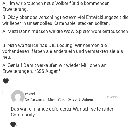
A: Hm wir brauchen neue Völker für die kommenden
Erweiterung.
B: Okay aber das verschlingt extrem viel Entwicklungszeit die
wir lieber in unser dolles Kartenspiel stecken sollten.
A: Mist! Dann müssen wir die WoW Spieler wohl enttäuschen
…
B: Nein warte! Ich hab DIE Lösung! Wir nehmen die
vorhandenen, färben sie anders ein und vermarkten sie als
neu.
A: Genial! Damit verkaufen wir wieder Millionen an
Erweiterungen. *$$$ Augen*
2
r3zzel
#349550
vor 8 Jahren
Antwort an
Micro_Cuts
Das war ein lange geforderter Wunsch seitens der
Community…
0