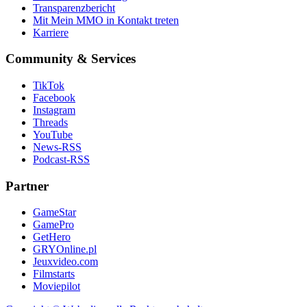
Transparenzbericht
Mit Mein MMO in Kontakt treten
Karriere
Community & Services
TikTok
Facebook
Instagram
Threads
YouTube
News-RSS
Podcast-RSS
Partner
GameStar
GamePro
GetHero
GRYOnline.pl
Jeuxvideo.com
Filmstarts
Moviepilot