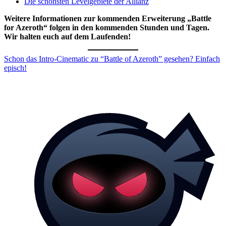
Die schönsten Levelgebiete der Allianz
Weitere Informationen zur kommenden Erweiterung „Battle
for Azeroth“ folgen in den kommenden Stunden und Tagen.
Wir halten euch auf dem Laufenden!
Schon das Intro-Cinematic zu “Battle of Azeroth” gesehen? Einfach
episch!