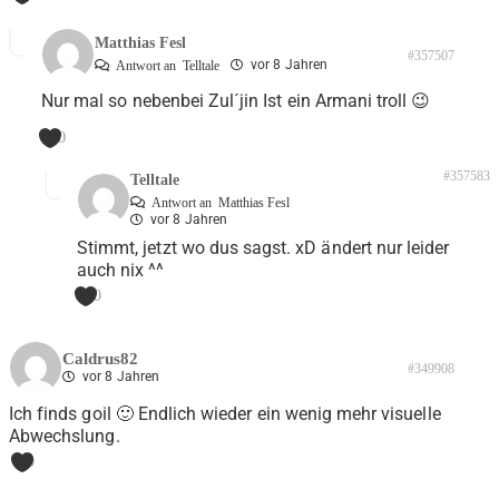
Matthias Fesl
#357507
vor 8 Jahren
Antwort an
Telltale
Nur mal so nebenbei Zul´jin Ist ein Armani troll 😉
0
#357583
Telltale
Antwort an
Matthias Fesl
vor 8 Jahren
Stimmt, jetzt wo dus sagst. xD ändert nur leider
auch nix ^^
0
Caldrus82
#349908
vor 8 Jahren
Ich finds goil 🙂 Endlich wieder ein wenig mehr visuelle
Abwechslung.
0