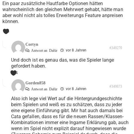
Ein paar zusätzliche Hautfarbe Optionen hätten
wahrscheinlich den gleichen Mehrwert gehabt, hätte man
aber wohl nicht als tolles Erweiterungs Feature anpreisen
können.
3
Cortyn
#349270
vor 8 Jahren
Antwort an
Dafür
Und doch ist es genau das, was die Spieler lange
gefordert haben.
4
Gorden858
#349873
vor 8 Jahren
Antwort an
Dafür
Also ich lege viel Wert auf die Hintergrundgeschichte
beim Spielen und weiß es zu schätzen, dass zu jeder
eine eigene Einführung gibt. Mir hat auch damals bei
Cata gefallen, dass es für die neuen Rassen/Klassen-
Kombinationen immer eine Ingame Erklärung gab, auch
wenn im Spiel nicht explizit darauf hingewiesen wurde