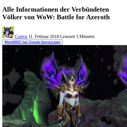
Alle Informationen der Verbündeten
Völker von WoW: Battle for Azeroth
Cortyn
11. Februar 2018
Lesezeit
3 Minuten
MeinMMO bei Google bevorzugen