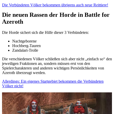
Die Verbündeten Völker bekommen übrigens auch neue Reittiere!
Die neuen Rassen der Horde in Battle for
Azeroth
Die Horde sichert sich die Hilfe dieser 3 Verbündeten:
Nachtgeborene
Hochberg-Tauren
Zandalari-Trolle
Die verschiedenen Völker schließen sich aber nicht „einfach so“ den
jeweiligen Fraktionen an, sondern müssen erst von den
Spielercharakteren und anderen wichtigen Persönlichkeiten von
Azeroth überzeugt werden.
Allerdings: Ein eigenes Startgebiet bekommen die Verbündeten
Völker nicht!