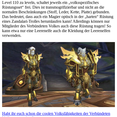
Level 110 zu leveln, schaltet jeweils ein „volksspezifisches
Rüstungsset“ frei. Dies ist transmogrifizierbar und nicht an die
normalen Beschränkungen (Stoff, Leder, Kette, Platte) gebunden.
Das bedeutet, dass auch ein Magier optisch in der „harten“ Rüstung
eines Zandalari-Trolles herumlaufen kann! Allerdings können nur
Mitglieder des Verbündeten Volkes auch diese Rüstung tragen! So
kann etwa nur eine Leerenelfe auch die Kleidung der Leerenelfen
verwenden.
Habt ihr euch schon die coolen Volksfähigkeiten der Verbündeten