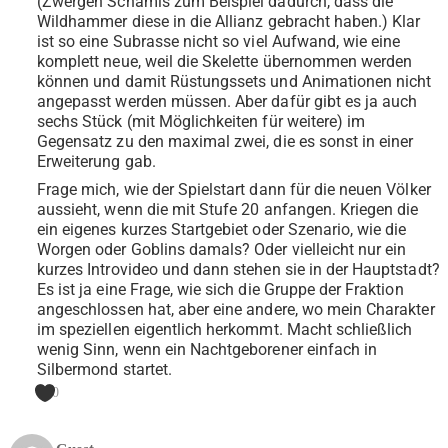
(Zwergen Schamis zum Beispiel dadurch, dass die
Wildhammer diese in die Allianz gebracht haben.) Klar
ist so eine Subrasse nicht so viel Aufwand, wie eine
komplett neue, weil die Skelette übernommen werden
können und damit Rüstungssets und Animationen nicht
angepasst werden müssen. Aber dafür gibt es ja auch
sechs Stück (mit Möglichkeiten für weitere) im
Gegensatz zu den maximal zwei, die es sonst in einer
Erweiterung gab.
Frage mich, wie der Spielstart dann für die neuen Völker
aussieht, wenn die mit Stufe 20 anfangen. Kriegen die
ein eigenes kurzes Startgebiet oder Szenario, wie die
Worgen oder Goblins damals? Oder vielleicht nur ein
kurzes Introvideo und dann stehen sie in der Hauptstadt?
Es ist ja eine Frage, wie sich die Gruppe der Fraktion
angeschlossen hat, aber eine andere, wo mein Charakter
im speziellen eigentlich herkommt. Macht schließlich
wenig Sinn, wenn ein Nachtgeborener einfach in
Silbermond startet.
0