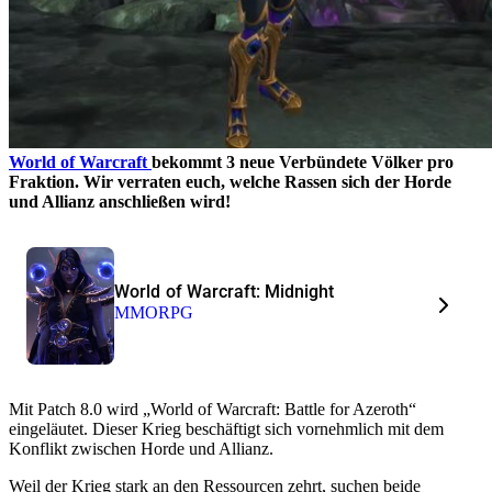
World of Warcraft
bekommt 3 neue Verbündete Völker pro
Fraktion. Wir verraten euch, welche Rassen sich der Horde
und Allianz anschließen wird!
World of Warcraft: Midnight
MMORPG
Mit Patch 8.0 wird „World of Warcraft: Battle for Azeroth“
eingeläutet. Dieser Krieg beschäftigt sich vornehmlich mit dem
Konflikt zwischen Horde und Allianz.
Weil der Krieg stark an den Ressourcen zehrt, suchen beide