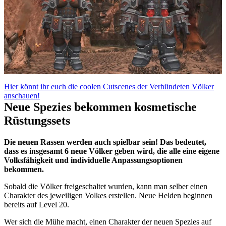
Hier könnt ihr euch die coolen Cutscenes der Verbündeten Völker
anschauen!
Neue Spezies bekommen kosmetische
Rüstungssets
Die neuen Rassen werden auch spielbar sein! Das bedeutet,
dass es insgesamt 6 neue Völker geben wird, die alle eine eigene
Volksfähigkeit und individuelle Anpassungsoptionen
bekommen.
Sobald die Völker freigeschaltet wurden, kann man selber einen
Charakter des jeweiligen Volkes erstellen. Neue Helden beginnen
bereits auf Level 20.
Wer sich die Mühe macht, einen Charakter der neuen Spezies auf