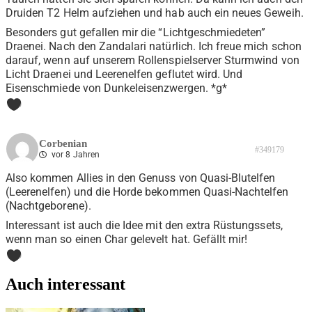
Druiden T2 Helm aufziehen und hab auch ein neues Geweih.
Besonders gut gefallen mir die “Lichtgeschmiedeten”
Draenei. Nach den Zandalari natürlich. Ich freue mich schon
darauf, wenn auf unserem Rollenspielserver Sturmwind von
Licht Draenei und Leerenelfen geflutet wird. Und
Eisenschmiede von Dunkeleisenzwergen. *g*
0
Corbenian
#349179
vor 8 Jahren
Also kommen Allies in den Genuss von Quasi-Blutelfen
(Leerenelfen) und die Horde bekommen Quasi-Nachtelfen
(Nachtgeborene).
Interessant ist auch die Idee mit den extra Rüstungssets,
wenn man so einen Char gelevelt hat. Gefällt mir!
0
Auch interessant