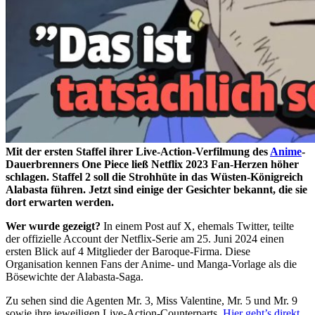
Mit der ersten Staffel ihrer Live-Action-Verfilmung des
Anime
-
Dauerbrenners One Piece ließ Netflix 2023 Fan-Herzen höher
schlagen. Staffel 2 soll die Strohhüte in das Wüsten-Königreich
Alabasta führen. Jetzt sind einige der Gesichter bekannt, die sie
dort erwarten werden.
Wer wurde gezeigt?
In einem Post auf X, ehemals Twitter, teilte
der offizielle Account der Netflix-Serie am 25. Juni 2024 einen
ersten Blick auf 4 Mitglieder der Baroque-Firma. Diese
Organisation kennen Fans der Anime- und Manga-Vorlage als die
Bösewichte der Alabasta-Saga.
Zu sehen sind die Agenten Mr. 3, Miss Valentine, Mr. 5 und Mr. 9
sowie ihre jeweiligen Live-Action-Counterparts.
Hier geht’s direkt