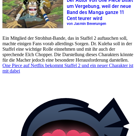
Der Autor von One Piece bittet
um Vergebung, weil der neue
Band des Manga ganze 11
Cent teurer wird
von Jasmin Beverungen
Ein Mitglied der Strohhut-Bande, das in Staffel 2 auftauchen soll,
machte einigen Fans vorab allerdings Sorgen. Dr. Kuleha soll in der
Staffel eine wichtige Rolle einnehmen und mit ihr auch der
sprechende Elch Chopper. Die Darstellung dieses Charakters könnte
für die Macher jedoch eine besondere Herausforderung darstellen.
One Piece auf Netflix bekommt Staffel 2 und ein neuer Charakter ist
mit dabei