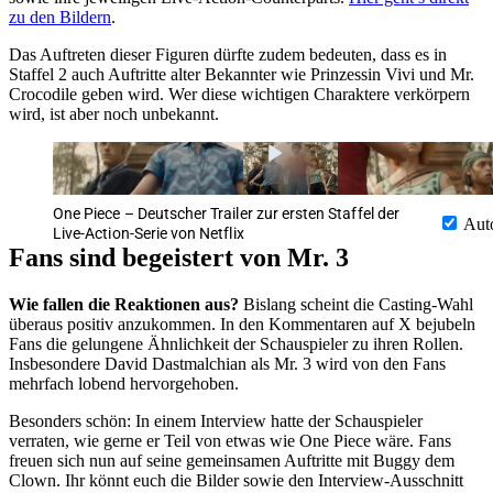
zu den Bildern
.
Das Auftreten dieser Figuren dürfte zudem bedeuten, dass es in
Staffel 2 auch Auftritte alter Bekannter wie Prinzessin Vivi und Mr.
Crocodile geben wird. Wer diese wichtigen Charaktere verkörpern
wird, ist aber noch unbekannt.
One Piece – Deutscher Trailer zur ersten Staffel der
Aut
Live-Action-Serie von Netflix
Fans sind begeistert von Mr. 3
Wie fallen die Reaktionen aus?
Bislang scheint die Casting-Wahl
überaus positiv anzukommen. In den Kommentaren auf X bejubeln
Fans die gelungene Ähnlichkeit der Schauspieler zu ihren Rollen.
Insbesondere David Dastmalchian als Mr. 3 wird von den Fans
mehrfach lobend hervorgehoben.
Besonders schön: In einem Interview hatte der Schauspieler
verraten, wie gerne er Teil von etwas wie One Piece wäre. Fans
freuen sich nun auf seine gemeinsamen Auftritte mit Buggy dem
Clown. Ihr könnt euch die Bilder sowie den Interview-Ausschnitt