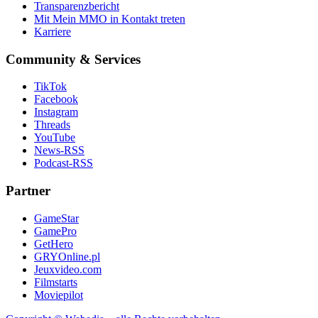
Transparenzbericht
Mit Mein MMO in Kontakt treten
Karriere
Community & Services
TikTok
Facebook
Instagram
Threads
YouTube
News-RSS
Podcast-RSS
Partner
GameStar
GamePro
GetHero
GRYOnline.pl
Jeuxvideo.com
Filmstarts
Moviepilot