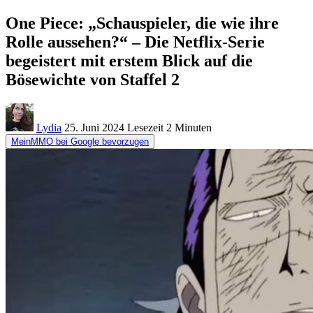
One Piece: „Schauspieler, die wie ihre
Rolle aussehen?“ – Die Netflix-Serie
begeistert mit erstem Blick auf die
Bösewichte von Staffel 2
Lydia
25. Juni 2024
Lesezeit
2 Minuten
MeinMMO bei Google bevorzugen