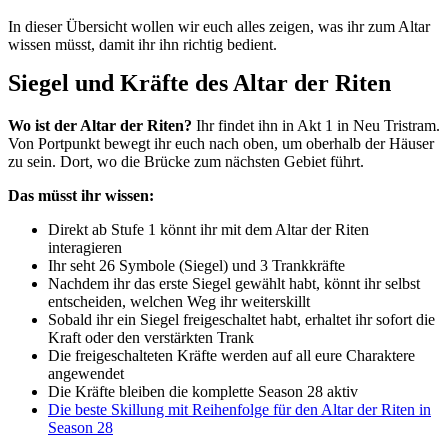
In dieser Übersicht wollen wir euch alles zeigen, was ihr zum Altar
wissen müsst, damit ihr ihn richtig bedient.
Siegel und Kräfte des Altar der Riten
Wo ist der Altar der Riten?
Ihr findet ihn in Akt 1 in Neu Tristram.
Von Portpunkt bewegt ihr euch nach oben, um oberhalb der Häuser
zu sein. Dort, wo die Brücke zum nächsten Gebiet führt.
Das müsst ihr wissen:
Direkt ab Stufe 1 könnt ihr mit dem Altar der Riten
interagieren
Ihr seht 26 Symbole (Siegel) und 3 Trankkräfte
Nachdem ihr das erste Siegel gewählt habt, könnt ihr selbst
entscheiden, welchen Weg ihr weiterskillt
Sobald ihr ein Siegel freigeschaltet habt, erhaltet ihr sofort die
Kraft oder den verstärkten Trank
Die freigeschalteten Kräfte werden auf all eure Charaktere
angewendet
Die Kräfte bleiben die komplette Season 28 aktiv
Die beste Skillung mit Reihenfolge für den Altar der Riten in
Season 28