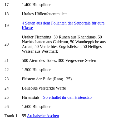
17
1.400 Blutsplitter
18
Uraltes Höllenfeueramulett
4 Seiten aus dem Folianten der Setportale für eure
19
Klasse
Uralter Flechtring, 50 Runen aus Khanduras, 50
Nachtschatten aus Caldeum, 50 Wandteppiche aus
20
Arreat, 50 Verderbtes Engelsfleisch, 50 Heiliges
Wasser aus Westmark
21
500 Atem des Todes, 300 Vergessene Seelen
22
1.500 Blutsplitter
23
Flüstern der Buße (Rang 125)
24
Beliebige verstärkte Waffe
25
Hirtenstab –
So erhaltet ihr den Hirtenstab
26
1.600 Blutsplitter
Trank 1
55
Archaische Aschen