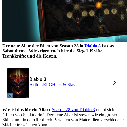
Der neue Altar der Riten von Season 28 in
Diablo 3
ist das
Saisonthema. Wir zeigen euch hier die Siegel, Kräfte,
Trankkräfte und die Kosten.
Diablo 3
Action-RPG
Hack & Slay
Was ist das für ein Altar?
Season 28 von Diablo 3
nennt sich
“Riten von Sanktuario”. Der neue Altar ist sowas wie ein großer
Skillbaum, in dem ihr durch Bezahlen von Materialien verschiedene
Mächte freischalten könnt.