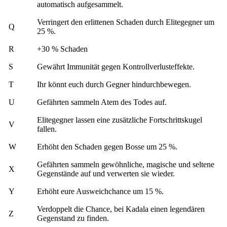
automatisch aufgesammelt.
Verringert den erlittenen Schaden durch Elitegegner um
Q
25 %.
R
+30 % Schaden
S
Gewährt Immunität gegen Kontrollverlusteffekte.
T
Ihr könnt euch durch Gegner hindurchbewegen.
U
Gefährten sammeln Atem des Todes auf.
Elitegegner lassen eine zusätzliche Fortschrittskugel
V
fallen.
W
Erhöht den Schaden gegen Bosse um 25 %.
Gefährten sammeln gewöhnliche, magische und seltene
X
Gegenstände auf und verwerten sie wieder.
Y
Erhöht eure Ausweichchance um 15 %.
Verdoppelt die Chance, bei Kadala einen legendären
Z
Gegenstand zu finden.