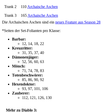
Trank 2
110
Archaische Aschen
Trank 3
165
Archaische Aschen
Die Archaischen Aschen sind ein
neues Feature aus Season 28
*Seiten der Set-Folianten pro Klasse:
Barbar:
12, 14, 18, 22
Kreuzritter:
31, 35, 37, 40
Dämonenjäger:
52, 56, 60, 63
Mönch:
71, 74, 78, 83
Totenbeschwörer:
85, 86, 90, 92
Hexendoktor:
93, 97, 101, 106
Zauberer:
112, 121, 126, 130
Mehr zu Diablo 3: