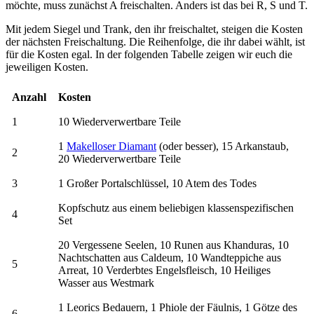
möchte, muss zunächst A freischalten. Anders ist das bei R, S und T.
Mit jedem Siegel und Trank, den ihr freischaltet, steigen die Kosten
der nächsten Freischaltung. Die Reihenfolge, die ihr dabei wählt, ist
für die Kosten egal. In der folgenden Tabelle zeigen wir euch die
jeweiligen Kosten.
Anzahl
Kosten
1
10 Wiederverwertbare Teile
1
Makelloser Diamant
(oder besser), 15 Arkanstaub,
2
20 Wiederverwertbare Teile
3
1 Großer Portalschlüssel, 10 Atem des Todes
Kopfschutz aus einem beliebigen klassenspezifischen
4
Set
20 Vergessene Seelen, 10 Runen aus Khanduras, 10
Nachtschatten aus Caldeum, 10 Wandteppiche aus
5
Arreat, 10 Verderbtes Engelsfleisch, 10 Heiliges
Wasser aus Westmark
1 Leorics Bedauern, 1 Phiole der Fäulnis, 1 Götze des
6