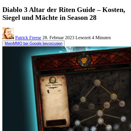
Diablo 3 Altar der Riten Guide – Kosten,
Siegel und Mächte in Season 28
Patrick Freese
28. Februar 2023
Lesezeit
4 Minuten
MeinMMO bei Google bevorzugen