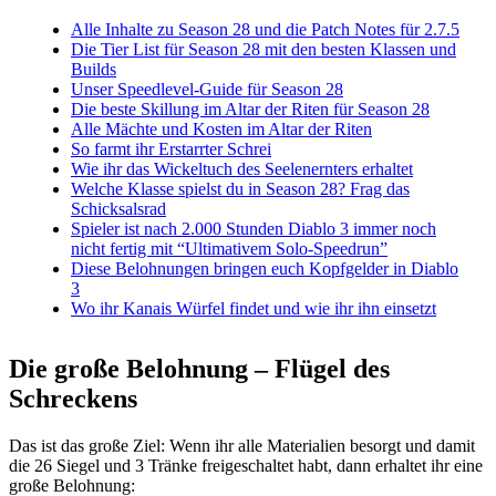
Alle Inhalte zu Season 28 und die Patch Notes für 2.7.5
Die Tier List für Season 28 mit den besten Klassen und
Builds
Unser Speedlevel-Guide für Season 28
Die beste Skillung im Altar der Riten für Season 28
Alle Mächte und Kosten im Altar der Riten
So farmt ihr Erstarrter Schrei
Wie ihr das Wickeltuch des Seelenernters erhaltet
Welche Klasse spielst du in Season 28? Frag das
Schicksalsrad
Spieler ist nach 2.000 Stunden Diablo 3 immer noch
nicht fertig mit “Ultimativem Solo-Speedrun”
Diese Belohnungen bringen euch Kopfgelder in Diablo
3
Wo ihr Kanais Würfel findet und wie ihr ihn einsetzt
Die große Belohnung – Flügel des
Schreckens
Das ist das große Ziel: Wenn ihr alle Materialien besorgt und damit
die 26 Siegel und 3 Tränke freigeschaltet habt, dann erhaltet ihr eine
große Belohnung: