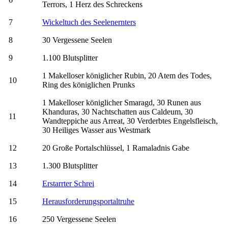
Terrors, 1 Herz des Schreckens
7
Wickeltuch des Seelenernters
8
30 Vergessene Seelen
9
1.100 Blutsplitter
1 Makelloser königlicher Rubin, 20 Atem des Todes,
10
Ring des königlichen Prunks
1 Makelloser königlicher Smaragd, 30 Runen aus
Khanduras, 30 Nachtschatten aus Caldeum, 30
11
Wandteppiche aus Arreat, 30 Verderbtes Engelsfleisch,
30 Heiliges Wasser aus Westmark
12
20 Große Portalschlüssel, 1 Ramaladnis Gabe
13
1.300 Blutsplitter
14
Erstarrter Schrei
15
Herausforderungsportaltruhe
16
250 Vergessene Seelen