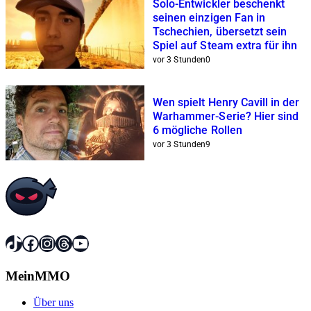
Solo-Entwickler beschenkt
seinen einzigen Fan in
Tschechien, übersetzt sein
Spiel auf Steam extra für ihn
vor 3 Stunden
0
Wen spielt Henry Cavill in der
Warhammer-Serie? Hier sind
6 mögliche Rollen
vor 3 Stunden
9
TikTok
Facebook
Instagram
Threads
YouTube
MeinMMO
Über uns