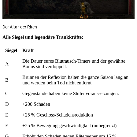
Der Altar der Riten
Alle Siegel und legendäre Trankkräfte:
Siegel
Kraft
Die Dauer eures Blutrausch-Timers und der gewährte
A
Bonus sind verdoppelt.
Brunnen der Reflexion halten die ganze Saison lang an
B
und werden beim Tod nicht entfernt.
C
Gegenstände haben keine Stufenvoraussetzungen.
D
+200 Schaden
E
+25 % Geschoss-Schadensreduktion
F
+25 % Bewegungsgeschwindigkeit (unbegrenzt)
G
Erhöht den Schaden gegen Elitegegner um 15 %.