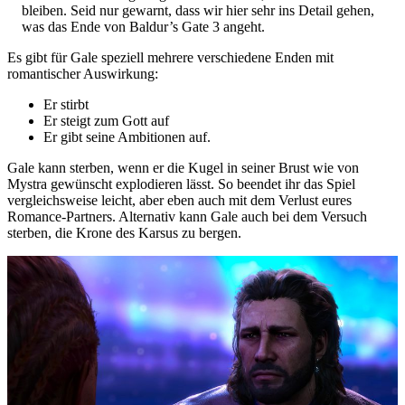
bleiben. Seid nur gewarnt, dass wir hier sehr ins Detail gehen,
was das Ende von Baldur’s Gate 3 angeht.
Es gibt für Gale speziell mehrere verschiedene Enden mit
romantischer Auswirkung:
Er stirbt
Er steigt zum Gott auf
Er gibt seine Ambitionen auf.
Gale kann sterben, wenn er die Kugel in seiner Brust wie von
Mystra gewünscht explodieren lässt. So beendet ihr das Spiel
vergleichsweise leicht, aber eben auch mit dem Verlust eures
Romance-Partners. Alternativ kann Gale auch bei dem Versuch
sterben, die Krone des Karsus zu bergen.