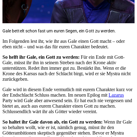
Gale bettelt schon fast um euren Segen, ein Gott zu werden.
Im Folgenden lest ihr, wie ihr aus Gale einen Gott macht – oder
eben nicht – und was das für euren Charakter bedeutet.
So helft ihr Gale, ein Gott zu werden:
Für ein Ende mit Gott-
Gale, müsst ihr ihn in seinem Streben nach der Krone aktiv
unterstützen. Redet ihm immer gut zu. Bestärkt ihn. Wenn er die
Krone des Karsus nach der Schlacht birgt, wird er sie Mystra nicht
zurückgeben.
Gale wird in diesem Ende vermutlich mit eurem Charakter kurz vor
der Endschlacht Schluss machen. Im neuen Epilog mit
Lazarus
Party wird Gale aber anwesend sein. Er hat euch nie vergessen und
bietet an, auch aus eurem Charakter einen Gott zu machen.
Schlussendlich wärt ihr als Götter wieder vereint.
So haltet ihr Gale davon ab, ein Gott zu werden:
Wenn ihr Gale
so behalten wollt, wie er ist, nämlich genug, müsst ihr den
Götterambitionen skeptisch gegenüber stehen. Bevor er Mystra