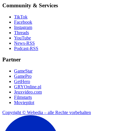
Community & Services
TikTok
Facebook
Instagram
Threads
YouTube
News-RSS
Podcast-RSS
Partner
GameStar
GamePro
GetHero
GRYOnline.pl
Jeuxvideo.com
Filmstarts
Moviepilot
Copyright © Webedia – alle Rechte vorbehalten