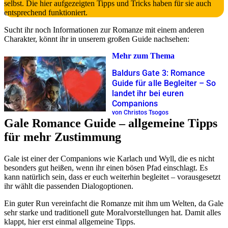
selbst. Die hier aufgezeigten Tipps und Tricks haben für sie auch
entsprechend funktioniert.
Sucht ihr noch Informationen zur Romanze mit einem anderen
Charakter, könnt ihr in unserem großen Guide nachsehen:
Mehr zum Thema
Baldurs Gate 3: Romance
Guide für alle Begleiter – So
landet ihr bei euren
Companions
von Christos Tsogos
Gale Romance Guide – allgemeine Tipps
für mehr Zustimmung
Gale ist einer der Companions wie Karlach und Wyll, die es nicht
besonders gut heißen, wenn ihr einen bösen Pfad einschlagt. Es
kann natürlich sein, dass er euch weiterhin begleitet – vorausgesetzt
ihr wählt die passenden Dialogoptionen.
Ein guter Run vereinfacht die Romanze mit ihm um Welten, da Gale
sehr starke und traditionell gute Moralvorstellungen hat. Damit alles
klappt, hier erst einmal allgemeine Tipps.