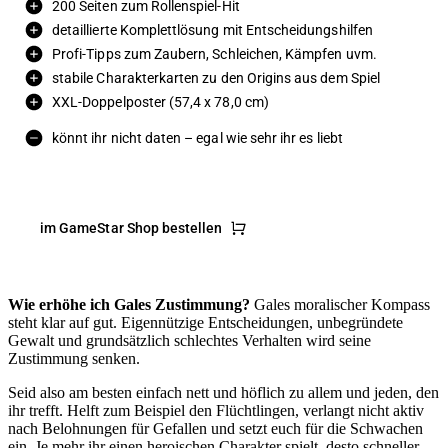
200 Seiten zum Rollenspiel-Hit
detaillierte Komplettlösung mit Entscheidungshilfen
Profi-Tipps zum Zaubern, Schleichen, Kämpfen uvm.
stabile Charakterkarten zu den Origins aus dem Spiel
XXL-Doppelposter (57,4 x 78,0 cm)
könnt ihr nicht daten – egal wie sehr ihr es liebt
im GameStar Shop bestellen
Wie erhöhe ich Gales Zustimmung?
Gales moralischer Kompass
steht klar auf gut. Eigennützige Entscheidungen, unbegründete
Gewalt und grundsätzlich schlechtes Verhalten wird seine
Zustimmung senken.
Seid also am besten einfach nett und höflich zu allem und jeden, den
ihr trefft. Helft zum Beispiel den Flüchtlingen, verlangt nicht aktiv
nach Belohnungen für Gefallen und setzt euch für die Schwachen
ein. Je mehr ihr einen heroischen Charakter spielt, desto schneller