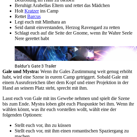
Beruhigt Arabellas Eltern und rettet das Mädchen
Holt
Kratzer
ins Camp
Rettet
Barcus
Legt euch mit Minthara an
Seid damit einverstanden, Herzog Ravengard zu retten
Schlagt euch auf die Seite der Gnome, wenn ihr Wahre Seele
Nere gerettet habt
Baldur’s Gate 3 Trailer
Gale und Mystra:
Wenn ihr Gales Zustimmung weit genug erhöht
habt, wird eine Szene in eurem Camp getriggert. Sobald Gale mit
einem Ausrufezeichen über dem Kopf und einer Projektion in der
Hand an seinem Platz steht, sprecht mit ihm.
Lasst euch von Gale mit ins Gewebe nehmen und spielt die Szene
bis zum Ende. Mystra loben gibt euch Pluspunkte bei ihm. Wenn ihr
wählen könnt, was ihr euch vorstellen wollt, wählt eine der
folgenden Optionen:
Stellt euch vor, ihn zu küssen
Stellt euch vor, mit ihm einen romantischen Spaziergang zu
machen