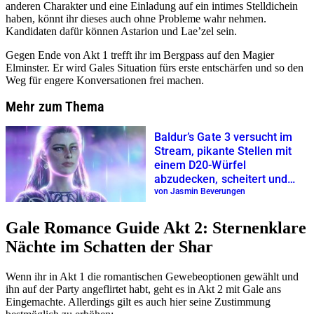
anderen Charakter und eine Einladung auf ein intimes Stelldichein
haben, könnt ihr dieses auch ohne Probleme wahr nehmen.
Kandidaten dafür können Astarion und Lae’zel sein.
Gegen Ende von Akt 1 trefft ihr im Bergpass auf den Magier
Elminster. Er wird Gales Situation fürs erste entschärfen und so den
Weg für engere Konversationen frei machen.
Mehr zum Thema
Baldur’s Gate 3 versucht im
Stream, pikante Stellen mit
einem D20-Würfel
abzudecken, scheitert und
wird gebannt
von Jasmin Beverungen
Gale Romance Guide Akt 2: Sternenklare
Nächte im Schatten der Shar
Wenn ihr in Akt 1 die romantischen Gewebeoptionen gewählt und
ihn auf der Party angeflirtet habt, geht es in Akt 2 mit Gale ans
Eingemachte. Allerdings gilt es auch hier seine Zustimmung