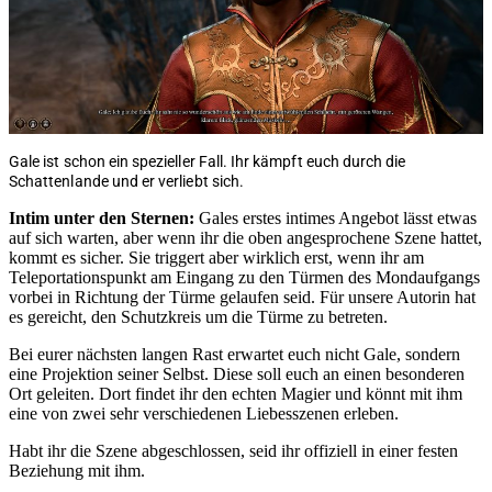
Gale ist schon ein spezieller Fall. Ihr kämpft euch durch die
Schattenlande und er verliebt sich.
Intim unter den Sternen:
Gales erstes intimes Angebot lässt etwas
auf sich warten, aber wenn ihr die oben angesprochene Szene hattet,
kommt es sicher. Sie triggert aber wirklich erst, wenn ihr am
Teleportationspunkt am Eingang zu den Türmen des Mondaufgangs
vorbei in Richtung der Türme gelaufen seid. Für unsere Autorin hat
es gereicht, den Schutzkreis um die Türme zu betreten.
Bei eurer nächsten langen Rast erwartet euch nicht Gale, sondern
eine Projektion seiner Selbst. Diese soll euch an einen besonderen
Ort geleiten. Dort findet ihr den echten Magier und könnt mit ihm
eine von zwei sehr verschiedenen Liebesszenen erleben.
Habt ihr die Szene abgeschlossen, seid ihr offiziell in einer festen
Beziehung mit ihm.