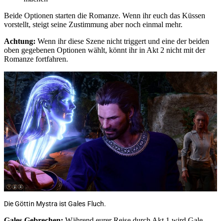
Beide Optionen starten die Romanze. Wenn ihr euch das Küssen
vorstellt, steigt seine Zustimmung aber noch einmal mehr.
Achtung:
Wenn ihr diese Szene nicht triggert und eine der beiden
oben gegebenen Optionen wählt, könnt ihr in Akt 2 nicht mit der
Romanze fortfahren.
Die Göttin Mystra ist Gales Fluch.
Gales Gebrechen:
Während eurer Reise durch Akt 1 wird Gale