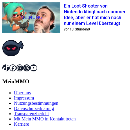
Ein Loot-Shooter von
Nintendo klingt nach dummer
MEINUNG
Idee, aber er hat mich nach
nur einem Level überzeugt
vor 13 Stunden
0
TikTok
Facebook
Instagram
Threads
YouTube
MeinMMO
Über uns
Impressum
Nutzungsbestimmungen
Datenschutzerklärung
Transparenzbericht
Mit Mein MMO in Kontakt treten
Karriere