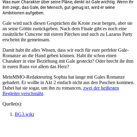
Was euer Charakter über seine Pläne, denkt ist Gale wichtig. Wenn ihr
ihm zeigt, das Gale, der Mensch, gut genug ist, wird er seine
Ambitionen aufgeben.
Gale wird nach diesen Gesprächen die Krone zwar bergen, aber sie
an seine Göttin zurückgeben. Nach dem Finale gibt es noch eine
zusätzliche Cutscene mit eurem Pärchen und auch zu Lazarus Party
erscheint ihr gemeinsam.
Damit habt ihr alles Wissen, dass wir euch für eure perfekte Gale-
Romanze an die Hand geben können. Habt ihr schon einen
Charakter in eine Beziehung mit Gale gesteckt? Oder brecht ihr ihm
in euren Runs vor allem das Herz?
MeinMMO-Redakteuring Sophia hat lange mit Gales Romanze
gehadert. Er wollte in Akt 2 einfach nicht aus den Puschen kommen.
Dabei hat sie sogar, um ihn zu romancen,
zwei der heißesten
Begleiter verschmäht
.
Quelle(n):
BG3.wiki