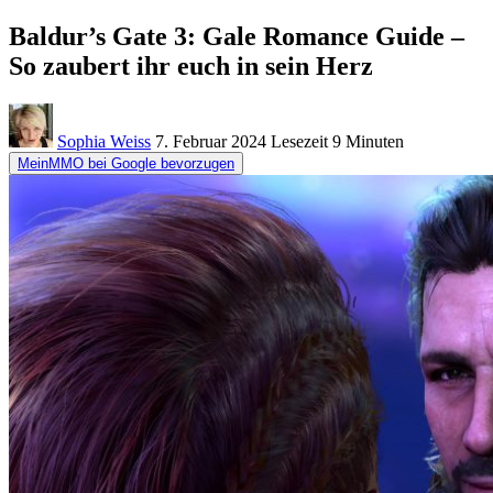
Baldur’s Gate 3: Gale Romance Guide –
So zaubert ihr euch in sein Herz
Sophia Weiss
7. Februar 2024
Lesezeit
9 Minuten
MeinMMO bei Google bevorzugen