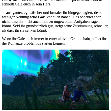
schließt Gale euch in sein Herz.
Je arroganter, egoistischer und brutaler ihr hingegen agiert, desto
weniger Achtung wird Gale vor euch haben. Das bedeutet aber
nicht, dass ihr nicht auch nein zu ungewollten Aufgaben sagen
könnt. Seid ihr grundsätzlich gut, steigt seine Zustimmung schneller,
als dass ihr sie senken könnt.
Wenn ihr Gale auch immer in eurer aktiven Gruppe habt, solltet ihr
die Romanze problemlos starten können.