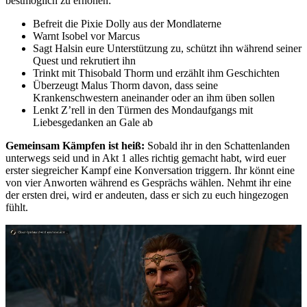
bestmöglich zu erhöhen:
Befreit die Pixie Dolly aus der Mondlaterne
Warnt Isobel vor Marcus
Sagt Halsin eure Unterstützung zu, schützt ihn während seiner
Quest und rekrutiert ihn
Trinkt mit Thisobald Thorm und erzählt ihm Geschichten
Überzeugt Malus Thorm davon, dass seine
Krankenschwestern aneinander oder an ihm üben sollen
Lenkt Z’rell in den Türmen des Mondaufgangs mit
Liebesgedanken an Gale ab
Gemeinsam Kämpfen ist heiß:
Sobald ihr in den Schattenlanden
unterwegs seid und in Akt 1 alles richtig gemacht habt, wird euer
erster siegreicher Kampf eine Konversation triggern. Ihr könnt eine
von vier Anworten während es Gesprächs wählen. Nehmt ihr eine
der ersten drei, wird er andeuten, dass er sich zu euch hingezogen
fühlt.