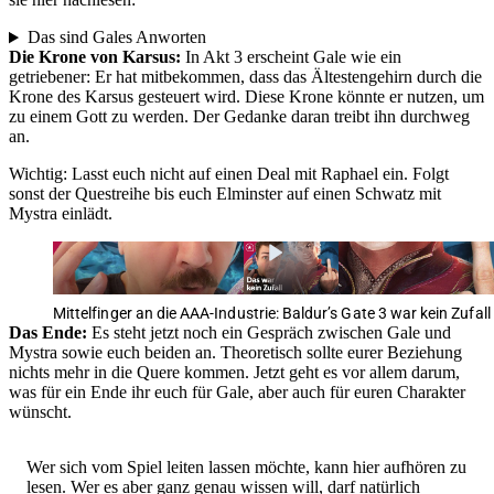
Das sind Gales Anworten
Die Krone von Karsus:
In Akt 3 erscheint Gale wie ein
getriebener: Er hat mitbekommen, dass das Ältestengehirn durch die
Krone des Karsus gesteuert wird. Diese Krone könnte er nutzen, um
zu einem Gott zu werden. Der Gedanke daran treibt ihn durchweg
an.
Wichtig: Lasst euch nicht auf einen Deal mit Raphael ein. Folgt
sonst der Questreihe bis euch Elminster auf einen Schwatz mit
Mystra einlädt.
Mittelfinger an die AAA-Industrie: Baldur’s Gate 3 war kein Zufall
Das Ende:
Es steht jetzt noch ein Gespräch zwischen Gale und
Mystra sowie euch beiden an. Theoretisch sollte eurer Beziehung
nichts mehr in die Quere kommen. Jetzt geht es vor allem darum,
was für ein Ende ihr euch für Gale, aber auch für euren Charakter
wünscht.
Wer sich vom Spiel leiten lassen möchte, kann hier aufhören zu
lesen. Wer es aber ganz genau wissen will, darf natürlich