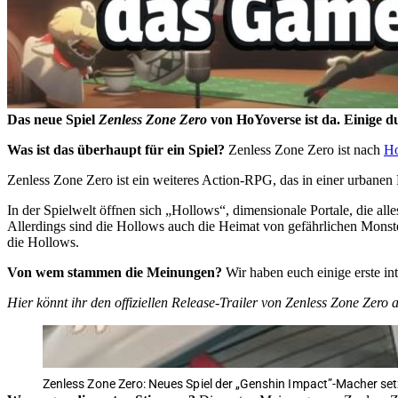
Das neue Spiel
Zenless Zone Zero
von HoYoverse ist da. Einige d
Was ist das überhaupt für ein Spiel?
Zenless Zone Zero ist nach
Ho
Zenless Zone Zero ist ein weiteres Action-RPG, das in einer urbanen 
In der Spielwelt öffnen sich „Hollows“, dimensionale Portale, die a
Allerdings sind die Hollows auch die Heimat von gefährlichen Monst
die Hollows.
Von wem stammen die Meinungen?
Wir haben euch einige erste 
Hier könnt ihr den offiziellen Release-Trailer von Zenless Zone Zer
Zenless Zone Zero: Neues Spiel der „Genshin Impact”-Macher set