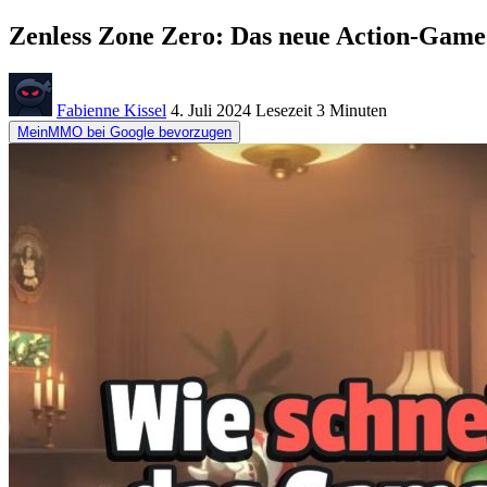
Zenless Zone Zero: Das neue Action-Game 
Fabienne Kissel
4. Juli 2024
Lesezeit
3 Minuten
MeinMMO bei Google bevorzugen