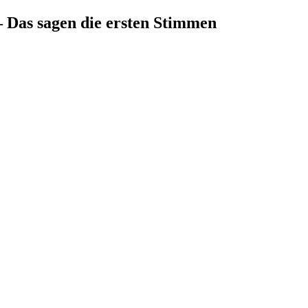
– Das sagen die ersten Stimmen