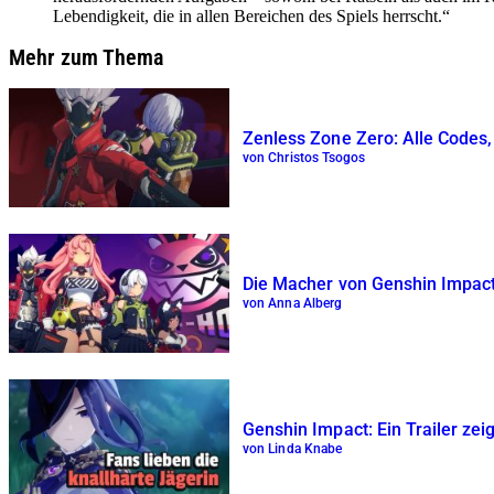
Lebendigkeit, die in allen Bereichen des Spiels herrscht.
Mehr zum Thema
Zenless Zone Zero: Alle Codes, 
von Christos Tsogos
Die Macher von Genshin Impact
von Anna Alberg
Genshin Impact: Ein Trailer zeig
von Linda Knabe