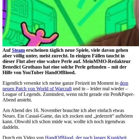
Auf
Steam
erscheinen täglich neue Spiele, viele davon gehen
aber völlig unter, meist zurecht. In einigen Fällen taucht in
dieser Flut aber eine wahre Perle auf. MeinMMO-Redakteur
Benedict Grothaus hat eine solche Perle gefunden – mit der
Hilfe von YouTuber HandOfBlood.
Eigentlich versenke ich meine ganze Freizeit im Moment in
dem
neuen Patch von World of Warcraft
und in – leider mal wieder –
League of Legends. Zumindest, wenn nicht gerade ein Pen&Paper-
Abend ansteht.
Am Abend des 16. November brauchte ich aber einfach etwas
Neues. Ein Casual-Game, das ich zocken und „jederzeit“ aufhören
kann. Obwohl ich schon müde war, wollte ich noch irgendwas
daddeln.
Durch ein Video von
HandOfBlood, der nach langer Krankheit