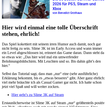
2026 für PS5, Steam und
Xbox
von Benedict Grothaus
Hier wird einmal eine tolle Überschrift
stehen, ehrlich!
Das Spiel kokettiert mit seinem irren Humor auch damit, noch gar
nicht fertig zu sein. Slime 3K ist im Early Access und wann immer
ein Level abgeschlossen ist, erinnert das Game daran. Dann steht da
so etwas wie: „Das hier wird mal ein umwerfender
Belohnungsbildschirm. Mit Leuchten und so. Bis dahin gibt’s den
hier.“
Selbst das Tutorial sagt, dass man „nur“ eine (sehr ausführliche)
Erklärung bekommt, bis es „etwas besseres“ gibt. Aber ganz ehrlich:
viel mehr bräuchte ich als Casual Gamer gar nicht. Ich hatte schon
jetzt viel Spaß und will weiter zocken.
Hier geht’s zu Slime 3K auf Steam
Erstaunlicherweise ist Slime 3K auf Steam „nur“ größtenteils positiv