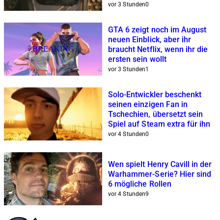
vor 3 Stunden
0
GTA 6 zeigt noch im August
neuen Einblick, aber ihr
BREAKING
braucht Netflix, wenn ihr die
ersten sein wollt
vor 3 Stunden
1
Solo-Entwickler beschenkt
seinen einzigen Fan in
Tschechien, übersetzt sein
Spiel auf Steam extra für ihn
vor 4 Stunden
0
Wen spielt Henry Cavill in der
Warhammer-Serie? Hier sind
6 mögliche Rollen
vor 4 Stunden
9