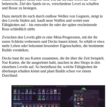
beherrscht. Ziel des Spiels ist es, verschiedene Level zu schaffen
und Bosse zu besiegen.
Dazu metzelt ihr euch durch endlose Wellen von Gegnern, steigt in
den Leveln Stufen auf, kauft neue Waffen und wertet eure
Fähigkeiten auf – bis entweder ihr oder der später erscheinende
Boss schließlich stirbt.
Zwischen den Leveln gibt es eine Meta-Progression, mit der ihr
euren Schleim verbessern und Decks bauen könnt. So erhält er etwa
mehr Leben oder bekommt besondere Eigenschaften, die bestimmte
Builds verstärken.
Decks baut ihr aus Karten zusammen, die ihr über die Zeit freispielt.
Nur Karten, die ihr ausgerüstet habt, tauchen in den Shops in den
einzelnen Leveln auf. So beeinflusst ihr, welche Fähigkeiten ihr
überhaupt erhalten könnt und plant Builds schon vor einem
Durchlauf.