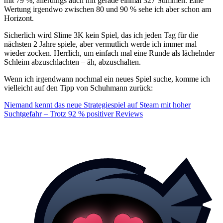
mit 79 %, allerdings auch mit gerade einmal 327 Stimmen. Eine
Wertung irgendwo zwischen 80 und 90 % sehe ich aber schon am
Horizont.
Sicherlich wird Slime 3K kein Spiel, das ich jeden Tag für die
nächsten 2 Jahre spiele, aber vermutlich werde ich immer mal
wieder zocken. Herrlich, um einfach mal eine Runde als lächelnder
Schleim abzuschlachten – äh, abzuschalten.
Wenn ich irgendwann nochmal ein neues Spiel suche, komme ich
vielleicht auf den Tipp von Schuhmann zurück:
Niemand kennt das neue Strategiespiel auf Steam mit hoher
Suchtgefahr – Trotz 92 % positiver Reviews