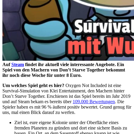
Auf
Steam
findet ihr aktuell viele interessante Angebote. Ein
Spiel von den Machern von Don’t Starve Together bekommt
ihr noch diese Woche für unter 8 Euro.
Um welches Spiel geht es hier?
Oxygen Not Included ist eine
Survival-Simulation von Klei Entertainment, den Machern hinter
Don’t Starve Together. Erschienen ist das Spiel bereits im Jahr 2019
und auf Steam bekam es bereits über
109.000 Bewertungen
. Die
Spieler haben es mit 96 % äußerst positiv bewertet. Grund genug für
uns, mal einen Blick darauf zu werfen.
Ziel ist, eure eigene Kolonie unter der Oberfläche eines
fremden Planeten zu gründen und dort eine sichere Basis zu
bauen. Ein Ort, an dem Sauerstoff ebenso knapp ist wie