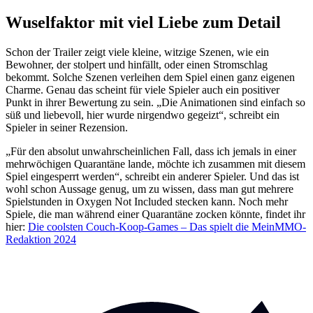
Wuselfaktor mit viel Liebe zum Detail
Schon der Trailer zeigt viele kleine, witzige Szenen, wie ein
Bewohner, der stolpert und hinfällt, oder einen Stromschlag
bekommt. Solche Szenen verleihen dem Spiel einen ganz eigenen
Charme. Genau das scheint für viele Spieler auch ein positiver
Punkt in ihrer Bewertung zu sein. „Die Animationen sind einfach so
süß und liebevoll, hier wurde nirgendwo gegeizt“, schreibt ein
Spieler in seiner Rezension.
„Für den absolut unwahrscheinlichen Fall, dass ich jemals in einer
mehrwöchigen Quarantäne lande, möchte ich zusammen mit diesem
Spiel eingesperrt werden“, schreibt ein anderer Spieler. Und das ist
wohl schon Aussage genug, um zu wissen, dass man gut mehrere
Spielstunden in Oxygen Not Included stecken kann. Noch mehr
Spiele, die man während einer Quarantäne zocken könnte, findet ihr
hier:
Die coolsten Couch-Koop-Games – Das spielt die MeinMMO-
Redaktion 2024