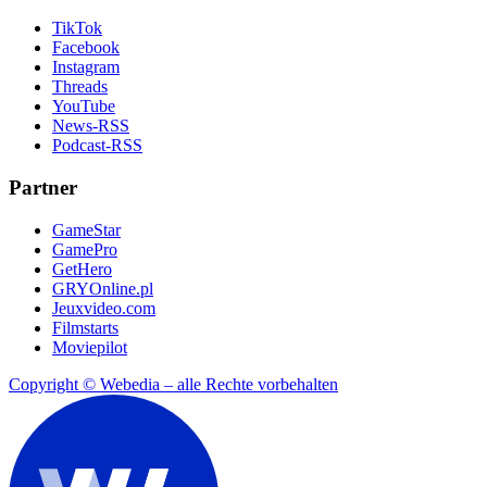
TikTok
Facebook
Instagram
Threads
YouTube
News-RSS
Podcast-RSS
Partner
GameStar
GamePro
GetHero
GRYOnline.pl
Jeuxvideo.com
Filmstarts
Moviepilot
Copyright © Webedia – alle Rechte vorbehalten