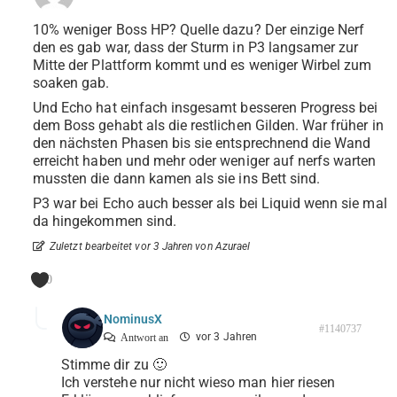
10% weniger Boss HP? Quelle dazu? Der einzige Nerf
den es gab war, dass der Sturm in P3 langsamer zur
Mitte der Plattform kommt und es weniger Wirbel zum
soaken gab.
Und Echo hat einfach insgesamt besseren Progress bei
dem Boss gehabt als die restlichen Gilden. War früher in
den nächsten Phasen bis sie entsprechnend die Wand
erreicht haben und mehr oder weniger auf nerfs warten
mussten die dann kamen als sie ins Bett sind.
P3 war bei Echo auch besser als bei Liquid wenn sie mal
da hingekommen sind.
Zuletzt bearbeitet vor 3 Jahren von Azurael
0
NominusX
#1140737
vor 3 Jahren
Antwort an
Stimme dir zu 🙂
Ich verstehe nur nicht wieso man hier riesen