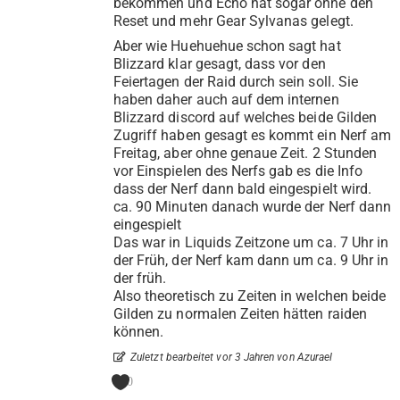
bekommen und Echo hat sogar ohne den
Reset und mehr Gear Sylvanas gelegt.
Aber wie Huehuehue schon sagt hat
Blizzard klar gesagt, dass vor den
Feiertagen der Raid durch sein soll. Sie
haben daher auch auf dem internen
Blizzard discord auf welches beide Gilden
Zugriff haben gesagt es kommt ein Nerf am
Freitag, aber ohne genaue Zeit. 2 Stunden
vor Einspielen des Nerfs gab es die Info
dass der Nerf dann bald eingespielt wird.
ca. 90 Minuten danach wurde der Nerf dann
eingespielt
Das war in Liquids Zeitzone um ca. 7 Uhr in
der Früh, der Nerf kam dann um ca. 9 Uhr in
der früh.
Also theoretisch zu Zeiten in welchen beide
Gilden zu normalen Zeiten hätten raiden
können.
Zuletzt bearbeitet vor 3 Jahren von Azurael
0