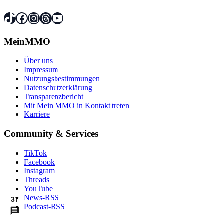
TikTok
Facebook
Instagram
Threads
YouTube
MeinMMO
Über uns
Impressum
Nutzungsbestimmungen
Datenschutzerklärung
Transparenzbericht
Mit Mein MMO in Kontakt treten
Karriere
Community & Services
TikTok
Facebook
Instagram
Threads
YouTube
News-RSS
37
Podcast-RSS