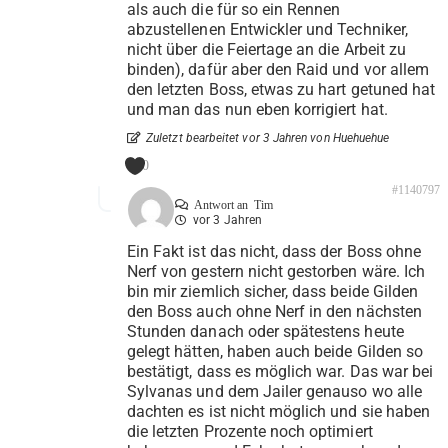
als auch die für so ein Rennen
abzustellenen Entwickler und Techniker,
nicht über die Feiertage an die Arbeit zu
binden), dafür aber den Raid und vor allem
den letzten Boss, etwas zu hart getuned hat
und man das nun eben korrigiert hat.
Zuletzt bearbeitet vor 3 Jahren von Huehuehue
0
#1140797
Antwort an
Tim
vor 3 Jahren
Ein Fakt ist das nicht, dass der Boss ohne
Nerf von gestern nicht gestorben wäre. Ich
bin mir ziemlich sicher, dass beide Gilden
den Boss auch ohne Nerf in den nächsten
Stunden danach oder spätestens heute
gelegt hätten, haben auch beide Gilden so
bestätigt, dass es möglich war. Das war bei
Sylvanas und dem Jailer genauso wo alle
dachten es ist nicht möglich und sie haben
die letzten Prozente noch optimiert