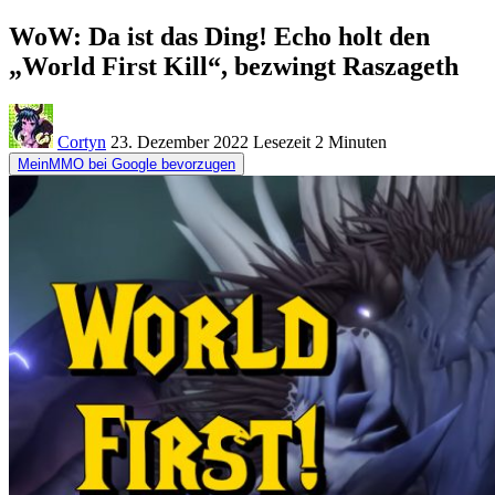
WoW: Da ist das Ding! Echo holt den
„World First Kill“, bezwingt Raszageth
Cortyn
23. Dezember 2022
Lesezeit
2 Minuten
MeinMMO bei Google bevorzugen