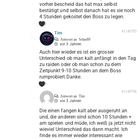
vorher bescheid das hat max selbst
bestätigt und selbst danach hat es sie noch
4 Stunden gekostet den Boss zu legen.
0
#1140795
Tim
Antwort an
Selas89
vor 3 Jahren
Auch hier wieder es ist ein grosser
Unterschied ob man kalt anfängt in den Tag
zu raiden oder ob man schon zu dem
Zeitpunkt 9-10 Stunden an dem Boss
rumprobiert.Danke.
0
#1140798
Antwort an
Tim
vor 3 Jahren
Die einen fangen kalt aber ausgeruht an
und, die anderen sind schon 10 Stunden +
am spielen und müde, ich weiß ja jetzt nicht
wieviel Unterschied das dann macht. Ich
finde es immer wieder interessant wie