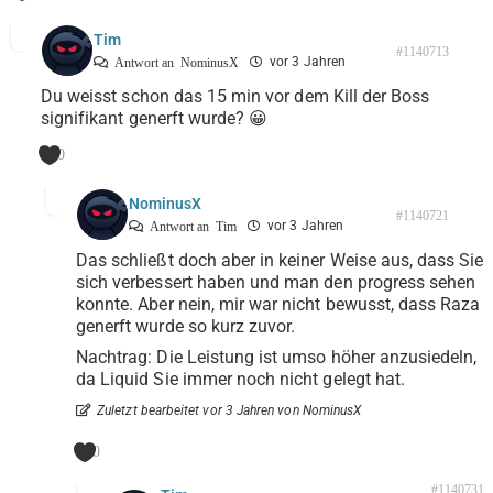
Tim
#1140713
vor 3 Jahren
Antwort an
NominusX
Du weisst schon das 15 min vor dem Kill der Boss
signifikant generft wurde? 😀
0
NominusX
#1140721
vor 3 Jahren
Antwort an
Tim
Das schließt doch aber in keiner Weise aus, dass Sie
sich verbessert haben und man den progress sehen
konnte. Aber nein, mir war nicht bewusst, dass Raza
generft wurde so kurz zuvor.
Nachtrag: Die Leistung ist umso höher anzusiedeln,
da Liquid Sie immer noch nicht gelegt hat.
Zuletzt bearbeitet vor 3 Jahren von NominusX
0
#1140731