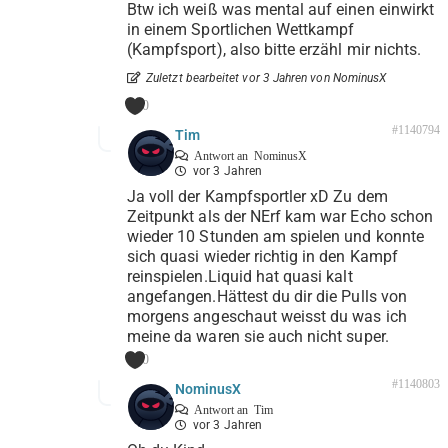
Btw ich weiß was mental auf einen einwirkt
in einem Sportlichen Wettkampf
(Kampfsport), also bitte erzähl mir nichts.
Zuletzt bearbeitet vor 3 Jahren von NominusX
0
#1140794
Tim
Antwort an
NominusX
vor 3 Jahren
Ja voll der Kampfsportler xD Zu dem
Zeitpunkt als der NErf kam war Echo schon
wieder 10 Stunden am spielen und konnte
sich quasi wieder richtig in den Kampf
reinspielen.Liquid hat quasi kalt
angefangen.Hättest du dir die Pulls von
morgens angeschaut weisst du was ich
meine da waren sie auch nicht super.
0
#1140803
NominusX
Antwort an
Tim
vor 3 Jahren