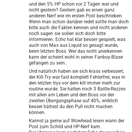
und den 5% HP schon vor 2 Tagen war und
nicht gestern? Gestern gab es einen ganz
anderen Nerf wie im ersten Post beschrieben.
Wenn man schon darüber redet sollte man doch
bitte auch die Fakten kennen und nicht anderen
noch sagen sie sollen sich doch bitte
informieren. Echo hat klar besser gespielt, was
auch von Max aus Liquid so gesagt wurde,
beim letzten Boss. Wer das nicht anerkennen
kann der scheint wohl in seiner Fanboy-Blase
gefangen zu sein..
Und natürlich haben sie sich krass verbessert,
der Kill-Try war fast komplett Fehlerfrei, was in
den letzten trys vor dem kill immer merh zur
routine wurde. Sie hatten noch 3 Battle-Rezzes
mit allen am Leben und den Boss vor der
zweiten Übergangsphase auf 40%, wirklich
besser hättest du den Pull nicht machen
können.
Kannst ja gerne auf Wowhead lesen wann der
Post zum Schild und HP-Nerf kam.