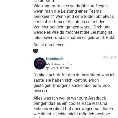
Oh du Kind..
Wie kann man sich so darüber aufregen
wenn man die Leistung eines Teams
anerkennt? Wenn jmd eine Gilde lobt etwas
erreicht zu haben?Als ob du selbst der
Verlierer bei dem ganzen warst…Dreh und
wende es wie du möchtest die Leistung ist
lobenswert und sie haben es gebracht. Fakt.
So ist das Leben.
0
#1140804
NominusX
Antwort an
Tim
vor 3 Jahren
Danke auch dafür das du bestätigst was ich
sagte, sie haben sich kontinuierlich
gesteigert (morgens kacke aber es wurde
besser).
Alles was ich wollte war zum Ausdruck
bringen das es ein cooles Race war und
Echo es verdient hat aber wegen so Idioten
wie dir ist es leider nicht möglich positive