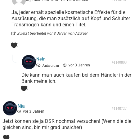
Antwort an
Nein
Ja, jeder erhält spezielle kosmetische Effekte für die
Ausrüstung, die man zusätzlich auf Kopf und Schulter
Transmogen kann und einen Titel.
Zuletzt bearbeitet vor 3 Jahren von Azurael
0
Nein
#1140808
vor 3 Jahren
Antwort an
Die kann man auch kaufen bei dem Händler in der
Bank meine ich.
0
Nia
#1140727
vor 3 Jahren
Jetzt können sie ja DSR nochmal versuchen! (Wenn die die
gleichen sind, bin mir grad unsicher)
0