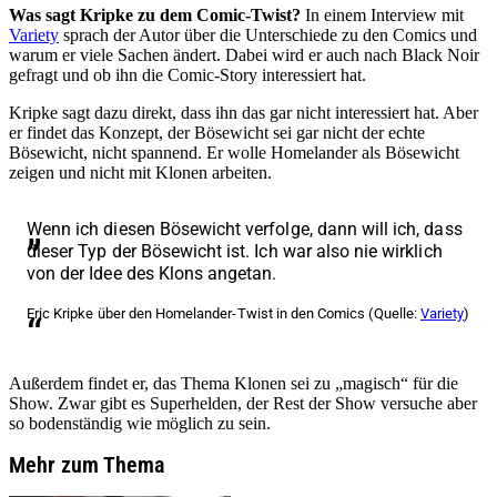
Was sagt Kripke zu dem Comic-Twist?
In einem Interview mit
Variety
sprach der Autor über die Unterschiede zu den Comics und
warum er viele Sachen ändert. Dabei wird er auch nach Black Noir
gefragt und ob ihn die Comic-Story interessiert hat.
Kripke sagt dazu direkt, dass ihn das gar nicht interessiert hat. Aber
er findet das Konzept, der Bösewicht sei gar nicht der echte
Bösewicht, nicht spannend. Er wolle Homelander als Bösewicht
zeigen und nicht mit Klonen arbeiten.
Wenn ich diesen Bösewicht verfolge, dann will ich, dass
dieser Typ der Bösewicht ist. Ich war also nie wirklich
von der Idee des Klons angetan.
Eric Kripke über den Homelander-Twist in den Comics (Quelle:
Variety
)
Außerdem findet er, das Thema Klonen sei zu
magisch
für die
Show. Zwar gibt es Superhelden, der Rest der Show versuche aber
so bodenständig wie möglich zu sein.
Mehr zum Thema