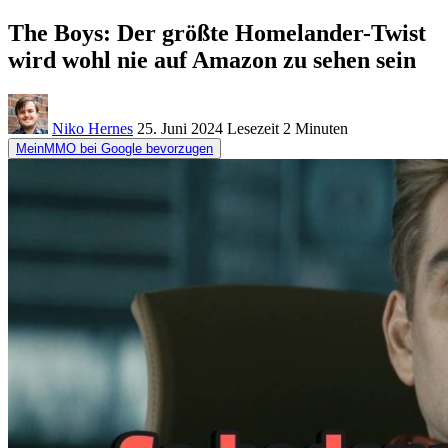
The Boys: Der größte Homelander-Twist
wird wohl nie auf Amazon zu sehen sein
Niko Hernes
25. Juni 2024
Lesezeit
2 Minuten
MeinMMO bei Google bevorzugen