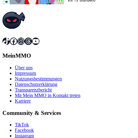
vor 13 Stunden
0
TikTok
Facebook
Instagram
Threads
YouTube
MeinMMO
Über uns
Impressum
Nutzungsbestimmungen
Datenschutzerklärung
Transparenzbericht
Mit Mein MMO in Kontakt treten
Karriere
Community & Services
TikTok
Facebook
Instagram