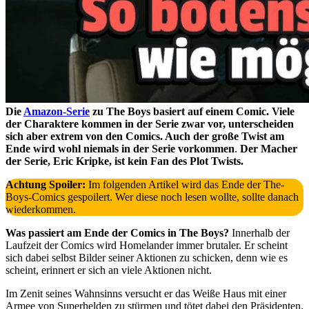
Die
Amazon-Serie
zu The Boys basiert auf einem Comic. Viele
der Charaktere kommen in der Serie zwar vor, unterscheiden
sich aber extrem von den Comics. Auch der große Twist am
Ende wird wohl niemals in der Serie vorkommen
.
Der Macher
der Serie, Eric Kripke, ist kein Fan des Plot Twists.
Achtung Spoiler:
Im folgenden Artikel wird das Ende der The-
Boys-Comics gespoilert. Wer diese noch lesen wollte, sollte danach
wiederkommen.
Was passiert am Ende der Comics in The Boys?
Innerhalb der
Laufzeit der Comics wird Homelander immer brutaler. Er scheint
sich dabei selbst Bilder seiner Aktionen zu schicken, denn wie es
scheint, erinnert er sich an viele Aktionen nicht.
Im Zenit seines Wahnsinns versucht er das Weiße Haus mit einer
Armee von Superhelden zu stürmen und tötet dabei den Präsidenten.