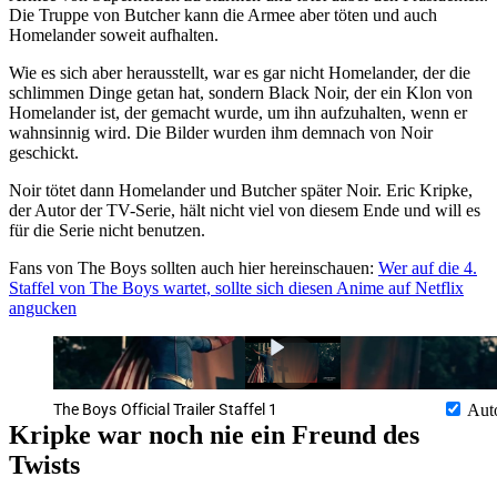
Die Truppe von Butcher kann die Armee aber töten und auch
Homelander soweit aufhalten.
Wie es sich aber herausstellt, war es gar nicht Homelander, der die
schlimmen Dinge getan hat, sondern Black Noir, der ein Klon von
Homelander ist, der gemacht wurde, um ihn aufzuhalten, wenn er
wahnsinnig wird. Die Bilder wurden ihm demnach von Noir
geschickt.
Noir tötet dann Homelander und Butcher später Noir. Eric Kripke,
der Autor der TV-Serie, hält nicht viel von diesem Ende und will es
für die Serie nicht benutzen.
Fans von The Boys sollten auch hier hereinschauen:
Wer auf die 4.
Staffel von The Boys wartet, sollte sich diesen Anime auf Netflix
angucken
The Boys Official Trailer Staffel 1
Aut
Kripke war noch nie ein Freund des
Twists