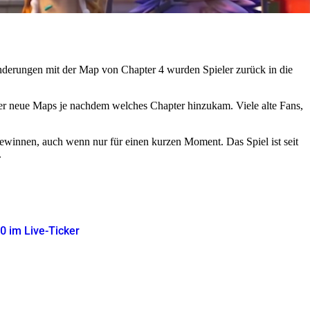
nderungen mit der Map von Chapter 4 wurden Spieler zurück in die
ter neue Maps je nachdem welches Chapter hinzukam. Viele alte Fans,
gewinnen, auch wenn nur für einen kurzen Moment. Das Spiel ist seit
.
30 im Live-Ticker