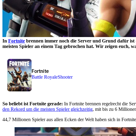
In
Fortnite
brennen immer noch die Server und Grund dafür ist 
meisten Spieler an einem Tag gebrochen hat. Wir zeigen euch, war
Fortnite
Battle Royale
Shooter
So beliebt ist Fortnite gerade:
In Fortnite brennen regelrecht die Se
den Rekord um die meisten Spieler gleichzeitig
, mit bis zu 6 Million
44,7 Millionen Spieler aus allen Ecken der Welt haben sich in Fortn