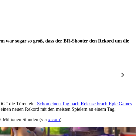
rm war sogar so groß, dass der BR-Shooter den Rekord um die
 OG“ die Türen ein.
Schon einen Tag nach Release brach Epic Games
er einen neuen Rekord mit den meisten Spielern an einem Tag.
02 Millionen Stunden (via
x.com
).