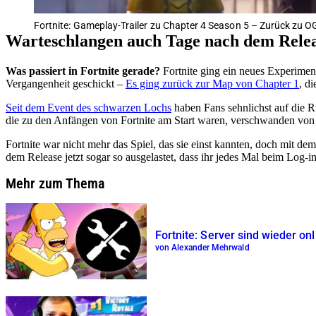
Fortnite: Gameplay-Trailer zu Chapter 4 Season 5 – Zurück zu O
Warteschlangen auch Tage nach dem Rele
Was passiert in Fortnite gerade?
Fortnite ging ein neues Experimen
Vergangenheit geschickt –
Es ging zurück zur Map von Chapter 1
, d
Seit dem Event des schwarzen Lochs
haben Fans sehnlichst auf die R
die zu den Anfängen von Fortnite am Start waren, verschwanden von 
Fortnite war nicht mehr das Spiel, das sie einst kannten, doch mit 
dem Release jetzt sogar so ausgelastet, dass ihr jedes Mal beim Log-i
Mehr zum Thema
Fortnite: Server sind wieder on
von Alexander Mehrwald