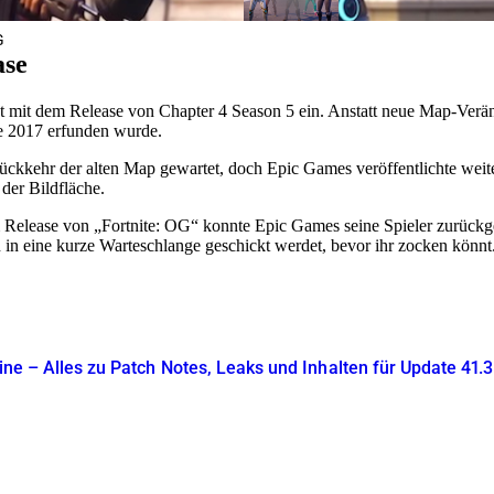
G
ase
t mit dem Release von Chapter 4 Season 5 ein. Anstatt neue Map-Verä
ie 2017 erfunden wurde.
ückkehr der alten Map gewartet, doch Epic Games veröffentlichte wei
der Bildfläche.
dem Release von „Fortnite: OG“ konnte Epic Games seine Spieler zurück
n in eine kurze Warteschlange geschickt werdet, bevor ihr zocken könnt
line – Alles zu Patch Notes, Leaks und Inhalten für Update 41.