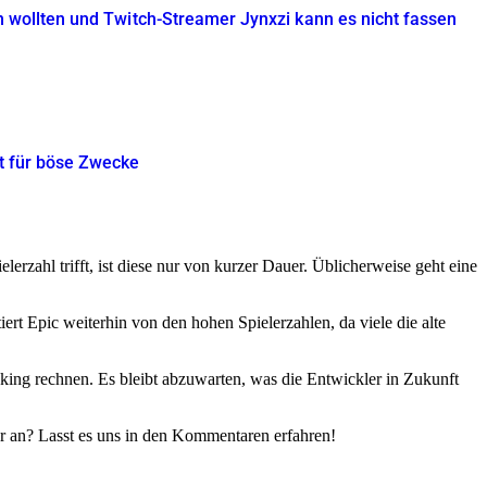
eren wollten und Twitch-Streamer Jynxzi kann es nicht fassen
kt für böse Zwecke
rzahl trifft, ist diese nur von kurzer Dauer. Üblicherweise geht eine
rt Epic weiterhin von den hohen Spielerzahlen, da viele die alte
king rechnen. Es bleibt abzuwarten, was die Entwickler in Zukunft
hr an? Lasst es uns in den Kommentaren erfahren!