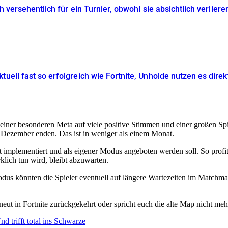
ich versehentlich für ein Turnier, obwohl sie absichtlich verli
tuell fast so erfolgreich wie Fortnite, Unholde nutzen es dire
er besonderen Meta auf viele positive Stimmen und einer großen Spiele
 Dezember enden. Das ist in weniger als einem Monat.
implementiert und als eigener Modus angeboten werden soll. So profitie
ich tun wird, bleibt abzuwarten.
dus könnten die Spieler eventuell auf längere Wartezeiten im Matchma
eut in Fortnite zurückgekehrt oder spricht euch die alte Map nicht me
d trifft total ins Schwarze