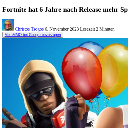
Fortnite hat 6 Jahre nach Release mehr Spi
Christos Tsogos
6. November 2023
Lesezeit
2 Minuten
MeinMMO bei Google bevorzugen