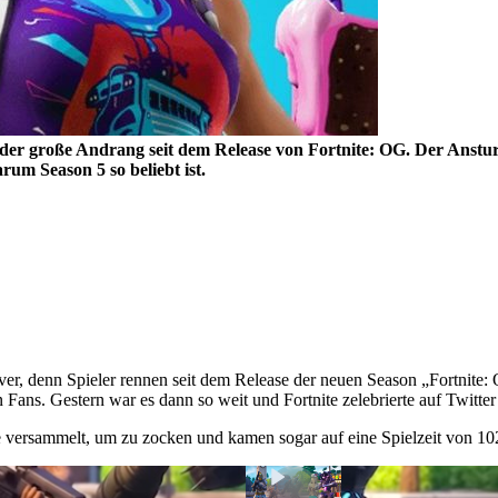
der große Andrang seit dem Release von Fortnite: OG. Der Anstu
um Season 5 so beliebt ist.
rver, denn Spieler rennen seit dem Release der neuen Season „Fortnite:
en Fans. Gestern war es dann so weit und Fortnite zelebrierte auf Twitt
ite versammelt, um zu zocken und kamen sogar auf eine Spielzeit von 1