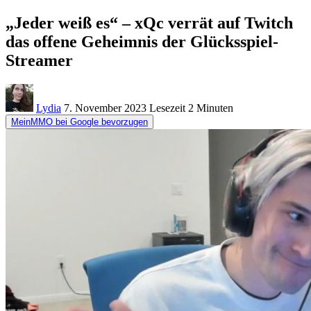
„Jeder weiß es“ – xQc verrät auf Twitch
das offene Geheimnis der Glücksspiel-
Streamer
Lydia
7. November 2023
Lesezeit
2 Minuten
MeinMMO bei Google bevorzugen