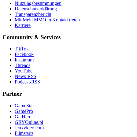
Nutzungsbestimmungen
Datenschutzerklärung
Transparenzbericht
Mit Mein MMO in Kontakt treten
Karriere
Community & Services
TikTok
Facebook
Instagram
Threads
YouTube
News-RSS
Podcast-RSS
Partner
GameStar
GamePro
GetHero
GRYOnline.pl
Jeuxvideo.com
Filmstarts