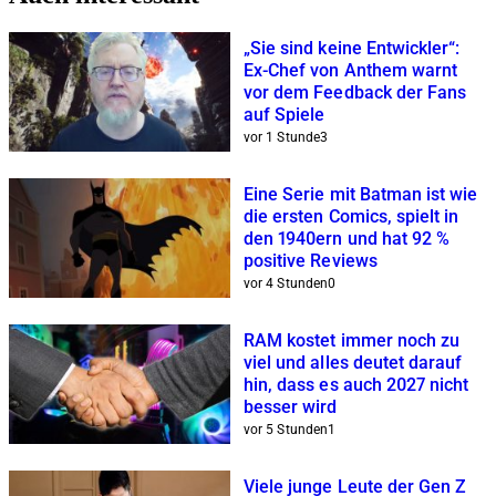
„Sie sind keine Entwickler“:
Ex-Chef von Anthem warnt
vor dem Feedback der Fans
auf Spiele
vor 1 Stunde
3
Eine Serie mit Batman ist wie
die ersten Comics, spielt in
den 1940ern und hat 92 %
positive Reviews
vor 4 Stunden
0
RAM kostet immer noch zu
viel und alles deutet darauf
hin, dass es auch 2027 nicht
besser wird
vor 5 Stunden
1
Viele junge Leute der Gen Z