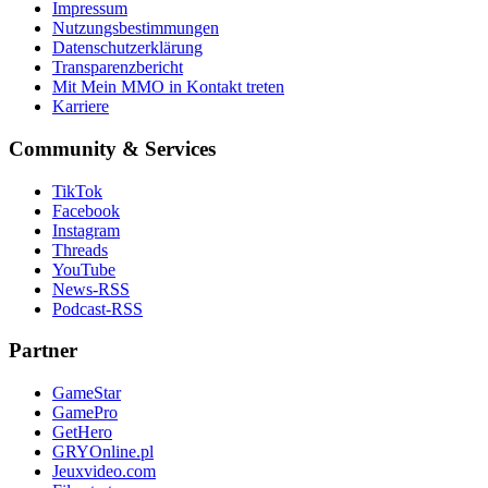
Impressum
Nutzungsbestimmungen
Datenschutzerklärung
Transparenzbericht
Mit Mein MMO in Kontakt treten
Karriere
Community & Services
TikTok
Facebook
Instagram
Threads
YouTube
News-RSS
Podcast-RSS
Partner
GameStar
GamePro
GetHero
GRYOnline.pl
Jeuxvideo.com