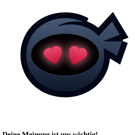
Deine Meinung ist uns wichtig!