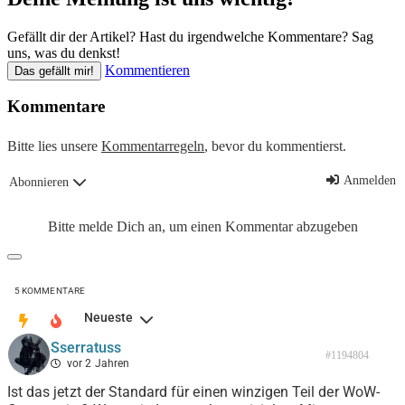
Gefällt dir der Artikel? Hast du irgendwelche Kommentare? Sag
uns, was du denkst!
Kommentieren
Das gefällt mir!
Kommentare
Bitte lies unsere
Kommentarregeln
, bevor du kommentierst.
Anmelden
Abonnieren
Bitte melde Dich an, um einen Kommentar abzugeben
5
KOMMENTARE
Neueste
Sserratuss
#1194804
vor 2 Jahren
Ist das jetzt der Standard für einen winzigen Teil der WoW-