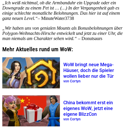
„Ich weiß nichtmal, ob die Armbanduhr ein Upgrade oder ein
Downgrade zu einem Pet ist … (…) In der Vergangenheit gab es
einige schlechte monatliche Belohnungen. Das hier ist auf einem
ganz neuen Level.“
– MinuteWater3738
„Wir haben uns von genialen Mounts als Bonusbelohnungen über
Polygon-Weihnachts-Hirsche entwickelt und jetzt zu einer Uhr, die
man niemals am Charakter sehen wird.“
– Donutsaurs
Mehr Aktuelles rund um WoW:
WoW bringt neue Mega-
Häuser, doch die Spieler
wollen lieber nur die Tür
von Cortyn
China bekommt erst ein
eigenes WoW, jetzt eine
eigene BlizzCon
von Cortyn