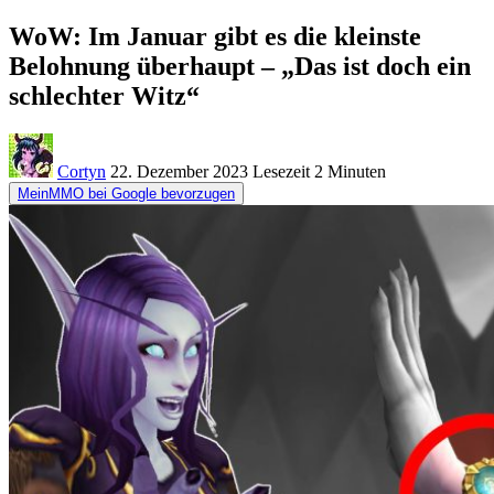
WoW: Im Januar gibt es die kleinste
Belohnung überhaupt – „Das ist doch ein
schlechter Witz“
Cortyn
22. Dezember 2023
Lesezeit
2 Minuten
MeinMMO bei Google bevorzugen