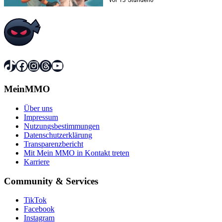
vor 13 Stunden
0
TikTok
Facebook
Instagram
Threads
YouTube
MeinMMO
Über uns
Impressum
Nutzungsbestimmungen
Datenschutzerklärung
Transparenzbericht
Mit Mein MMO in Kontakt treten
Karriere
Community & Services
TikTok
Facebook
Instagram