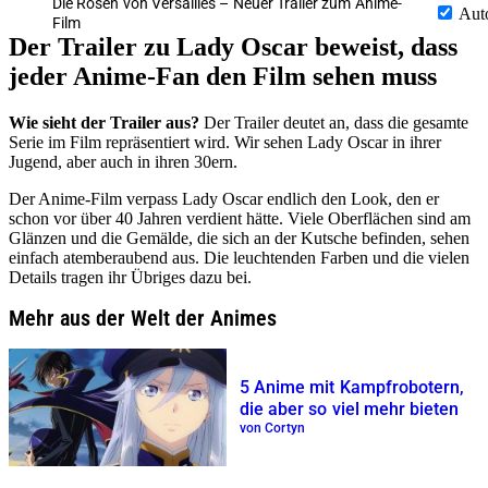
Die Rosen von Versailles – Neuer Trailer zum Anime-
Aut
Film
Der Trailer zu Lady Oscar beweist, dass
jeder Anime-Fan den Film sehen muss
Wie sieht der Trailer aus?
Der Trailer deutet an, dass die gesamte
Serie im Film repräsentiert wird. Wir sehen Lady Oscar in ihrer
Jugend, aber auch in ihren 30ern.
Der Anime-Film verpass Lady Oscar endlich den Look, den er
schon vor über 40 Jahren verdient hätte. Viele Oberflächen sind am
Glänzen und die Gemälde, die sich an der Kutsche befinden, sehen
einfach atemberaubend aus. Die leuchtenden Farben und die vielen
Details tragen ihr Übriges dazu bei.
Mehr aus der Welt der Animes
5 Anime mit Kampfrobotern,
die aber so viel mehr bieten
von Cortyn