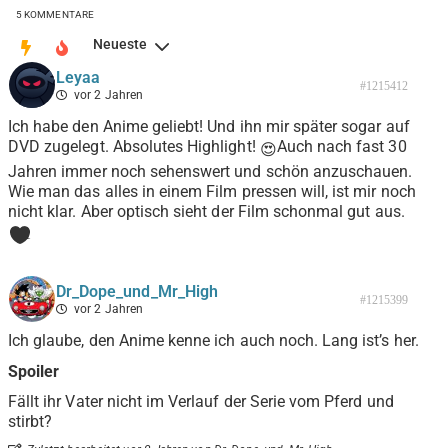
5
KOMMENTARE
Neueste
Leyaa
#1215412
vor 2 Jahren
Ich habe den Anime geliebt! Und ihn mir später sogar auf
DVD zugelegt. Absolutes Highlight!
Auch nach fast 30
😍
Jahren immer noch sehenswert und schön anzuschauen.
Wie man das alles in einem Film pressen will, ist mir noch
nicht klar. Aber optisch sieht der Film schonmal gut aus.
1
Dr_Dope_und_Mr_High
#1215399
vor 2 Jahren
Ich glaube, den Anime kenne ich auch noch. Lang ist’s her.
Spoiler
Fällt ihr Vater nicht im Verlauf der Serie vom Pferd und
stirbt?