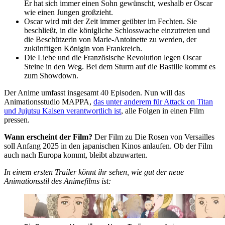
Er hat sich immer einen Sohn gewünscht, weshalb er Oscar
wie einen Jungen großzieht.
Oscar wird mit der Zeit immer geübter im Fechten. Sie
beschließt, in die königliche Schlosswache einzutreten und
die Beschützerin von Marie-Antoinette zu werden, der
zukünftigen Königin von Frankreich.
Die Liebe und die Französische Revolution legen Oscar
Steine in den Weg. Bei dem Sturm auf die Bastille kommt es
zum Showdown.
Der Anime umfasst insgesamt 40 Episoden. Nun will das
Animationsstudio MAPPA,
das unter anderem für Attack on Titan
und Jujutsu Kaisen verantwortlich ist
, alle Folgen in einen Film
pressen.
Wann erscheint der Film?
Der Film zu Die Rosen von Versailles
soll Anfang 2025 in den japanischen Kinos anlaufen. Ob der Film
auch nach Europa kommt, bleibt abzuwarten.
In einem ersten Trailer könnt ihr sehen, wie gut der neue
Animationsstil des Animefilms ist: