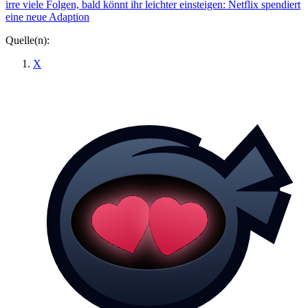
irre viele Folgen, bald könnt ihr leichter einsteigen: Netflix spendiert
eine neue Adaption
Quelle(n):
X