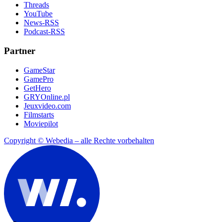
Threads
YouTube
News-RSS
Podcast-RSS
Partner
GameStar
GamePro
GetHero
GRYOnline.pl
Jeuxvideo.com
Filmstarts
Moviepilot
Copyright © Webedia – alle Rechte vorbehalten