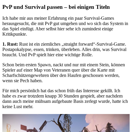
PvP und Survival passen – bei einigen Titeln
Ich habe mir aus meiner Erfahrung ein paar Survival-Games
herausgesucht, die mit PvP gut umgehen und wo sich das System in
das Spiel einfügt. Aber selbst hier sehe ich zumindest einige
Kritikpunkte.
1. Rust:
Rust ist ein ziemliches „straight forward“-Survival-Game.
Postapokalypse, essen, trinken, überleben. Alles drin, was Survival
braucht. Und PvP spielt hier eine wichtige Rolle.
Schon beim ersten Spawn, nackt und nur mit einem Stein, können
Spieler auf einer Map von Veteranen quer über die Karte mit
Scharfschützengewehren über den Haufen geschossen werden,
wenn sie Pech haben.
Für mich persönlich hat das schon früh das Interesse gekillt. Ich
habe es zwar trotzdem knapp 30 Stunden gespielt, aber nachdem
dann auch meine mühsam aufgebaute Basis zerlegt wurde, hatte ich
keine Lust mehr.