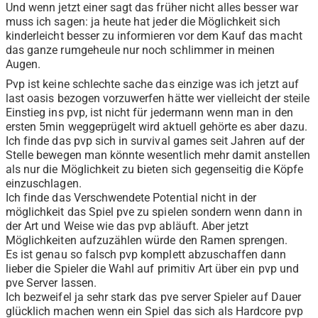
Und wenn jetzt einer sagt das früher nicht alles besser war
muss ich sagen: ja heute hat jeder die Möglichkeit sich
kinderleicht besser zu informieren vor dem Kauf das macht
das ganze rumgeheule nur noch schlimmer in meinen
Augen.
Pvp ist keine schlechte sache das einzige was ich jetzt auf
last oasis bezogen vorzuwerfen hätte wer vielleicht der steile
Einstieg ins pvp, ist nicht für jedermann wenn man in den
ersten 5min weggeprügelt wird aktuell gehörte es aber dazu.
Ich finde das pvp sich in survival games seit Jahren auf der
Stelle bewegen man könnte wesentlich mehr damit anstellen
als nur die Möglichkeit zu bieten sich gegenseitig die Köpfe
einzuschlagen.
Ich finde das Verschwendete Potential nicht in der
möglichkeit das Spiel pve zu spielen sondern wenn dann in
der Art und Weise wie das pvp abläuft. Aber jetzt
Möglichkeiten aufzuzählen würde den Ramen sprengen.
Es ist genau so falsch pvp komplett abzuschaffen dann
lieber die Spieler die Wahl auf primitiv Art über ein pvp und
pve Server lassen.
Ich bezweifel ja sehr stark das pve server Spieler auf Dauer
glücklich machen wenn ein Spiel das sich als Hardcore pvp