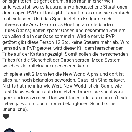
on sight töten. Es geht darum, dass man in einer Welt
unterwegs ist, wo es tausend unvorhergesehene Situationen
durch open PVP mit loot gibt. Darauf muss man sich einfach
mal einlassen. Und das Spiel bietet im Endgame sehr
interessante Ansätze um das Griefing zu unterbinden.
Tribes (Clans) halten später Oasen und bekommen Steuern
von allen die in der Oase sammeln. Wird einer via PVP
getötet gibt diese Person 12 Std. keine Steuern mehr ab. Wird
jemand via PVP getötet, wird dieser Kill dem herrschenden
Tribe auf der Karte angezeigt. Somit sollen die herrschenden
Tribes für die Sicherheit der Oasen sorgen. Mega System,
welches viel miteinander generieren kann.
Ich spiele seit 2 Monaten die New World Alpha und dort ist
alles nur noch belanglos geworden. Quasi ein Singleplayer.
Nichts hat mehr irg wie Wert. New World ist ein Game wie
Last Oasis welches auf dem letzten Drücker versucht was
ganz anderes zu sein. Das wird failen oder auch nicht (Leute
lieben ja warum auch immer belanglosen Grind bis ins
unendliche).
0