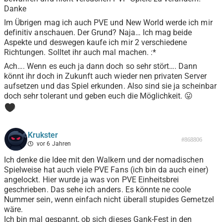
Danke
Im Übrigen mag ich auch PVE und New World werde ich mir
definitiv anschauen. Der Grund? Naja… Ich mag beide
Aspekte und deswegen kaufe ich mir 2 verschiedene
Richtungen. Solltet ihr auch mal machen. :*
Ach…. Wenn es euch ja dann doch so sehr stört…. Dann
könnt ihr doch in Zukunft auch wieder nen privaten Server
aufsetzen und das Spiel erkunden. Also sind sie ja scheinbar
doch sehr tolerant und geben euch die Möglichkeit. 😛
0
Krukster
#868806
vor 6 Jahren
Ich denke die Idee mit den Walkern und der nomadischen
Spielweise hat auch viele PVE Fans (ich bin da auch einer)
angelockt. Hier wurde ja was von PVE Einheitsbrei
geschrieben. Das sehe ich anders. Es könnte ne coole
Nummer sein, wenn einfach nicht überall stupides Gemetzel
wäre.
Ich bin mal gespannt, ob sich dieses Gank-Fest in den