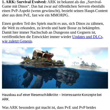
1. ARK: Survival Evolved:
ARK ist bekannt als das „Survival-
Game mit Dinos“. Das hat zwar auf öffentlichen Servern ebenfalls
einen PvP-Aspekt (wenn gewünscht), bezieht seinen Haupt-Content
aber aus dem PvE, fast wie ein MMORPG.
Einen großen Teil des Spiels macht es aus, sich Dinos zu zähmen,
die Welt zu erkunden, zu leveln und harte Bosse zu bekämpfen.
Damit hier immer Nachschub an Dungeons und Gegnern ist,
veröffentlichen die Entwickler immer wieder
Updates und DLCs,
wie zuletzt Genesis
.
Hausbau auf einer Riesenschildkröte – Interessante Konzepte bei
ARK.
Was ARK besonders gut macht ist, dass PvE und PvP beides