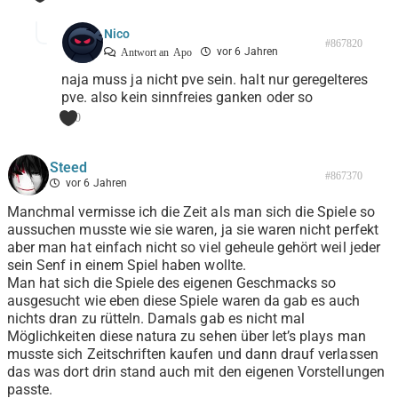
Nico
#867820
vor 6 Jahren
Antwort an
Apo
naja muss ja nicht pve sein. halt nur geregelteres
pve. also kein sinnfreies ganken oder so
0
Steed
#867370
vor 6 Jahren
Manchmal vermisse ich die Zeit als man sich die Spiele so
aussuchen musste wie sie waren, ja sie waren nicht perfekt
aber man hat einfach nicht so viel geheule gehört weil jeder
sein Senf in einem Spiel haben wollte.
Man hat sich die Spiele des eigenen Geschmacks so
ausgesucht wie eben diese Spiele waren da gab es auch
nichts dran zu rütteln. Damals gab es nicht mal
Möglichkeiten diese natura zu sehen über let’s plays man
musste sich Zeitschriften kaufen und dann drauf verlassen
das was dort drin stand auch mit den eigenen Vorstellungen
passte.