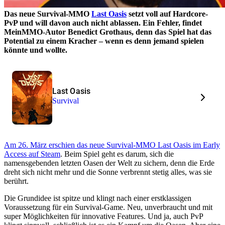
Das neue Survival-MMO
Last Oasis
setzt voll auf Hardcore-
PvP und will davon auch nicht ablassen. Ein Fehler, findet
MeinMMO-Autor Benedict Grothaus, denn das Spiel hat das
Potential zu einem Kracher – wenn es denn jemand spielen
könnte und wollte.
Last Oasis
Survival
Am 26. März erschien das neue Survival-MMO Last Oasis im Early
Access auf Steam
. Beim Spiel geht es darum, sich die
namensgebenden letzten Oasen der Welt zu sichern, denn die Erde
dreht sich nicht mehr und die Sonne verbrennt stetig alles, was sie
berührt.
Die Grundidee ist spitze und klingt nach einer erstklassigen
Voraussetzung für ein Survival-Game. Neu, unverbraucht und mit
super Möglichkeiten für innovative Features. Und ja, auch PvP