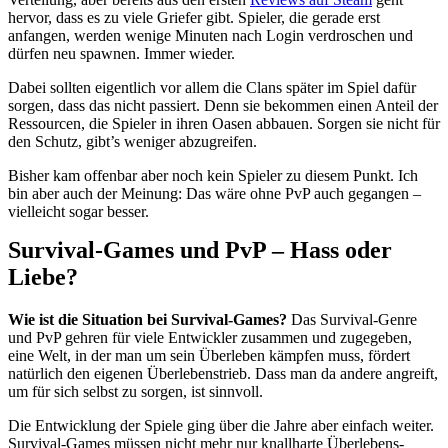
hervor, dass es zu viele Griefer gibt. Spieler, die gerade erst
anfangen, werden wenige Minuten nach Login verdroschen und
dürfen neu spawnen. Immer wieder.
Dabei sollten eigentlich vor allem die Clans später im Spiel dafür
sorgen, dass das nicht passiert. Denn sie bekommen einen Anteil der
Ressourcen, die Spieler in ihren Oasen abbauen. Sorgen sie nicht für
den Schutz, gibt’s weniger abzugreifen.
Bisher kam offenbar aber noch kein Spieler zu diesem Punkt. Ich
bin aber auch der Meinung: Das wäre ohne PvP auch gegangen –
vielleicht sogar besser.
Survival-Games und PvP – Hass oder
Liebe?
Wie ist die Situation bei Survival-Games?
Das Survival-Genre
und PvP gehren für viele Entwickler zusammen und zugegeben,
eine Welt, in der man um sein Überleben kämpfen muss, fördert
natürlich den eigenen Überlebenstrieb. Dass man da andere angreift,
um für sich selbst zu sorgen, ist sinnvoll.
Die Entwicklung der Spiele ging über die Jahre aber einfach weiter.
Survival-Games müssen nicht mehr nur knallharte Überlebens-