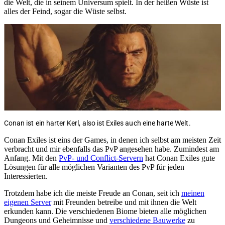
die Welt, die in seinem Universum spielt. In der heißen Wüste ist
alles der Feind, sogar die Wüste selbst.
Conan ist ein harter Kerl, also ist Exiles auch eine harte Welt.
Conan Exiles ist eins der Games, in denen ich selbst am meisten Zeit
verbracht und mir ebenfalls das PvP angesehen habe. Zumindest am
Anfang. Mit den
PvP- und Conflict-Servern
hat Conan Exiles gute
Lösungen für alle möglichen Varianten des PvP für jeden
Interessierten.
Trotzdem habe ich die meiste Freude an Conan, seit ich
meinen
eigenen Server
mit Freunden betreibe und mit ihnen die Welt
erkunden kann. Die verschiedenen Biome bieten alle möglichen
Dungeons und Geheimnisse und
verschiedene Bauwerke
zu