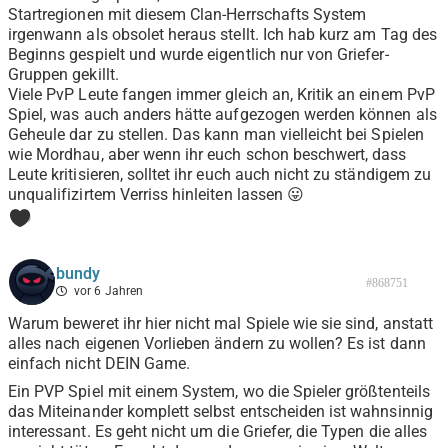
Startregionen mit diesem Clan-Herrschafts System
irgenwann als obsolet heraus stellt. Ich hab kurz am Tag des
Beginns gespielt und wurde eigentlich nur von Griefer-
Gruppen gekillt.
Viele PvP Leute fangen immer gleich an, Kritik an einem PvP
Spiel, was auch anders hätte aufgezogen werden können als
Geheule dar zu stellen. Das kann man vielleicht bei Spielen
wie Mordhau, aber wenn ihr euch schon beschwert, dass
Leute kritisieren, solltet ihr euch auch nicht zu ständigem zu
unqualifizirtem Verriss hinleiten lassen 😛
0
bundy
#868751
vor 6 Jahren
Warum beweret ihr hier nicht mal Spiele wie sie sind, anstatt
alles nach eigenen Vorlieben ändern zu wollen? Es ist dann
einfach nicht DEIN Game.
Ein PVP Spiel mit einem System, wo die Spieler größtenteils
das Miteinander komplett selbst entscheiden ist wahnsinnig
interessant. Es geht nicht um die Griefer, die Typen die alles