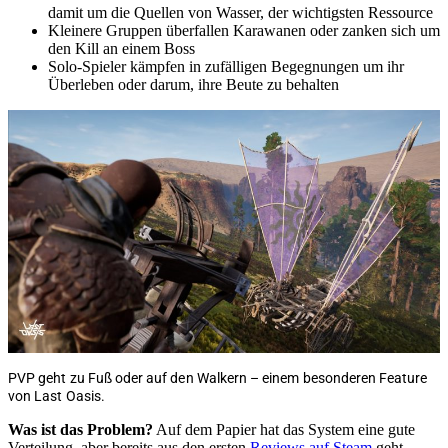
damit um die Quellen von Wasser, der wichtigsten Ressource
Kleinere Gruppen überfallen Karawanen oder zanken sich um
den Kill an einem Boss
Solo-Spieler kämpfen in zufälligen Begegnungen um ihr
Überleben oder darum, ihre Beute zu behalten
PVP geht zu Fuß oder auf den Walkern – einem besonderen Feature
von Last Oasis.
Was ist das Problem?
Auf dem Papier hat das System eine gute
Verteilung, aber bereits aus den ersten
Reviews auf Steam
geht