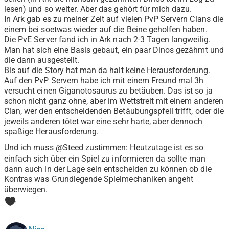
lesen) und so weiter. Aber das gehört für mich dazu.
In Ark gab es zu meiner Zeit auf vielen PvP Servern Clans die
einem bei soetwas wieder auf die Beine geholfen haben.
Die PvE Server fand ich in Ark nach 2-3 Tagen langweilig.
Man hat sich eine Basis gebaut, ein paar Dinos gezähmt und
die dann ausgestellt.
Bis auf die Story hat man da halt keine Herausforderung.
Auf den PvP Servern habe ich mit einem Freund mal 3h
versucht einen Giganotosaurus zu betäuben. Das ist so ja
schon nicht ganz ohne, aber im Wettstreit mit einem anderen
Clan, wer den entscheidenden Betäubungspfeil trifft, oder die
jeweils anderen tötet war eine sehr harte, aber dennoch
spaßige Herausforderung.
Und ich muss
@Steed
zustimmen: Heutzutage ist es so
einfach sich über ein Spiel zu informieren da sollte man
dann auch in der Lage sein entscheiden zu können ob die
Kontras was Grundlegende Spielmechaniken angeht
überwiegen.
3