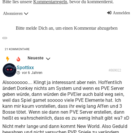
Bitte lies unsere
Kommentarregeln
, bevor du kommentierst.
Anmelden
Abonnieren
Bitte melde Dich an, um einen Kommentar abzugeben
21
KOMMENTARE
Neueste
Spottixx
#869022
vor 6 Jahren
Alsooooooo…. Klingt ja interessant aber nein. Hoffentlich
ändert Donkey nichts am System und wenn es PVE Server
geben würde, dann würden die PVEler auch bald weg sein,
weil das Spiel garnet sooooo viele PVE Elemente hat. Ich
kann mir kaum vorstellen, dass ihr ewig lang Affen und 3
Bosse tötet. Wenn sie dann nen PVE Server erstellen, dann
heißt es wahrscheinlich, dass es zu wenig Inhalt gibt wa? xD
Nicht mehr lange und dann kommt New World. Also Geduld
bewahren und nicht versuchen PVP Spiele zu verändern.