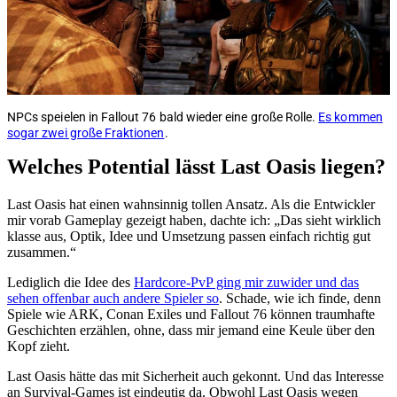
NPCs speielen in Fallout 76 bald wieder eine große Rolle.
Es kommen
sogar zwei große Fraktionen
.
Welches Potential lässt Last Oasis liegen?
Last Oasis hat einen wahnsinnig tollen Ansatz. Als die Entwickler
mir vorab Gameplay gezeigt haben, dachte ich: „Das sieht wirklich
klasse aus, Optik, Idee und Umsetzung passen einfach richtig gut
zusammen.“
Lediglich die Idee des
Hardcore-PvP ging mir zuwider und das
sehen offenbar auch andere Spieler so
. Schade, wie ich finde, denn
Spiele wie ARK, Conan Exiles und Fallout 76 können traumhafte
Geschichten erzählen, ohne, dass mir jemand eine Keule über den
Kopf zieht.
Last Oasis hätte das mit Sicherheit auch gekonnt. Und das Interesse
an Survival-Games ist eindeutig da. Obwohl Last Oasis wegen