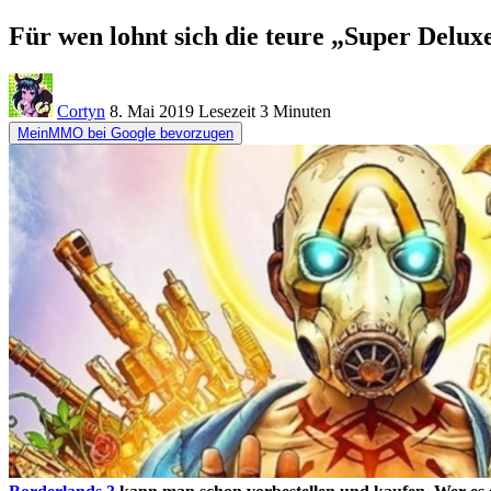
Für wen lohnt sich die teure „Super Delux
Cortyn
8. Mai 2019
Lesezeit
3 Minuten
MeinMMO bei Google bevorzugen