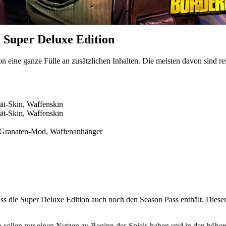
 Super Deluxe Edition
 eine ganze Fülle an zusätzlichen Inhalten. Die meisten davon sind rei
t-Skin, Waffenskin
t-Skin, Waffenskin
g-Granaten-Mod, Waffenanhänger
ss die Super Deluxe Edition auch noch den Season Pass enthält. Diese
ie sollen nur einen Nutzen zu Beginn des Spiels haben und in den höh