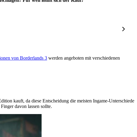
uschlagen? Für wen lohnt sich der Kauf?
sionen von Borderlands 3
werden angeboten mit verschiedenen
Edition kauft, da diese Entscheidung die meisten Ingame-Unterschiede
 Finger davon lassen sollte.