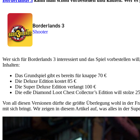
Borderlands 3
kann man schon vorbestellen und kaufen. Wer es g
Borderlands 3
Shooter
Wer sich für Borderlands 3 interessiert und das Spiel vorbestellen wi
Inhalten:
Das Grundspiel gibt es bereits für knappe 70 €
Die Deluxe Edition kostet 85 €
Die Super Deluxe Edition verlangt 100 €
Die edle Diamond Loot Chest Collector’s Edition will stolze 2
Von all diesen Versionen dürfte die größte Überlegung wohl in der F
mit sich bringt. Wir zeigen in diesem Artikel auf, was alles in der Sup