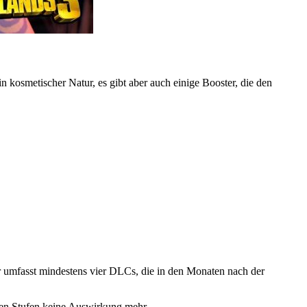
n kosmetischer Natur, es gibt aber auch einige Booster, die den
r umfasst mindestens vier DLCs, die in den Monaten nach der
eren Stufen keine Auswirkung mehr.