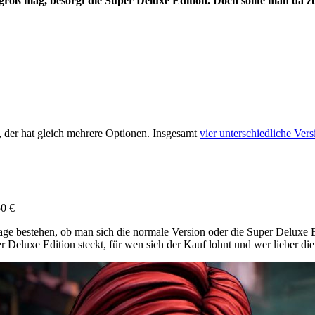
roß mag, besorgt die Super Deluxe Edition. Doch sollte man da z
ll, der hat gleich mehrere Optionen. Insgesamt
vier unterschiedliche Ver
50 €
rage bestehen, ob man sich die normale Version oder die Super Deluxe 
er Deluxe Edition steckt, für wen sich der Kauf lohnt und wer lieber die