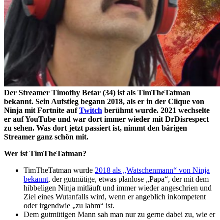
Der Streamer Timothy Betar (34) ist als TimTheTatman
bekannt. Sein Aufstieg begann 2018, als er in der Clique von
Ninja mit Fortnite auf
Twitch
berühmt wurde. 2021 wechselte
er auf YouTube und war dort immer wieder mit DrDisrespect
zu sehen. Was dort jetzt passiert ist, nimmt den bärigen
Streamer ganz schön mit.
Wer ist TimTheTatman?
TimTheTatman wurde
2018 als „Watschenmann“ von Ninja
bekannt
, der gutmütige, etwas planlose „Papa“, der mit dem
hibbeligen Ninja mitläuft und immer wieder angeschrien und
Ziel eines Wutanfalls wird, wenn er angeblich inkompetent
oder irgendwie
zu lahm
ist.
Dem gutmütigen Mann sah man nur zu gerne dabei zu, wie er