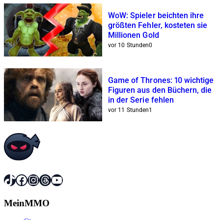
WoW: Spieler beichten ihre
größten Fehler, kosteten sie
Millionen Gold
vor 10 Stunden
0
Game of Thrones: 10 wichtige
Figuren aus den Büchern, die
in der Serie fehlen
vor 11 Stunden
1
TikTok
Facebook
Instagram
Threads
YouTube
MeinMMO