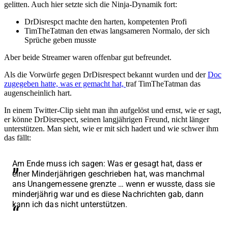
gelitten. Auch hier setzte sich die Ninja-Dynamik fort:
DrDisrespct machte den harten, kompetenten Profi
TimTheTatman den etwas langsameren Normalo, der sich
Sprüche geben musste
Aber beide Streamer waren offenbar gut befreundet.
Als die Vorwürfe gegen DrDisrespect bekannt wurden und der
Doc
zugegeben hatte, was er gemacht hat,
traf TimTheTatman das
augenscheinlich hart.
In einem Twitter-Clip sieht man ihn aufgelöst und ernst, wie er sagt,
er könne DrDisrespect, seinen langjährigen Freund, nicht länger
unterstützen. Man sieht, wie er mit sich hadert und wie schwer ihm
das fällt:
Am Ende muss ich sagen: Was er gesagt hat, dass er
einer Minderjährigen geschrieben hat, was manchmal
ans Unangemessene grenzte … wenn er wusste, dass sie
minderjährig war und es diese Nachrichten gab, dann
kann ich das nicht unterstützen.