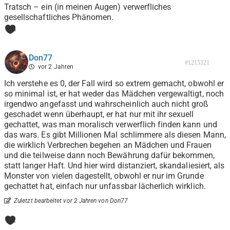
Tratsch – ein (in meinen Augen) verwerfliches
gesellschaftliches Phänomen.
4
Don77
#1215321
vor 2 Jahren
Ich verstehe es 0, der Fall wird so extrem gemacht, obwohl er
so minimal ist, er hat weder das Mädchen vergewaltigt, noch
irgendwo angefasst und wahrscheinlich auch nicht groß
geschadet wenn überhaupt, er hat nur mit ihr sexuell
gechattet, was man moralisch verwerflich finden kann und
das wars. Es gibt Millionen Mal schlimmere als diesen Mann,
die wirklich Verbrechen begehen an Mädchen und Frauen
und die teilweise dann noch Bewährung dafür bekommen,
statt langer Haft. Und hier wird distanziert, skandaliesiert, als
Monster von vielen dagestellt, obwohl er nur im Grunde
gechattet hat, einfach nur unfassbar lächerlich wirklich.
Zuletzt bearbeitet vor 2 Jahren von Don77
2