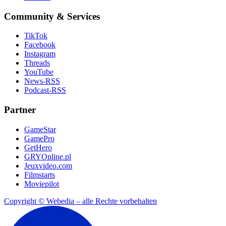
Community & Services
TikTok
Facebook
Instagram
Threads
YouTube
News-RSS
Podcast-RSS
Partner
GameStar
GamePro
GetHero
GRYOnline.pl
Jeuxvideo.com
Filmstarts
Moviepilot
Copyright © Webedia – alle Rechte vorbehalten