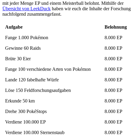
mit jeder Menge EP und einem Meisterball belohnt. Mithilfe der
Übersicht von LeekDuck
haben wir euch die Inhalte der Forschung
nachfolgend zusammengefasst.
Aufgabe
Belohnung
Fange 1.000 Pokémon
8.000 EP
Gewinne 60 Raids
8.000 EP
Brüte 30 Eier
8.000 EP
Fange 100 verschiedene Arten von Pokémon
8.000 EP
Lande 120 fabelhafte Würfe
8.000 EP
Löse 150 Feldforschungsaufgaben
8.000 EP
Erkunde 50 km
8.000 EP
Drehe 300 PokéStops
8.000 EP
Verdiene 100.000 EP
8.000 EP
Verdiene 100.000 Sternenstaub
8.000 EP