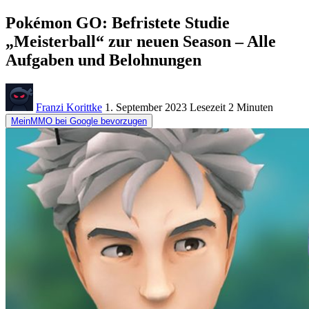
Pokémon GO: Befristete Studie
„Meisterball“ zur neuen Season – Alle
Aufgaben und Belohnungen
Franzi Korittke
1. September 2023
Lesezeit
2 Minuten
MeinMMO bei Google bevorzugen