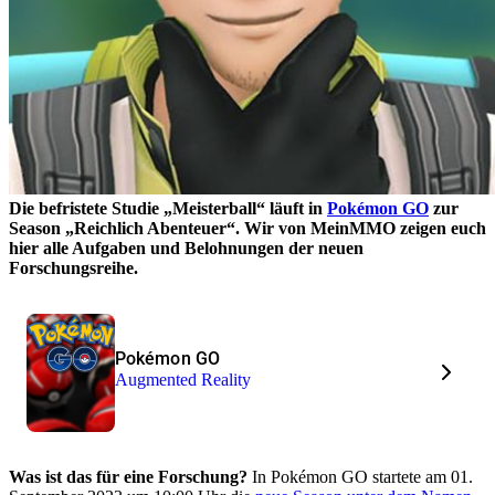
Die befristete Studie
Meisterball
läuft in
Pokémon GO
zur
Season
Reichlich Abenteuer
. Wir von MeinMMO zeigen euch
hier alle Aufgaben und Belohnungen der neuen
Forschungsreihe.
Pokémon GO
Augmented Reality
Was ist das für eine Forschung?
In Pokémon GO startete am 01.