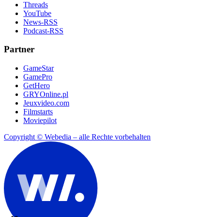
Threads
YouTube
News-RSS
Podcast-RSS
Partner
GameStar
GamePro
GetHero
GRYOnline.pl
Jeuxvideo.com
Filmstarts
Moviepilot
Copyright © Webedia – alle Rechte vorbehalten