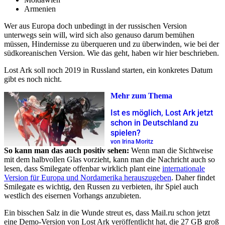
Armenien
Wer aus Europa doch unbedingt in der russischen Version
unterwegs sein will, wird sich also genauso darum bemühen
müssen, Hindernisse zu überqueren und zu überwinden, wie bei der
südkoreanischen Version. Wie das geht, haben wir hier beschrieben.
Lost Ark soll noch 2019 in Russland starten, ein konkretes Datum
gibt es noch nicht.
Mehr zum Thema
Ist es möglich, Lost Ark jetzt
schon in Deutschland zu
spielen?
von Irina Moritz
So kann man das auch positiv sehen:
Wenn man die Sichtweise
mit dem halbvollen Glas vorzieht, kann man die Nachricht auch so
lesen, dass Smilegate offenbar wirklich plant eine
internationale
Version für Europa und Nordamerika herauszugeben
. Daher findet
Smilegate es wichtig, den Russen zu verbieten, ihr Spiel auch
westlich des eisernen Vorhangs anzubieten.
Ein bisschen Salz in die Wunde streut es, dass Mail.ru schon jetzt
eine Demo-Version von Lost Ark veröffentlicht hat, die 27 GB groß