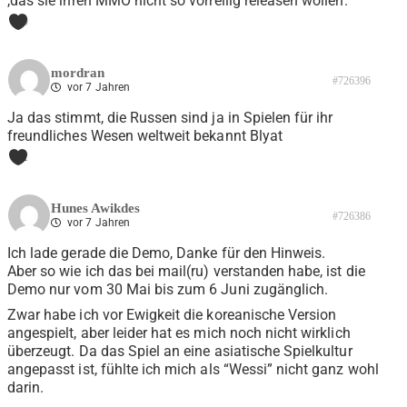
,das sie ihren MMO nicht so vorreilig releasen wollen.
0
mordran
#726396
vor 7 Jahren
Ja das stimmt, die Russen sind ja in Spielen für ihr
freundliches Wesen weltweit bekannt Blyat
1
Hunes Awikdes
#726386
vor 7 Jahren
Ich lade gerade die Demo, Danke für den Hinweis.
Aber so wie ich das bei mail(ru) verstanden habe, ist die
Demo nur vom 30 Mai bis zum 6 Juni zugänglich.
Zwar habe ich vor Ewigkeit die koreanische Version
angespielt, aber leider hat es mich noch nicht wirklich
überzeugt. Da das Spiel an eine asiatische Spielkultur
angepasst ist, fühlte ich mich als “Wessi” nicht ganz wohl
darin.