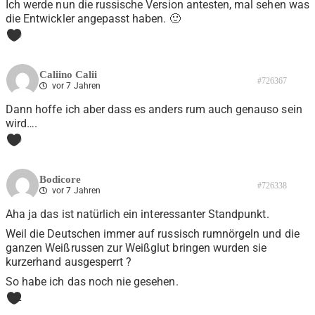
Ich werde nun die russische Version antesten, mal sehen was
die Entwickler angepasst haben. 🙂
0
Caliino Calii
#726367
vor 7 Jahren
Dann hoffe ich aber dass es anders rum auch genauso sein
wird….
0
Bodicore
#726338
vor 7 Jahren
Aha ja das ist natürlich ein interessanter Standpunkt.
Weil die Deutschen immer auf russisch rumnörgeln und die
ganzen Weißrussen zur Weißglut bringen wurden sie
kurzerhand ausgesperrt ?
So habe ich das noch nie gesehen.
2