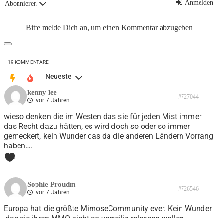
Anmelden
Abonnieren
Bitte melde Dich an, um einen Kommentar abzugeben
19
KOMMENTARE
Neueste
kenny lee
#727044
vor 7 Jahren
wieso denken die im Westen das sie für jeden Mist immer
das Recht dazu hätten, es wird doch so oder so immer
gemeckert, kein Wunder das da die anderen Ländern Vorrang
haben….
0
Sophie Proudm
#726546
vor 7 Jahren
Europa hat die größte MimoseCommunity ever. Kein Wunder