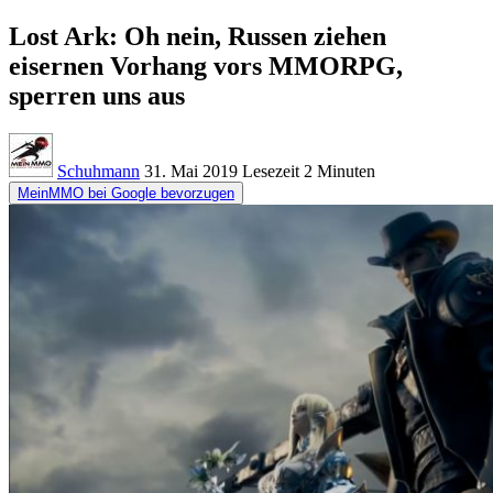
Lost Ark: Oh nein, Russen ziehen
eisernen Vorhang vors MMORPG,
sperren uns aus
Schuhmann
31. Mai 2019
Lesezeit
2 Minuten
MeinMMO bei Google bevorzugen