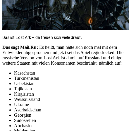
Das ist Lost Ark – da freuen sich viele drauf.
Das sagt Mail.Ru:
Es heißt, man hätte sich noch mal mit dem
Entwickler abgesprochen und jetzt sei das Spiel regio-locked. Die
russische Version von Lost Ark ist damit auf Russland und einige
weitere Staaten mit vielen Konsonanten beschränkt, nämlich auf:
Kasachstan
Turkmenistan
Usbekistan
Tajikistan
Kirgisistan
Weissrussland
Ukraine
Aserbaidschan
Georgien
Südossetien
Abchasien
Moldawien