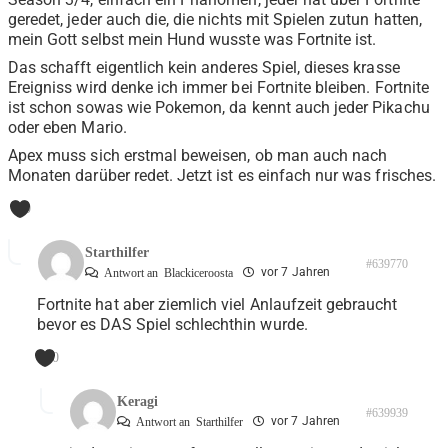
geredet, jeder auch die, die nichts mit Spielen zutun hatten,
mein Gott selbst mein Hund wusste was Fortnite ist.
Das schafft eigentlich kein anderes Spiel, dieses krasse
Ereigniss wird denke ich immer bei Fortnite bleiben. Fortnite
ist schon sowas wie Pokemon, da kennt auch jeder Pikachu
oder eben Mario.
Apex muss sich erstmal beweisen, ob man auch nach
Monaten darüber redet. Jetzt ist es einfach nur was frisches.
0
Starthilfer
#639770
vor 7 Jahren
Antwort an
Blackiceroosta
Fortnite hat aber ziemlich viel Anlaufzeit gebraucht
bevor es DAS Spiel schlechthin wurde.
0
Keragi
#639939
vor 7 Jahren
Antwort an
Starthilfer