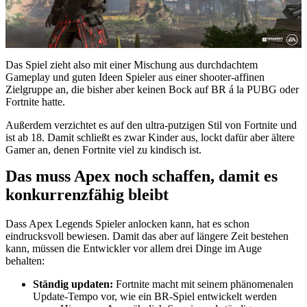
Das Spiel zieht also mit einer Mischung aus durchdachtem
Gameplay und guten Ideen Spieler aus einer shooter-affinen
Zielgruppe an, die bisher aber keinen Bock auf BR á la PUBG oder
Fortnite hatte.
Außerdem verzichtet es auf den ultra-putzigen Stil von Fortnite und
ist ab 18. Damit schließt es zwar Kinder aus, lockt dafür aber ältere
Gamer an, denen Fortnite viel zu kindisch ist.
Das muss Apex noch schaffen, damit es
konkurrenzfähig bleibt
Dass Apex Legends Spieler anlocken kann, hat es schon
eindrucksvoll bewiesen. Damit das aber auf längere Zeit bestehen
kann, müssen die Entwickler vor allem drei Dinge im Auge
behalten:
Ständig updaten:
Fortnite macht mit seinem phänomenalen
Update-Tempo vor, wie ein BR-Spiel entwickelt werden