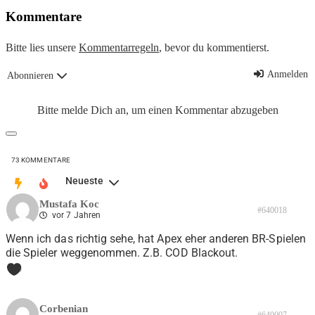
Kommentare
Bitte lies unsere
Kommentarregeln
, bevor du kommentierst.
Anmelden
Abonnieren
Bitte melde Dich an, um einen Kommentar abzugeben
73
KOMMENTARE
Neueste
Mustafa Koc
#640018
vor 7 Jahren
Wenn ich das richtig sehe, hat Apex eher anderen BR-Spielen
die Spieler weggenommen. Z.B. COD Blackout.
0
Corbenian