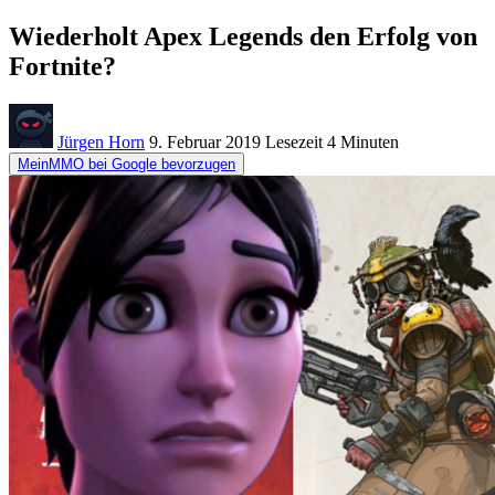
Wiederholt Apex Legends den Erfolg von
Fortnite?
Jürgen Horn
9. Februar 2019
Lesezeit
4 Minuten
MeinMMO bei Google bevorzugen