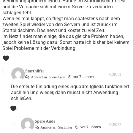
Verbindungsproblem leiden. Hänge im Startbildschirm fest
und die Versuche sich mit einem Server zu verbinden
schlagen fehl.
Wenn es mal klappt, so fliegt man spätestens nach dem
zweiten Spiel wieder von den Servern und ist zurück im
Startbildschirm. Das nervt und kostet zu viel Zeit.
Im Netz findet man einige, die das gleiche Problem haben,
jedoch keine Lösung dazu. Sonst hatte ich bisher bei keinem
Spiel Probleme mit der Verbindung.
0
Starthilfer
#639768
vor 7 Jahren
Antwort an
Spere Aude
Die erneute Einladung eines Squadmitglieds funktioniert
auch hin und wieder, dann musst nicht Anwendung
schließen.
0
Spere Aude
#639782
vor 7 Jahren
Antwort an
Starthilfer