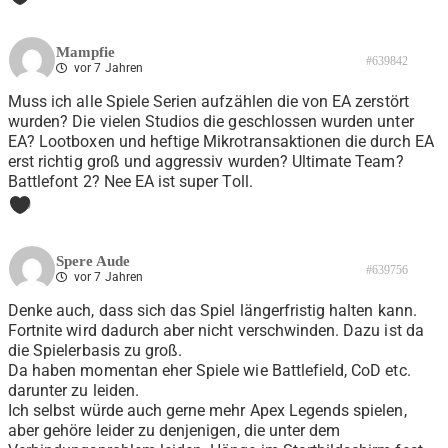
Mampfie
#639842
vor 7 Jahren
Muss ich alle Spiele Serien aufzählen die von EA zerstört
wurden? Die vielen Studios die geschlossen wurden unter
EA? Lootboxen und heftige Mikrotransaktionen die durch EA
erst richtig groß und aggressiv wurden? Ultimate Team?
Battlefont 2? Nee EA ist super Toll.
0
Spere Aude
#639756
vor 7 Jahren
Denke auch, dass sich das Spiel längerfristig halten kann.
Fortnite wird dadurch aber nicht verschwinden. Dazu ist da
die Spielerbasis zu groß.
Da haben momentan eher Spiele wie Battlefield, CoD etc.
darunter zu leiden.
Ich selbst würde auch gerne mehr Apex Legends spielen,
aber gehöre leider zu denjenigen, die unter dem