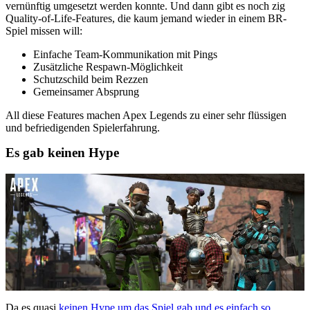
vernünftig umgesetzt werden konnte. Und dann gibt es noch zig
Quality-of-Life-Features, die kaum jemand wieder in einem BR-
Spiel missen will:
Einfache Team-Kommunikation mit Pings
Zusätzliche Respawn-Möglichkeit
Schutzschild beim Rezzen
Gemeinsamer Absprung
All diese Features machen Apex Legends zu einer sehr flüssigen
und befriedigenden Spielerfahrung.
Es gab keinen Hype
Da es quasi
keinen Hype um das Spiel gab und es einfach so