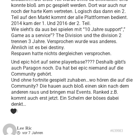
konnte bloß am pc gespielt werden. Dort war auch nur
noch der harte Kern vertreten. Logisch das dann ein 2.
Teil auf den Markt kommt der alle Plattformen bedient.
2014 kam der 1. Und 2016 der 2. Teil.
Wie sieht’s da aus bei spielen mit “10 Jahre support”,”
Game as a service”? The Division und the division 2
trennen 3 Jahre. Versprochen wurde was anderes.
Ähnlich ist es bei destiny.
Respawn hatte nichts dergleichen versprochen.
Und epic hört auf seine playerbase???? Deshalb gibt’s
auch Paragon noch. Da hat bei epic niemand auf die
Community gehört.
Und ohne fortnite gespielt zuhaben…wo hören die auf die
Community? Die hauen auch bloß einen skin nach dem
anderen raus und bringen mal Events. Ranked z.B.
kommt auch erst jetzt. Ein Schelm der böses dabei
denkt…
0
Lee Ric
#639983
vor 7 Jahren