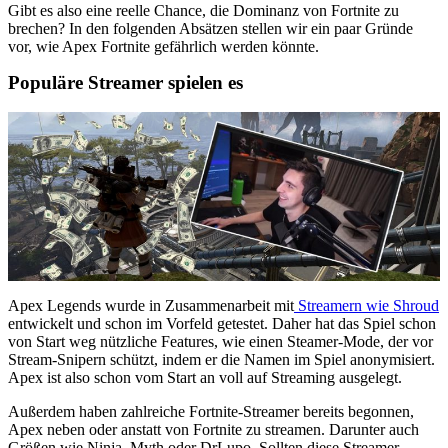
Gibt es also eine reelle Chance, die Dominanz von Fortnite zu
brechen? In den folgenden Absätzen stellen wir ein paar Gründe
vor, wie Apex Fortnite gefährlich werden könnte.
Populäre Streamer spielen es
Apex Legends wurde in Zusammenarbeit mit
Streamern wie Shroud
entwickelt und schon im Vorfeld getestet. Daher hat das Spiel schon
von Start weg nützliche Features, wie einen Steamer-Mode, der vor
Stream-Snipern schützt, indem er die Namen im Spiel anonymisiert.
Apex ist also schon vom Start an voll auf Streaming ausgelegt.
Außerdem haben zahlreiche Fortnite-Streamer bereits begonnen,
Apex neben oder anstatt von Fortnite zu streamen. Darunter auch
Größen wie Ninja, Myth oder DrLupo. Sollten diese Streamer