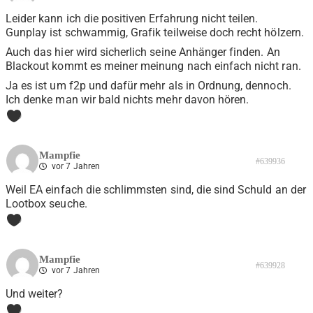
Leider kann ich die positiven Erfahrung nicht teilen.
Gunplay ist schwammig, Grafik teilweise doch recht hölzern.
Auch das hier wird sicherlich seine Anhänger finden. An
Blackout kommt es meiner meinung nach einfach nicht ran.
Ja es ist um f2p und dafür mehr als in Ordnung, dennoch.
Ich denke man wir bald nichts mehr davon hören.
0
Mampfie
#639936
vor 7 Jahren
Weil EA einfach die schlimmsten sind, die sind Schuld an der
Lootbox seuche.
0
Mampfie
#639928
vor 7 Jahren
Und weiter?
0