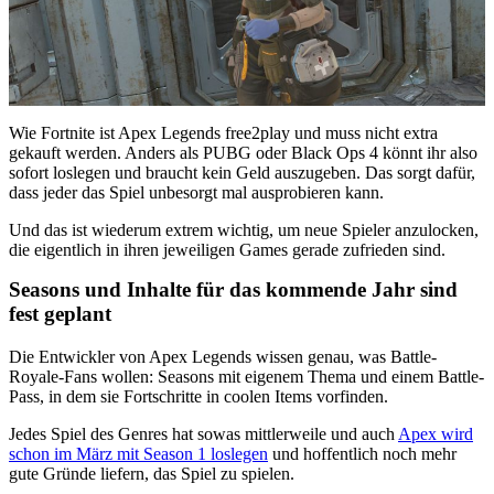
Wie Fortnite ist Apex Legends free2play und muss nicht extra
gekauft werden. Anders als PUBG oder Black Ops 4 könnt ihr also
sofort loslegen und braucht kein Geld auszugeben. Das sorgt dafür,
dass jeder das Spiel unbesorgt mal ausprobieren kann.
Und das ist wiederum extrem wichtig, um neue Spieler anzulocken,
die eigentlich in ihren jeweiligen Games gerade zufrieden sind.
Seasons und Inhalte für das kommende Jahr sind
fest geplant
Die Entwickler von Apex Legends wissen genau, was Battle-
Royale-Fans wollen: Seasons mit eigenem Thema und einem Battle-
Pass, in dem sie Fortschritte in coolen Items vorfinden.
Jedes Spiel des Genres hat sowas mittlerweile und auch
Apex wird
schon im März mit Season 1 loslegen
und hoffentlich noch mehr
gute Gründe liefern, das Spiel zu spielen.