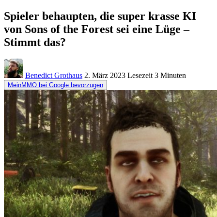
Spieler behaupten, die super krasse KI
von Sons of the Forest sei eine Lüge –
Stimmt das?
Benedict Grothaus
2. März 2023
Lesezeit
3 Minuten
MeinMMO bei Google bevorzugen