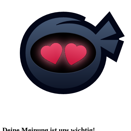
Deine Meinung ist uns wichtig!