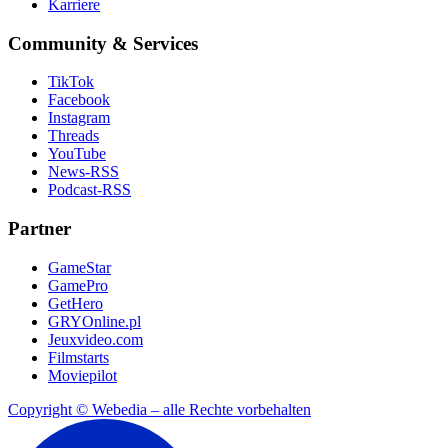
Karriere
Community & Services
TikTok
Facebook
Instagram
Threads
YouTube
News-RSS
Podcast-RSS
Partner
GameStar
GamePro
GetHero
GRYOnline.pl
Jeuxvideo.com
Filmstarts
Moviepilot
Copyright © Webedia – alle Rechte vorbehalten