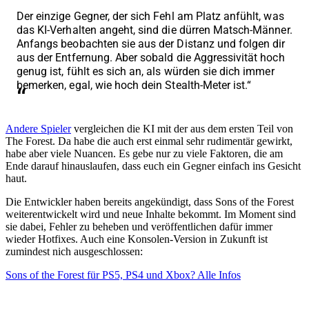
Der einzige Gegner, der sich Fehl am Platz anfühlt, was
das KI-Verhalten angeht, sind die dürren Matsch-Männer.
Anfangs beobachten sie aus der Distanz und folgen dir
aus der Entfernung. Aber sobald die Aggressivität hoch
genug ist, fühlt es sich an, als würden sie dich immer
bemerken, egal, wie hoch dein Stealth-Meter ist.“
Andere Spieler
vergleichen die KI mit der aus dem ersten Teil von
The Forest. Da habe die auch erst einmal sehr rudimentär gewirkt,
habe aber viele Nuancen. Es gebe nur zu viele Faktoren, die am
Ende darauf hinauslaufen, dass euch ein Gegner einfach ins Gesicht
haut.
Die Entwickler haben bereits angekündigt, dass Sons of the Forest
weiterentwickelt wird und neue Inhalte bekommt. Im Moment sind
sie dabei, Fehler zu beheben und veröffentlichen dafür immer
wieder Hotfixes. Auch eine Konsolen-Version in Zukunft ist
zumindest nich ausgeschlossen:
Sons of the Forest für PS5, PS4 und Xbox? Alle Infos