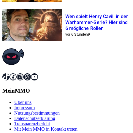
Wen spielt Henry Cavill in der
Warhammer-Serie? Hier sind
6 mögliche Rollen
vor 6 Stunden
9
TikTok
Facebook
Instagram
Threads
YouTube
MeinMMO
Über uns
Impressum
Nutzungsbestimmungen
Datenschutzerklärung
Transparenzbericht
Mit Mein MMO in Kontakt treten