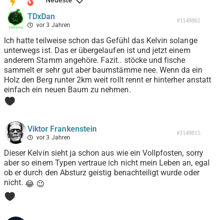
Neueste
TDxDan
#1149861
vor 3 Jahren
Ich hatte teilweise schon das Gefühl das Kelvin solange
unterwegs ist. Das er übergelaufen ist und jetzt einem
anderem Stamm angehöre. Fazit.. stöcke und fische
sammelt er sehr gut aber baumstämme nee. Wenn da ein
Holz den Berg runter 2km weit rollt rennt er hinterher anstatt
einfach ein neuen Baum zu nehmen.
0
Viktor Frankenstein
#1149815
vor 3 Jahren
Dieser Kelvin sieht ja schon aus wie ein Vollpfosten, sorry
aber so einem Typen vertraue ich nicht mein Leben an, egal
ob er durch den Absturz geistig benachteiligt wurde oder
nicht.
😂
😉
0