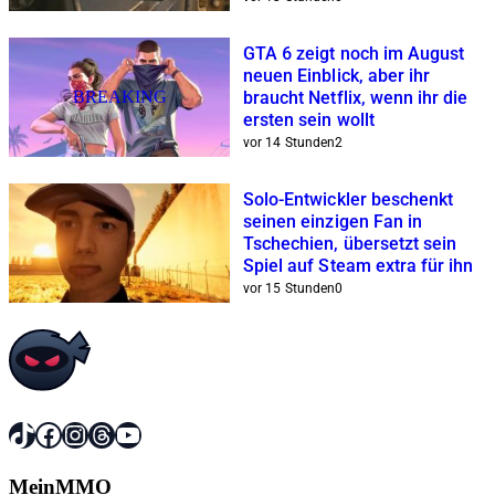
GTA 6 zeigt noch im August
neuen Einblick, aber ihr
BREAKING
braucht Netflix, wenn ihr die
ersten sein wollt
vor 14 Stunden
2
Solo-Entwickler beschenkt
seinen einzigen Fan in
Tschechien, übersetzt sein
Spiel auf Steam extra für ihn
vor 15 Stunden
0
TikTok
Facebook
Instagram
Threads
YouTube
MeinMMO