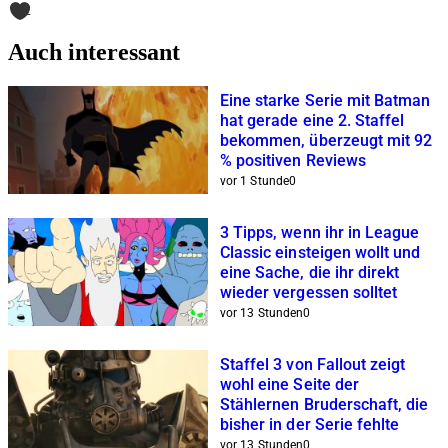
2
Auch interessant
Eine starke Serie mit Batman
hat gerade eine 2. Staffel
bekommen, überzeugt mit 92
% positiven Reviews
vor 1 Stunde
0
3 Tipps, wenn ihr in League
Classic einsteigen wollt und
eine Sache, die ihr direkt
wieder vergessen solltet
vor 13 Stunden
0
Staffel 3 von Fallout zeigt
wohl eine Seite der
Stählernen Bruderschaft, die
bisher in der Serie fehlte
vor 13 Stunden
0