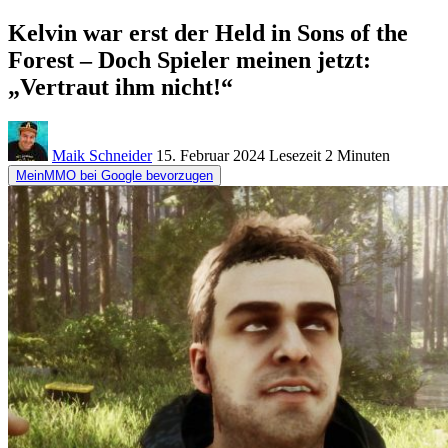
Kelvin war erst der Held in Sons of the
Forest – Doch Spieler meinen jetzt:
„Vertraut ihm nicht!“
Maik Schneider
15. Februar 2024
Lesezeit
2 Minuten
MeinMMO bei Google bevorzugen