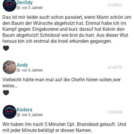
DerOdy
#1149812
vor 3 Jahren
Das ist mir leider auch schon passiert, wenn Mann schön um
den Baum der Wünsche abgeholzt hat. Einmal habe ich im
Kampf gegen Eingeborene und kurz darauf hat Kelvin den
Baum abgeholzt! Schicksal wie bist du hart. Aus dieser Wut
heraus bin ich erstmal die Insel erkunden gegangen.
0
Andy
#1149770
vor 3 Jahren
Vielleicht hätte man mal auf die Chefin hören sollen,wer
weiss…
2
Kadara
#1149746
vor 3 Jahren
Wir haben ihn nach 5 Minuten Cpt. Braindead getauft. Und
mit jeder Minute betätigt er diesen Namen.