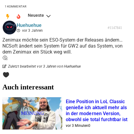
1
KOMMENTAR
Neueste
Huehuehue
#1147841
vor 3 Jahren
Zenimax möchte sein ESO-System der Releases ändern…
NCSoft ändert sein System für GW2 auf das System, von
dem Zenimax ein Stück weg will.
🤔
Zuletzt bearbeitet vor 3 Jahren von Huehuehue
0
Auch interessant
Eine Position in LoL Classic
genieße ich aktuell mehr als
MEINUNG
in der modernen Version,
obwohl sie total furchtbar ist
vor 3 Minuten
0