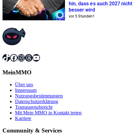
hin, dass es auch 2027 nicht
besser wird
vor 5 Stunden
1
TikTok
Facebook
Instagram
Threads
YouTube
MeinMMO
Über uns
Impressum
Nutzungsbestimmungen
Datenschutzerklärung
Transparenzbericht
Mit Mein MMO in Kontakt treten
Karriere
Community & Services