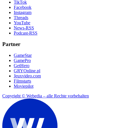
TikTok
Facebook
Instagram
Threads
YouTube
News-RSS
Podcast-RSS
Partner
GameStar
GamePro
GetHero
GRYOnline.pl
Jeuxvideo.com
Filmstarts
Moviepilot
Copyright © Webedia – alle Rechte vorbehalten