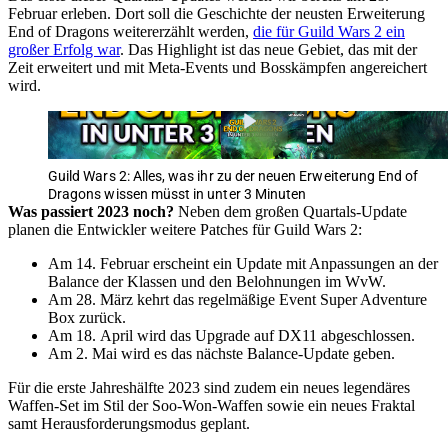
Februar erleben. Dort soll die Geschichte der neusten Erweiterung
End of Dragons weitererzählt werden,
die für Guild Wars 2 ein
großer Erfolg war
. Das Highlight ist das neue Gebiet, das mit der
Zeit erweitert und mit Meta-Events und Bosskämpfen angereichert
wird.
Guild Wars 2: Alles, was ihr zu der neuen Erweiterung End of
Dragons wissen müsst in unter 3 Minuten
Was passiert 2023 noch?
Neben dem großen Quartals-Update
planen die Entwickler weitere Patches für Guild Wars 2:
Am 14. Februar erscheint ein Update mit Anpassungen an der
Balance der Klassen und den Belohnungen im WvW.
Am 28. März kehrt das regelmäßige Event Super Adventure
Box zurück.
Am 18. April wird das Upgrade auf DX11 abgeschlossen.
Am 2. Mai wird es das nächste Balance-Update geben.
Für die erste Jahreshälfte 2023 sind zudem ein neues legendäres
Waffen-Set im Stil der Soo-Won-Waffen sowie ein neues Fraktal
samt Herausforderungsmodus geplant.