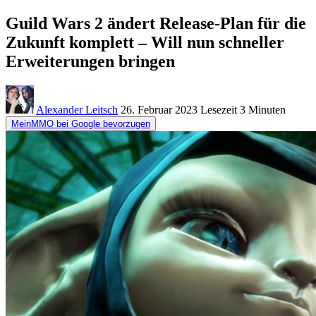
Guild Wars 2 ändert Release-Plan für die
Zukunft komplett – Will nun schneller
Erweiterungen bringen
Alexander Leitsch
26. Februar 2023
Lesezeit
3 Minuten
MeinMMO bei Google bevorzugen