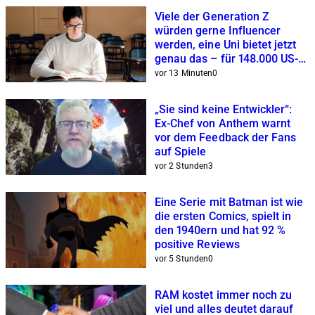
Viele der Generation Z
würden gerne Influencer
werden, eine Uni bietet jetzt
genau das – für 148.000 US-
Dollar
vor 13 Minuten
0
„Sie sind keine Entwickler“:
Ex-Chef von Anthem warnt
vor dem Feedback der Fans
auf Spiele
vor 2 Stunden
3
Eine Serie mit Batman ist wie
die ersten Comics, spielt in
den 1940ern und hat 92 %
positive Reviews
vor 5 Stunden
0
RAM kostet immer noch zu
viel und alles deutet darauf