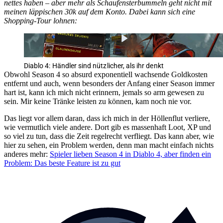
nettes haben – aber mehr als Schaufensterbummeln geht nicht mit
meinen läppischen 30k auf dem Konto. Dabei kann sich eine
Shopping-Tour lohnen:
Diablo 4: Händler sind nützlicher, als ihr denkt
Obwohl Season 4 so absurd exponentiell wachsende Goldkosten
entfernt und auch, wenn besonders der Anfang einer Season immer
hart ist, kann ich mich nicht erinnern, jemals so arm gewesen zu
sein. Mir keine Tränke leisten zu können, kam noch nie vor.
Das liegt vor allem daran, dass ich mich in der Höllenflut verliere,
wie vermutlich viele andere. Dort gib es massenhaft Loot, XP und
so viel zu tun, dass die Zeit regelrecht verfliegt. Das kann aber, wie
hier zu sehen, ein Problem werden, denn man macht einfach nichts
anderes mehr:
Spieler lieben Season 4 in Diablo 4, aber finden ein
Problem: Das beste Feature ist zu gut