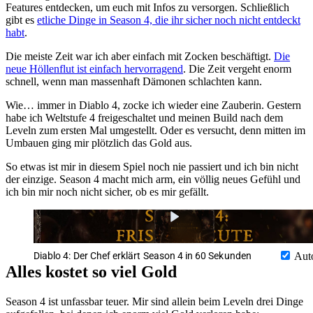
Features entdecken, um euch mit Infos zu versorgen. Schließlich
gibt es
etliche Dinge in Season 4, die ihr sicher noch nicht entdeckt
habt
.
Die meiste Zeit war ich aber einfach mit Zocken beschäftigt.
Die
neue Höllenflut ist einfach hervorragend
. Die Zeit vergeht enorm
schnell, wenn man massenhaft Dämonen schlachten kann.
Wie… immer in Diablo 4, zocke ich wieder eine Zauberin. Gestern
habe ich Weltstufe 4 freigeschaltet und meinen Build nach dem
Leveln zum ersten Mal umgestellt. Oder es versucht, denn mitten im
Umbauen ging mir plötzlich das Gold aus.
So etwas ist mir in diesem Spiel noch nie passiert und ich bin nicht
der einzige. Season 4 macht mich arm, ein völlig neues Gefühl und
ich bin mir noch nicht sicher, ob es mir gefällt.
Diablo 4: Der Chef erklärt Season 4 in 60 Sekunden
Aut
Alles kostet so viel Gold
Season 4 ist unfassbar teuer. Mir sind allein beim Leveln drei Dinge