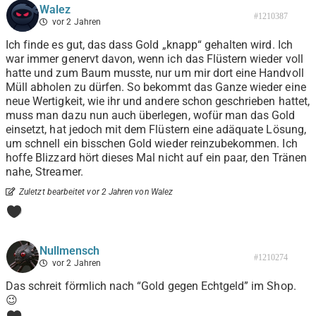
Walez
#1210387
vor 2 Jahren
Ich finde es gut, das dass Gold „knapp“ gehalten wird. Ich
war immer genervt davon, wenn ich das Flüstern wieder voll
hatte und zum Baum musste, nur um mir dort eine Handvoll
Müll abholen zu dürfen. So bekommt das Ganze wieder eine
neue Wertigkeit, wie ihr und andere schon geschrieben hattet,
muss man dazu nun auch überlegen, wofür man das Gold
einsetzt, hat jedoch mit dem Flüstern eine adäquate Lösung,
um schnell ein bisschen Gold wieder reinzubekommen. Ich
hoffe Blizzard hört dieses Mal nicht auf ein paar, den Tränen
nahe, Streamer.
Zuletzt bearbeitet vor 2 Jahren von Walez
0
Nullmensch
#1210274
vor 2 Jahren
Das schreit förmlich nach “Gold gegen Echtgeld” im Shop.
😉