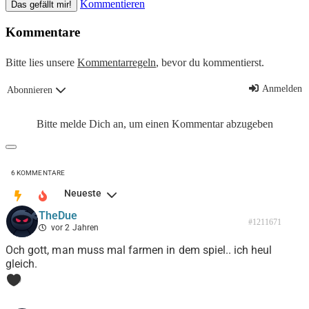
Kommentieren
Das gefällt mir!
Kommentare
Bitte lies unsere
Kommentarregeln
, bevor du kommentierst.
Anmelden
Abonnieren
Bitte melde Dich an, um einen Kommentar abzugeben
6
KOMMENTARE
Neueste
TheDue
#1211671
vor 2 Jahren
Och gott, man muss mal farmen in dem spiel.. ich heul
gleich.
0