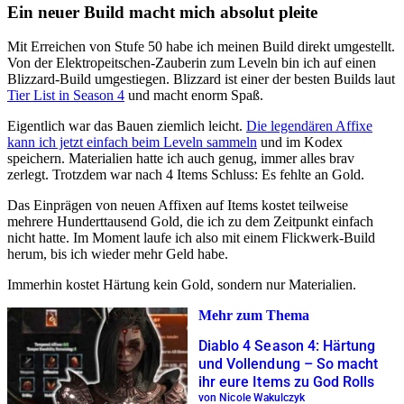
Ein neuer Build macht mich absolut pleite
Mit Erreichen von Stufe 50 habe ich meinen Build direkt umgestellt.
Von der Elektropeitschen-Zauberin zum Leveln bin ich auf einen
Blizzard-Build umgestiegen. Blizzard ist einer der besten Builds laut
Tier List in Season 4
und macht enorm Spaß.
Eigentlich war das Bauen ziemlich leicht.
Die legendären Affixe
kann ich jetzt einfach beim Leveln sammeln
und im Kodex
speichern. Materialien hatte ich auch genug, immer alles brav
zerlegt. Trotzdem war nach 4 Items Schluss: Es fehlte an Gold.
Das Einprägen von neuen Affixen auf Items kostet teilweise
mehrere Hunderttausend Gold, die ich zu dem Zeitpunkt einfach
nicht hatte. Im Moment laufe ich also mit einem Flickwerk-Build
herum, bis ich wieder mehr Geld habe.
Immerhin kostet Härtung kein Gold, sondern nur Materialien.
Mehr zum Thema
Diablo 4 Season 4: Härtung
und Vollendung – So macht
ihr eure Items zu God Rolls
von Nicole Wakulczyk