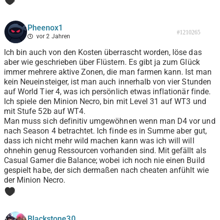
0
Pheenox1
#1210265
vor 2 Jahren
Ich bin auch von den Kosten überrascht worden, löse das
aber wie geschrieben über Flüstern. Es gibt ja zum Glück
immer mehrere aktive Zonen, die man farmen kann. Ist man
kein Neueinsteiger, ist man auch innerhalb von vier Stunden
auf World Tier 4, was ich persönlich etwas inflationär finde.
Ich spiele den Minion Necro, bin mit Level 31 auf WT3 und
mit Stufe 52b auf WT4.
Man muss sich definitiv umgewöhnen wenn man D4 vor und
nach Season 4 betrachtet. Ich finde es in Summe aber gut,
dass ich nicht mehr wild machen kann was ich will will
ohnehin genug Ressourcen vorhanden sind. Mit gefällt als
Casual Gamer die Balance; wobei ich noch nie einen Build
gespielt habe, der sich dermaßen nach cheaten anfühlt wie
der Minion Necro.
0
Blackstone30