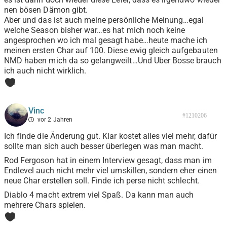
nen bösen Dämon gibt.
Aber und das ist auch meine persönliche Meinung…egal
welche Season bisher war…es hat mich noch keine
angesprochen wo ich mal gesagt habe…heute mache ich
meinen ersten Char auf 100. Diese ewig gleich aufgebauten
NMD haben mich da so gelangweilt…Und Uber Bosse brauch
ich auch nicht wirklich.
1
Vinc
#1210206
vor 2 Jahren
Ich finde die Änderung gut. Klar kostet alles viel mehr, dafür
sollte man sich auch besser überlegen was man macht.
Rod Fergoson hat in einem Interview gesagt, dass man im
Endlevel auch nicht mehr viel umskillen, sondern eher einen
neue Char erstellen soll. Finde ich perse nicht schlecht.
Diablo 4 macht extrem viel Spaß. Da kann man auch
mehrere Chars spielen.
1