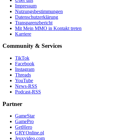
Über uns
Impressum
Nutzungsbestimmungen
Datenschutzerklärung
Transparenzbericht
Mit Mein MMO in Kontakt treten
Karriere
Community & Services
TikTok
Facebook
Instagram
Threads
YouTube
News-RSS
Podcast-RSS
Partner
GameStar
GamePro
GetHero
GRYOnline.pl
Jeuxvideo.com