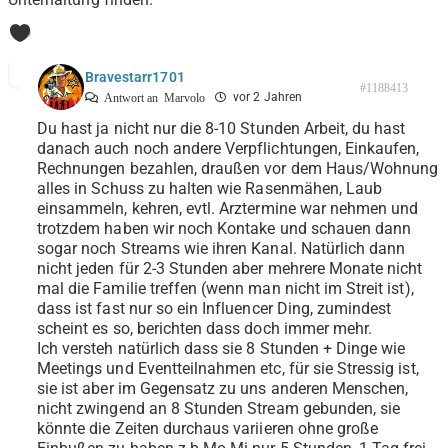
0
Bravestarr1701
#1188413
vor 2 Jahren
Antwort an
Marvolo
Du hast ja nicht nur die 8-10 Stunden Arbeit, du hast
danach auch noch andere Verpflichtungen, Einkaufen,
Rechnungen bezahlen, draußen vor dem Haus/Wohnung
alles in Schuss zu halten wie Rasenmähen, Laub
einsammeln, kehren, evtl. Arztermine war nehmen und
trotzdem haben wir noch Kontake und schauen dann
sogar noch Streams wie ihren Kanal. Natürlich dann
nicht jeden für 2-3 Stunden aber mehrere Monate nicht
mal die Familie treffen (wenn man nicht im Streit ist),
dass ist fast nur so ein Influencer Ding, zumindest
scheint es so, berichten dass doch immer mehr.
Ich versteh natürlich dass sie 8 Stunden + Dinge wie
Meetings und Eventteilnahmen etc, für sie Stressig ist,
sie ist aber im Gegensatz zu uns anderen Menschen,
nicht zwingend an 8 Stunden Stream gebunden, sie
könnte die Zeiten durchaus variieren ohne große