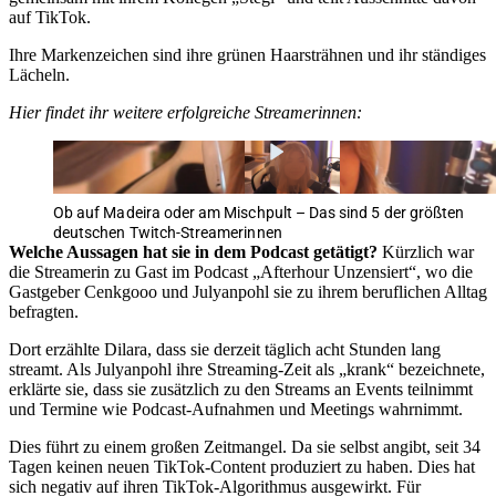
auf TikTok.
Ihre Markenzeichen sind ihre grünen Haarsträhnen und ihr ständiges
Lächeln.
Hier findet ihr weitere erfolgreiche Streamerinnen:
Ob auf Madeira oder am Mischpult – Das sind 5 der größten
deutschen Twitch-Streamerinnen
Welche Aussagen hat sie in dem Podcast getätigt?
Kürzlich war
die Streamerin zu Gast im Podcast „Afterhour Unzensiert“, wo die
Gastgeber Cenkgooo und Julyanpohl sie zu ihrem beruflichen Alltag
befragten.
Dort erzählte Dilara, dass sie derzeit täglich acht Stunden lang
streamt. Als Julyanpohl ihre Streaming-Zeit als „krank“ bezeichnete,
erklärte sie, dass sie zusätzlich zu den Streams an Events teilnimmt
und Termine wie Podcast-Aufnahmen und Meetings wahrnimmt.
Dies führt zu einem großen Zeitmangel. Da sie selbst angibt, seit 34
Tagen keinen neuen TikTok-Content produziert zu haben. Dies hat
sich negativ auf ihren TikTok-Algorithmus ausgewirkt. Für