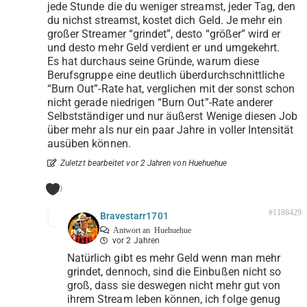
jede Stunde die du weniger streamst, jeder Tag, den
du nichst streamst, kostet dich Geld. Je mehr ein
großer Streamer “grindet”, desto “größer” wird er
und desto mehr Geld verdient er und umgekehrt.
Es hat durchaus seine Gründe, warum diese
Berufsgruppe eine deutlich überdurchschnittliche
“Burn Out”-Rate hat, verglichen mit der sonst schon
nicht gerade niedrigen “Burn Out”-Rate anderer
Selbstständiger und nur äußerst Wenige diesen Job
über mehr als nur ein paar Jahre in voller Intensität
ausüben können.
Zuletzt bearbeitet vor 2 Jahren von Huehuehue
0
#1188429
Bravestarr1701
Antwort an
Huehuehue
vor 2 Jahren
Natürlich gibt es mehr Geld wenn man mehr
grindet, dennoch, sind die Einbußen nicht so
groß, dass sie deswegen nicht mehr gut von
ihrem Stream leben können, ich folge genug