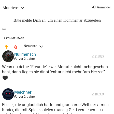
Anmelden
Abonnieren
Bitte melde Dich an, um einen Kommentar abzugeben
9
KOMMENTARE
Neueste
Nullmensch
#1213825
vor 2 Jahren
Wenn du deine “Freunde” zwei Monate nicht mehr gesehen
hast, dann liegen sie dir offenbar nicht mehr “am Herzen”.
0
Melchner
#1188389
vor 2 Jahren
Ei ei ei, die unglaublich harte und grausame Welt der armen
Kinder, die mit Spiele spielen massig Geld verdienen. Ich