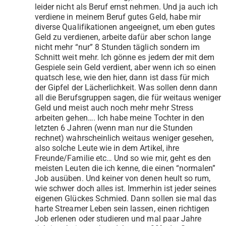
leider nicht als Beruf ernst nehmen. Und ja auch ich
verdiene in meinem Beruf gutes Geld, habe mir
diverse Qualifikationen angeeignet, um eben gutes
Geld zu verdienen, arbeite dafür aber schon lange
nicht mehr “nur” 8 Stunden täglich sondern im
Schnitt weit mehr. Ich gönne es jedem der mit dem
Gespiele sein Geld verdient, aber wenn ich so einen
quatsch lese, wie den hier, dann ist dass für mich
der Gipfel der Lächerlichkeit. Was sollen denn dann
all die Berufsgruppen sagen, die für weitaus weniger
Geld und meist auch noch mehr mehr Stress
arbeiten gehen…. Ich habe meine Tochter in den
letzten 6 Jahren (wenn man nur die Stunden
rechnet) wahrscheinlich weitaus weniger gesehen,
also solche Leute wie in dem Artikel, ihre
Freunde/Familie etc… Und so wie mir, geht es den
meisten Leuten die ich kenne, die einen “normalen”
Job ausüben. Und keiner von denen heult so rum,
wie schwer doch alles ist. Immerhin ist jeder seines
eigenen Glückes Schmied. Dann sollen sie mal das
harte Streamer Leben sein lassen, einen richtigen
Job erlenen oder studieren und mal paar Jahre