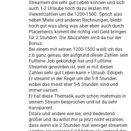
Streamern die sehr gut Leben können und sich
auch 1-2 Urlaube noch dazu leisten mit
Viewerrzahlen um die 1200-1500. Sprich also
neben Miete und anderen Rechnungen, bleibt
noch gut was übrig was aber eben auch durch
Placements kommt die richtig viel Geld bringen
für 2 Stunden. Die Abozahlen sind da nur der
Bonus.
Bei einem mit seinen 1200-1500 weiß ich das
z.b ganz genau, der aufgrund dieser Zahlen sein
Fulltime Job gekündigt hat und Fulltime
Streamer geworden ist, weil er mit diesen
Zahlen sehr gut Leben kann + Urlaub. Edopeh.
Er streamt in der Regel um die 5-8 Stunden
wobei das meist eher 5-6 Stunden sind und
immer variiert.
Er hat diese Thematik auch schon mehrmals in
seinem Stream besprochen und ist da sehr
transparent.
Dilara und andere wie sie, sind bedeutend
größer und du willst mir ja jetzt nicht erzählen,
dass wenn sie 2 Stunden mal weniger streamen