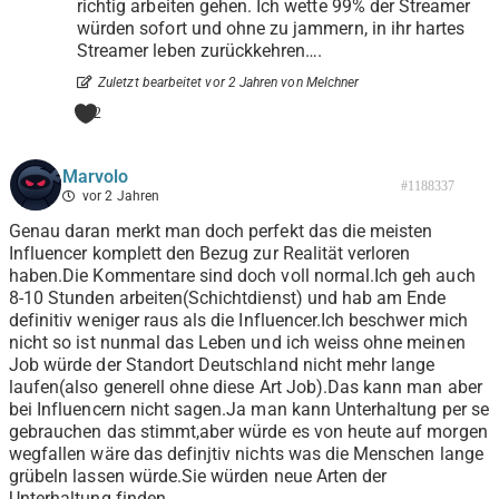
richtig arbeiten gehen. Ich wette 99% der Streamer
würden sofort und ohne zu jammern, in ihr hartes
Streamer leben zurückkehren….
Zuletzt bearbeitet vor 2 Jahren von Melchner
2
Marvolo
#1188337
vor 2 Jahren
Genau daran merkt man doch perfekt das die meisten
Influencer komplett den Bezug zur Realität verloren
haben.Die Kommentare sind doch voll normal.Ich geh auch
8-10 Stunden arbeiten(Schichtdienst) und hab am Ende
definitiv weniger raus als die Influencer.Ich beschwer mich
nicht so ist nunmal das Leben und ich weiss ohne meinen
Job würde der Standort Deutschland nicht mehr lange
laufen(also generell ohne diese Art Job).Das kann man aber
bei Influencern nicht sagen.Ja man kann Unterhaltung per se
gebrauchen das stimmt,aber würde es von heute auf morgen
wegfallen wäre das definjtiv nichts was die Menschen lange
grübeln lassen würde.Sie würden neue Arten der
Unterhaltung finden.