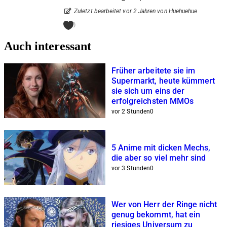
Zuletzt bearbeitet vor 2 Jahren von Huehuehue
0
Auch interessant
Früher arbeitete sie im
Supermarkt, heute kümmert
sie sich um eins der
erfolgreichsten MMOs
vor 2 Stunden
0
5 Anime mit dicken Mechs,
die aber so viel mehr sind
vor 3 Stunden
0
Wer von Herr der Ringe nicht
genug bekommt, hat ein
riesiges Universum zu