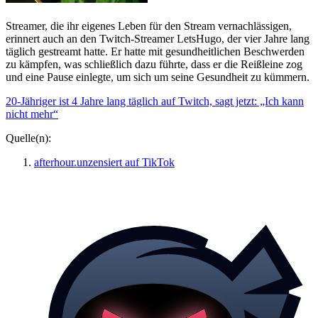
Streamer, die ihr eigenes Leben für den Stream vernachlässigen,
erinnert auch an den Twitch-Streamer LetsHugo, der vier Jahre lang
täglich gestreamt hatte. Er hatte mit gesundheitlichen Beschwerden
zu kämpfen, was schließlich dazu führte, dass er die Reißleine zog
und eine Pause einlegte, um sich um seine Gesundheit zu kümmern.
20-Jähriger ist 4 Jahre lang täglich auf Twitch, sagt jetzt: „Ich kann
nicht mehr“
Quelle(n):
afterhour.unzensiert auf TikTok