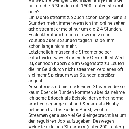
würden, sie weniger Geld haben als jemand der
nur um die 5 Stunden mit 1500 Leuten streamt
oder?
Ein Monte streamt z.b auch schon lange keine 8
Stunden mehr, immer wenn ich ihn online sehen
gehe streamt er meist nur um die 2-4 Stunden.
Er steckt natürlich noch ein wenig Zeit in
Youtube aber 8 Stunden täglich ist bei ihm
schon lange nicht mehr.
Letztendlich müssen die Streamer selber
entscheiden wieviel ihnen ihre Gesundheit Wert
ist, dennoch haben sie im Gegensatz zu Leuten
die ihr Geld durch nicht streamen verdienen oft
viel mehr Spielraum was Stunden abreißen
angeht.
Ausnahme sind hier die kleinen Streamer die so
kaum über die Runden kommen aber da nehme
ich gerne Edopeh als Beispiel der vorher normal
arbeiten gegangen ist und Stream als Hobby
betrieben hat bis zu dem Punkt, wo ihm
Streamen genauso viel Geld eingebracht hat um
den regulären Job aufzugeben. Deswegen
weine ich kleinen Streamern (unter 200 Leuten)