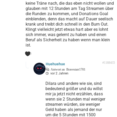
keine Träne nach, die das eben nicht wollen und
glauben mit 12 Stunden am Tag Streamen über
die Runden zu kommen, und Donations Goal
einblenden, denn das macht auf Dauer seelisch
krank und treibt dich schnell in den Burn Out.
Klingt vielleicht jetzt etwas hart aber es lohnt
sich immer, was gelernt zu haben und einen
Beruf als Sicherheit zu haben wenn man klein
ist.
0
#1188435
Huehuehue
Antwort an
Bravestarr1701
vor 2 Jahren
Dilara und andere wie sie, sind
bedeutend größer und du willst
mir ja jetzt nicht erzählen, dass
wenn sie 2 Stunden mal weniger
streamen würden, sie weniger
Geld haben als jemand der nur
um die 5 Stunden mit 1500