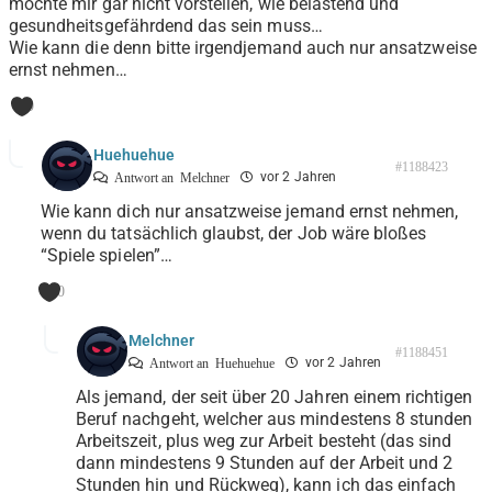
möchte mir gar nicht vorstellen, wie belastend und
gesundheitsgefährdend das sein muss…
Wie kann die denn bitte irgendjemand auch nur ansatzweise
ernst nehmen…
0
Huehuehue
#1188423
vor 2 Jahren
Antwort an
Melchner
Wie kann dich nur ansatzweise jemand ernst nehmen,
wenn du tatsächlich glaubst, der Job wäre bloßes
“Spiele spielen”…
0
Melchner
#1188451
vor 2 Jahren
Antwort an
Huehuehue
Als jemand, der seit über 20 Jahren einem richtigen
Beruf nachgeht, welcher aus mindestens 8 stunden
Arbeitszeit, plus weg zur Arbeit besteht (das sind
dann mindestens 9 Stunden auf der Arbeit und 2
Stunden hin und Rückweg), kann ich das einfach