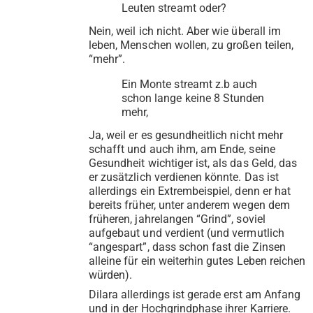
Leuten streamt oder?
Nein, weil ich nicht. Aber wie überall im
leben, Menschen wollen, zu großen teilen,
“mehr”.
Ein Monte streamt z.b auch
schon lange keine 8 Stunden
mehr,
Ja, weil er es gesundheitlich nicht mehr
schafft und auch ihm, am Ende, seine
Gesundheit wichtiger ist, als das Geld, das
er zusätzlich verdienen könnte. Das ist
allerdings ein Extrembeispiel, denn er hat
bereits früher, unter anderem wegen dem
früheren, jahrelangen “Grind”, soviel
aufgebaut und verdient (und vermutlich
“angespart”, dass schon fast die Zinsen
alleine für ein weiterhin gutes Leben reichen
würden).
Dilara allerdings ist gerade erst am Anfang
und in der Hochgrindphase ihrer Karriere.