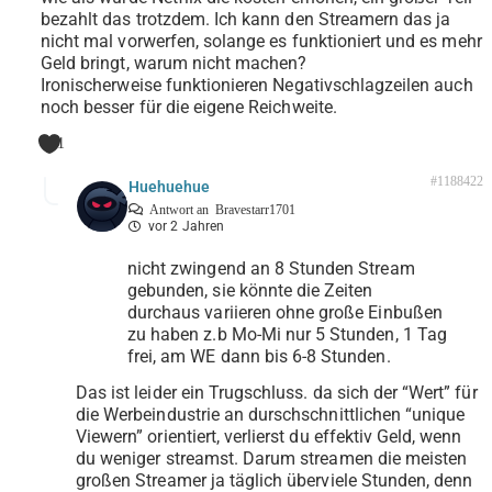
bezahlt das trotzdem. Ich kann den Streamern das ja
nicht mal vorwerfen, solange es funktioniert und es mehr
Geld bringt, warum nicht machen?
Ironischerweise funktionieren Negativschlagzeilen auch
noch besser für die eigene Reichweite.
1
#1188422
Huehuehue
Antwort an
Bravestarr1701
vor 2 Jahren
nicht zwingend an 8 Stunden Stream
gebunden, sie könnte die Zeiten
durchaus variieren ohne große Einbußen
zu haben z.b Mo-Mi nur 5 Stunden, 1 Tag
frei, am WE dann bis 6-8 Stunden.
Das ist leider ein Trugschluss. da sich der “Wert” für
die Werbeindustrie an durschschnittlichen “unique
Viewern” orientiert, verlierst du effektiv Geld, wenn
du weniger streamst. Darum streamen die meisten
großen Streamer ja täglich überviele Stunden, denn