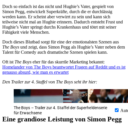
Doch so einfach ist das nicht und Hughie’s Vater, gespielt von
Simon Pegg, entwickelt Superkräfte, durch die er durchlässig
werden kann. Er scheint aber verwirrt zu sein und kann sich
teilweise nicht mal an Hughie erinnern. Dadurch entsteht Frust und
Hughie’s Vater springt durchs Krankenhaus und tötet mit seiner
Fähigkeit viele Menschen.
Doch dieses Blutbad sorgt für eine der emotionalsten Szenen aus
The Boys
und zeigt, dass Simon Pegg als Hughie’s Vater neben dem
Talent für Comedy auch dramatische Szenen spielen kann.
Oft ist
The Boys
eher für das skurrile Marketing bekannt:
Homelander von The Boys beantwortet Fragen auf Reddit und es ist
genauso absurd, wie man es erwartet
Den Trailer zur 4. Staffel von The Boys seht ihr hier:
The Boys – Trailer zur 4. Staffel der Superheldenserie
Aut
für Erwachsene
Eine grandiose Leistung von Simon Pegg