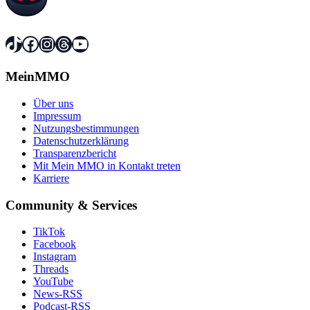
TikTok
Facebook
Instagram
Threads
YouTube
MeinMMO
Über uns
Impressum
Nutzungsbestimmungen
Datenschutzerklärung
Transparenzbericht
Mit Mein MMO in Kontakt treten
Karriere
Community & Services
TikTok
Facebook
Instagram
Threads
YouTube
News-RSS
Podcast-RSS