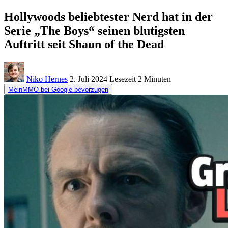
Hollywoods beliebtester Nerd hat in der
Serie „The Boys“ seinen blutigsten
Auftritt seit Shaun of the Dead
Niko Hernes
2. Juli 2024
Lesezeit
2 Minuten
MeinMMO bei Google bevorzugen