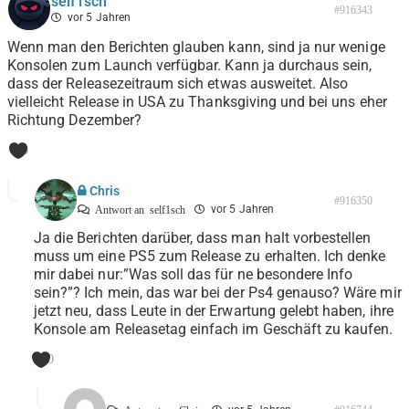
self1sch
#916343
vor 5 Jahren
Wenn man den Berichten glauben kann, sind ja nur wenige
Konsolen zum Launch verfügbar. Kann ja durchaus sein,
dass der Releasezeitraum sich etwas ausweitet. Also
vielleicht Release in USA zu Thanksgiving und bei uns eher
Richtung Dezember?
0
Chris
#916350
vor 5 Jahren
Antwort an
self1sch
Ja die Berichten darüber, dass man halt vorbestellen
muss um eine PS5 zum Release zu erhalten. Ich denke
mir dabei nur:”Was soll das für ne besondere Info
sein?”? Ich mein, das war bei der Ps4 genauso? Wäre mir
jetzt neu, dass Leute in der Erwartung gelebt haben, ihre
Konsole am Releasetag einfach im Geschäft zu kaufen.
0