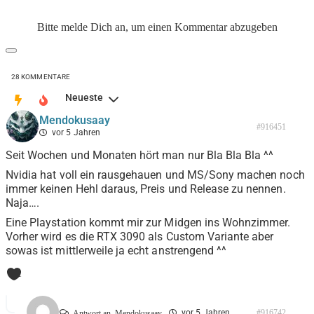
Bitte melde Dich an, um einen Kommentar abzugeben
28
KOMMENTARE
Neueste
Mendokusaay
#916451
vor 5 Jahren
Seit Wochen und Monaten hört man nur Bla Bla Bla ^^
Nvidia hat voll ein rausgehauen und MS/Sony machen noch
immer keinen Hehl daraus, Preis und Release zu nennen.
Naja….
Eine Playstation kommt mir zur Midgen ins Wohnzimmer.
Vorher wird es die RTX 3090 als Custom Variante aber
sowas ist mittlerweile ja echt anstrengend ^^
1
vor 5 Jahren
#916742
Antwort an
Mendokusaay