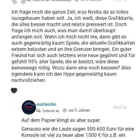
Ich frage mich die ganze Zeit, was Nvidia da so tolles
rausgehauen haben soll. Ja, ich weiß, diese Grafikkarte,
die alles besser macht und relativ preiswert ist. Doch
frage ich mich auch, was man damit überhaupt
anfangen soll. Wenn ich mich nicht irre, dann gibt es
auch gegenwärtig kaum Spiele, die aktuelle Grafikkarten
extrem belasten und an ihre Grenzen bringen. Ein guter
Freund hat sich auch letztens eine neue gegönnt und für
gefühlt 95% aller Spiele, die er besitzt, wäre diese
keineswegs nötig. Wozu dann eine noch bessere? Also
irgendwie kann ich den Hype gegenwärtig kaum
nachvollziehen.
0
exelworks
#916754
vor 5 Jahren
Antwort an
Auf dem Papier klingt es aber super.
Genauso wie die Leute sagen 500-600 Euro für eine
Konsole ist viel zu teuer aber 1000 € für z.B. ein