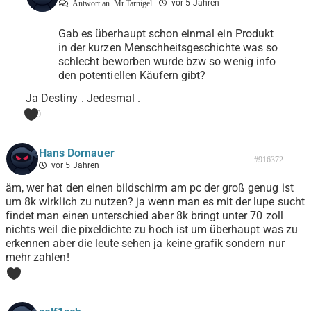
vor 5 Jahren
Antwort an
Mr.Tarnigel
Gab es überhaupt schon einmal ein Produkt
in der kurzen Menschheitsgeschichte was so
schlecht beworben wurde bzw so wenig info
den potentiellen Käufern gibt?
Ja Destiny . Jedesmal .
0
Hans Dornauer
#916372
vor 5 Jahren
äm, wer hat den einen bildschirm am pc der groß genug ist
um 8k wirklich zu nutzen? ja wenn man es mit der lupe sucht
findet man einen unterschied aber 8k bringt unter 70 zoll
nichts weil die pixeldichte zu hoch ist um überhaupt was zu
erkennen aber die leute sehen ja keine grafik sondern nur
mehr zahlen!
1