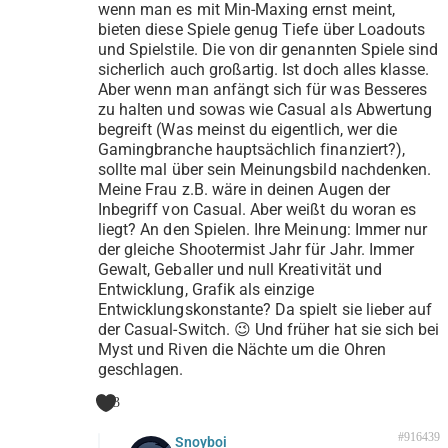
wenn man es mit Min-Maxing ernst meint,
bieten diese Spiele genug Tiefe über Loadouts
und Spielstile. Die von dir genannten Spiele sind
sicherlich auch großartig. Ist doch alles klasse.
Aber wenn man anfängt sich für was Besseres
zu halten und sowas wie Casual als Abwertung
begreift (Was meinst du eigentlich, wer die
Gamingbranche hauptsächlich finanziert?),
sollte mal über sein Meinungsbild nachdenken.
Meine Frau z.B. wäre in deinen Augen der
Inbegriff von Casual. Aber weißt du woran es
liegt? An den Spielen. Ihre Meinung: Immer nur
der gleiche Shootermist Jahr für Jahr. Immer
Gewalt, Geballer und null Kreativität und
Entwicklung, Grafik als einzige
Entwicklungskonstante? Da spielt sie lieber auf
der Casual-Switch. 😉 Und früher hat sie sich bei
Myst und Riven die Nächte um die Ohren
geschlagen.
3
#916439
Snoyboi