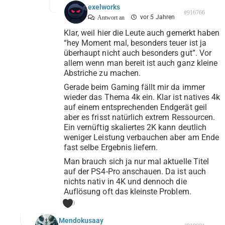
exelworks
#916766
vor 5 Jahren
Antwort an
Klar, weil hier die Leute auch gemerkt haben
“hey Moment mal, besonders teuer ist ja
überhaupt nicht auch besonders gut”. Vor
allem wenn man bereit ist auch ganz kleine
Abstriche zu machen.
Gerade beim Gaming fällt mir da immer
wieder das Thema 4k ein. Klar ist natives 4k
auf einem entsprechenden Endgerät geil
aber es frisst natürlich extrem Ressourcen.
Ein vernüftig skaliertes 2K kann deutlich
weniger Leistung verbauchen aber am Ende
fast selbe Ergebnis liefern.
Man brauch sich ja nur mal aktuelle Titel
auf der PS4-Pro anschauen. Da ist auch
nichts nativ in 4K und dennoch die
Auflösung oft das kleinste Problem.
0
Mendokusaay