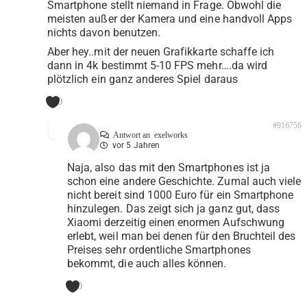
Smartphone stellt niemand in Frage. Obwohl die
meisten außer der Kamera und eine handvoll Apps
nichts davon benutzen.
Aber hey..mit der neuen Grafikkarte schaffe ich
dann in 4k bestimmt 5-10 FPS mehr….da wird
plötzlich ein ganz anderes Spiel daraus
0
#916756
Antwort an
exelworks
vor 5 Jahren
Naja, also das mit den Smartphones ist ja
schon eine andere Geschichte. Zumal auch viele
nicht bereit sind 1000 Euro für ein Smartphone
hinzulegen. Das zeigt sich ja ganz gut, dass
Xiaomi derzeitig einen enormen Aufschwung
erlebt, weil man bei denen für den Bruchteil des
Preises sehr ordentliche Smartphones
bekommt, die auch alles können.
0