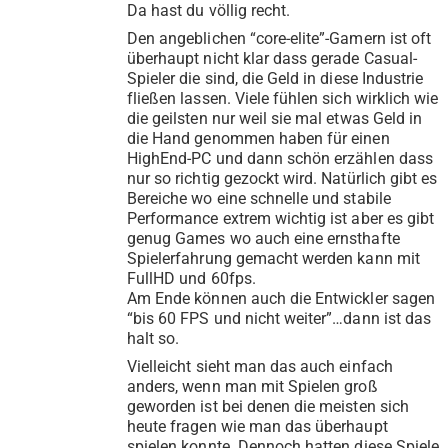
Da hast du völlig recht.
Den angeblichen “core-elite”-Gamern ist oft
überhaupt nicht klar dass gerade Casual-
Spieler die sind, die Geld in diese Industrie
fließen lassen. Viele fühlen sich wirklich wie
die geilsten nur weil sie mal etwas Geld in
die Hand genommen haben für einen
HighEnd-PC und dann schön erzählen dass
nur so richtig gezockt wird. Natürlich gibt es
Bereiche wo eine schnelle und stabile
Performance extrem wichtig ist aber es gibt
genug Games wo auch eine ernsthafte
Spielerfahrung gemacht werden kann mit
FullHD und 60fps.
Am Ende können auch die Entwickler sagen
“bis 60 FPS und nicht weiter”…dann ist das
halt so.
Vielleicht sieht man das auch einfach
anders, wenn man mit Spielen groß
geworden ist bei denen die meisten sich
heute fragen wie man das überhaupt
spielen konnte. Dennoch hatten diese Spiele