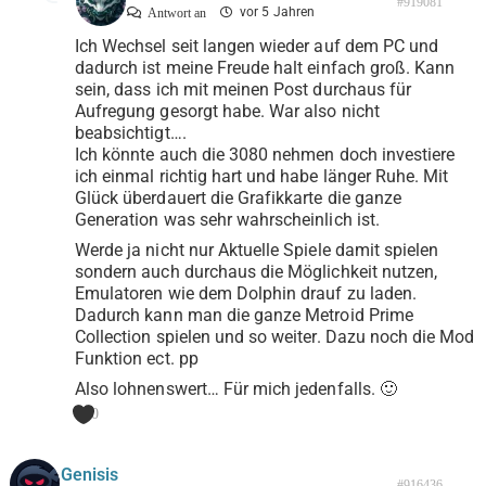
#919081
vor 5 Jahren
Antwort an
Ich Wechsel seit langen wieder auf dem PC und
dadurch ist meine Freude halt einfach groß. Kann
sein, dass ich mit meinen Post durchaus für
Aufregung gesorgt habe. War also nicht
beabsichtigt….
Ich könnte auch die 3080 nehmen doch investiere
ich einmal richtig hart und habe länger Ruhe. Mit
Glück überdauert die Grafikkarte die ganze
Generation was sehr wahrscheinlich ist.
Werde ja nicht nur Aktuelle Spiele damit spielen
sondern auch durchaus die Möglichkeit nutzen,
Emulatoren wie dem Dolphin drauf zu laden.
Dadurch kann man die ganze Metroid Prime
Collection spielen und so weiter. Dazu noch die Mod
Funktion ect. pp
Also lohnenswert… Für mich jedenfalls. 🙂
0
Genisis
#916436