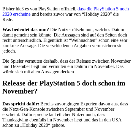
Bisher hieß es von PlayStation offiziell,
dass die PlayStation 5 noch
2020 erscheine
und bereits zuvor war von “Holiday 2020” die
Rede.
Was bedeutet das nun?
Die Nutzer rätseln nun, welches Datum
damit gemeint sein könnte. Die Aussagen sind auf den Seiten doch
recht unterschiedlich. Eigentlich ist “Weihnachten” schon eine sehr
konkrete Aussage. Die verschiedenen Angaben verunsichern sie
jedoch.
Die Spieler vermuten deshalb, dass der Release zwischen November
und Dezember liegt und vermuten ein Datum im November. Das
würde sich mit allen Aussagen decken.
Release der PlayStation 5 doch schon im
November?
Das spricht dafür:
Bereits zuvor gingen Experten davon aus, dass
die Next-Gen-Konsole zwischen September und November
erscheint. Dafür spreche laut etlicher Nutzer auch, dass
Thanksgiving ebenfalls im November liegt und das in den USA
schon zu „Holiday 2020“ gehöre.