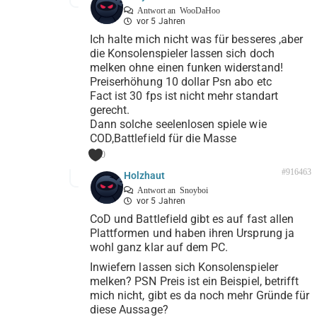
Antwort an
WooDaHoo
vor 5 Jahren
Ich halte mich nicht was für besseres ,aber
die Konsolenspieler lassen sich doch
melken ohne einen funken widerstand!
Preiserhöhung 10 dollar Psn abo etc
Fact ist 30 fps ist nicht mehr standart
gerecht.
Dann solche seelenlosen spiele wie
COD,Battlefield für die Masse
0
#916463
Holzhaut
Antwort an
Snoyboi
vor 5 Jahren
CoD und Battlefield gibt es auf fast allen
Plattformen und haben ihren Ursprung ja
wohl ganz klar auf dem PC.
Inwiefern lassen sich Konsolenspieler
melken? PSN Preis ist ein Beispiel, betrifft
mich nicht, gibt es da noch mehr Gründe für
diese Aussage?