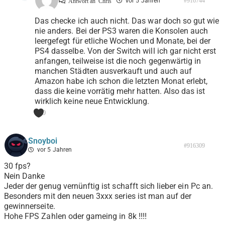
vor 5 Jahren
#916744
Antwort an
Chris
Das checke ich auch nicht. Das war doch so gut wie
nie anders. Bei der PS3 waren die Konsolen auch
leergefegt für etliche Wochen und Monate, bei der
PS4 dasselbe. Von der Switch will ich gar nicht erst
anfangen, teilweise ist die noch gegenwärtig in
manchen Städten ausverkauft und auch auf
Amazon habe ich schon die letzten Monat erlebt,
dass die keine vorrätig mehr hatten. Also das ist
wirklich keine neue Entwicklung.
0
Snoyboi
#916309
vor 5 Jahren
30 fps?
Nein Danke
Jeder der genug vernünftig ist schafft sich lieber ein Pc an.
Besonders mit den neuen 3xxx series ist man auf der
gewinnerseite.
Hohe FPS Zahlen oder gameing in 8k !!!!