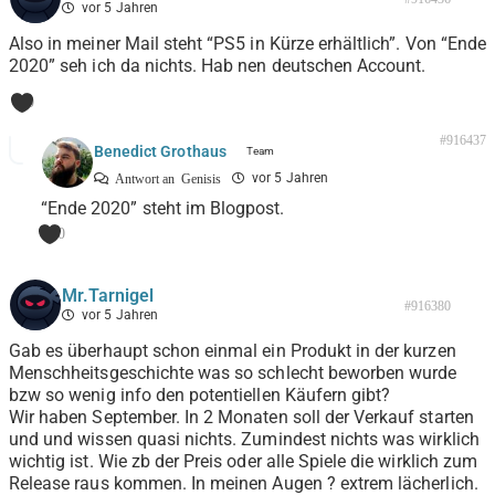
vor 5 Jahren
Also in meiner Mail steht “PS5 in Kürze erhältlich”. Von “Ende
2020” seh ich da nichts. Hab nen deutschen Account.
0
#916437
Benedict Grothaus
vor 5 Jahren
Antwort an
Genisis
“Ende 2020” steht im Blogpost.
0
Mr.Tarnigel
#916380
vor 5 Jahren
Gab es überhaupt schon einmal ein Produkt in der kurzen
Menschheitsgeschichte was so schlecht beworben wurde
bzw so wenig info den potentiellen Käufern gibt?
Wir haben September. In 2 Monaten soll der Verkauf starten
und und wissen quasi nichts. Zumindest nichts was wirklich
wichtig ist. Wie zb der Preis oder alle Spiele die wirklich zum
Release raus kommen. In meinen Augen ? extrem lächerlich.