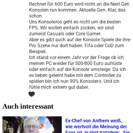
Rechner für 600 Euro wird nicht an die Next Gen
Konsolen ran kommen. Aktuelle Gen. Klar, das
schon.
Uns Konsoleros geht es nicht um die besten
FPS. Wir wollen einfach zocken, wir sind
zumeist Casuals oder Core Gamer.
Aber es gibt auch auf der Konsole Spiele die ihre
Pro Szene nur dort haben. Fifa oder CoD zum
Beispiel.
Ich stand vor einem Jahr vor der Frage ob ich
meinen PC wieder für 500-800 Euro aufrüste
oder einfach auf die Konsole umsteige. Da ich
es lieben gelernt habe mit dem Controller zu
spielen bin ich nun 90% Konsolero. Und ich
fühle mich extrem gut dabei.
1
Auch interessant
28
Ex-Chef von Anthem weiß,
wie wertvoll die Meinung der
Fans ist, mahnt trotzdem: „Sie