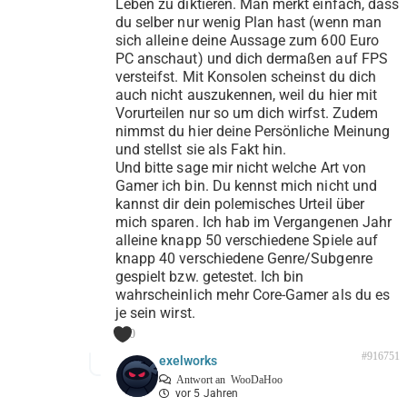
Leben zu diktieren. Man merkt einfach, dass
du selber nur wenig Plan hast (wenn man
sich alleine deine Aussage zum 600 Euro
PC anschaut) und dich dermaßen auf FPS
versteifst. Mit Konsolen scheinst du dich
auch nicht auszukennen, weil du hier mit
Vorurteilen nur so um dich wirfst. Zudem
nimmst du hier deine Persönliche Meinung
und stellst sie als Fakt hin.
Und bitte sage mir nicht welche Art von
Gamer ich bin. Du kennst mich nicht und
kannst dir dein polemisches Urteil über
mich sparen. Ich hab im Vergangenen Jahr
alleine knapp 50 verschiedene Spiele auf
knapp 40 verschiedene Genre/Subgenre
gespielt bzw. getestet. Ich bin
wahrscheinlich mehr Core-Gamer als du es
je sein wirst.
0
#916751
exelworks
Antwort an
WooDaHoo
vor 5 Jahren