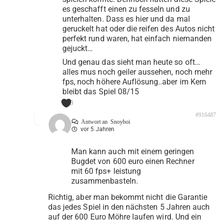
es geschafft einen zu fesseln und zu
unterhalten. Dass es hier und da mal
geruckelt hat oder die reifen des Autos nicht
perfekt rund waren, hat einfach niemanden
gejuckt…
Und genau das sieht man heute so oft…
alles mus noch geiler aussehen, noch mehr
fps, noch höhere Auflösung..aber im Kern
bleibt das Spiel 08/15
0
#916487
Antwort an
Snoyboi
vor 5 Jahren
Man kann auch mit einem geringen
Bugdet von 600 euro einen Rechner
mit 60 fps+ leistung
zusammenbasteln.
Richtig, aber man bekommt nicht die Garantie
das jedes Spiel in den nächsten 5 Jahren auch
auf der 600 Euro Möhre laufen wird. Und ein