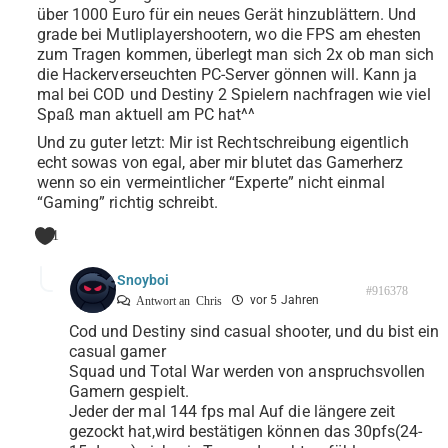
über 1000 Euro für ein neues Gerät hinzublättern. Und
grade bei Mutliplayershootern, wo die FPS am ehesten
zum Tragen kommen, überlegt man sich 2x ob man sich
die Hackerverseuchten PC-Server gönnen will. Kann ja
mal bei COD und Destiny 2 Spielern nachfragen wie viel
Spaß man aktuell am PC hat^^
Und zu guter letzt: Mir ist Rechtschreibung eigentlich
echt sowas von egal, aber mir blutet das Gamerherz
wenn so ein vermeintlicher “Experte” nicht einmal
“Gaming” richtig schreibt.
1
Snoyboi
#916378
vor 5 Jahren
Antwort an
Chris
Cod und Destiny sind casual shooter, und du bist ein
casual gamer
Squad und Total War werden von anspruchsvollen
Gamern gespielt.
Jeder der mal 144 fps mal Auf die längere zeit
gezockt hat,wird bestätigen können das 30pfs(24-