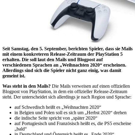
Seit Samstag, den 5. September, berichten Spieler, dass sie Mails
mit einem konkreteren Release-Zeitraum der PlayStation 5
erhalten. Die soll laut den Mails und Blogpost auf
verschiedenen Sprachen an „Weihnachten 2020“ erscheinen.
Allerdings sind sich die Spieler nicht ganz einig, was damit
gemeint ist.
Was steht in den Mails?
Die Mails verweisen auf einen offiziellen
Blogpost von PlayStation, in dem ein offizieller Release-Zeitraum
steht. Der unterscheidet sich allerdings je nach Region und Sprache:
auf Schwedisch heißt es „Weihnachten 2020“
in Belgien und Polen soll es sich um „Herbst 2020“ drehen
die indische Seite spricht von „später 2020“
auf Portugiesisch und Französisch heißt es, die PS5 erscheine
„bald“
in Deutschland und Österreich heißt es „Ende 2020“