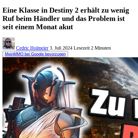
Eine Klasse in Destiny 2 erhält zu wenig
Ruf beim Händler und das Problem ist
seit einem Monat akut
Cedric Holmeier
3. Juli 2024
Lesezeit
2 Minuten
MeinMMO bei Google bevorzugen