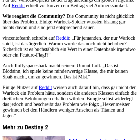
Auf
Reddit
erhielt vor kurzem ein Beitrag viel Aufmerksamkeit.
Wie reagiert die Community?
Die Community ist nicht glücklich
über das Problem. Einige Warlock-Spieler wussten bislang gar
nichts davon und sind jetzt entsprechend sauer.
vincentofearth schreibt auf
Reddit
: „Für jemanden, der nur Warlock
spielt, ist das ärgerlich. Warum wurde das noch nicht behoben?
Sicherlich ist es buchstäblich ein Wert in einer Datenbank irgendwo
oder ein Feature-Flag!?“
Auch fluffyspaceshark macht seinem Unmut Luft: „Das ist
Blödsinn, ich spiele keine minderwertige Klasse, die mir keinen
Spaß macht, um zu gewinnen. Das ist Mist.“
Einige Nutzer auf
Reddit
weisen auch darauf hin, dass gar nicht der
Warlock ein Problem hätte, sondern die anderen Klassen einfach die
dreifachen Belohnungen erhalten würden. Bungie selbst widerlegt
das jedoch und beschreibt das Problem wie folgt: „Hexenmeister
gewinnen bei den Händlern weniger Ansehen als Titanen und
Jäger.“
Mehr zu Destiny 2