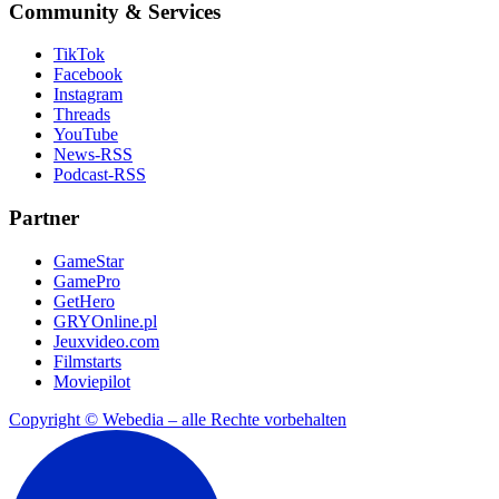
Community & Services
TikTok
Facebook
Instagram
Threads
YouTube
News-RSS
Podcast-RSS
Partner
GameStar
GamePro
GetHero
GRYOnline.pl
Jeuxvideo.com
Filmstarts
Moviepilot
Copyright © Webedia – alle Rechte vorbehalten