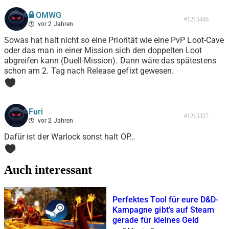
OMWG
#1215446
vor 2 Jahren
Sowas hat halt nicht so eine Priorität wie eine PvP Loot-Cave
oder das man in einer Mission sich den doppelten Loot
abgreifen kann (Duell-Mission). Dann wäre das spätestens
schon am 2. Tag nach Release gefixt gewesen.
1
Furi
#1215327
vor 2 Jahren
Dafür ist der Warlock sonst halt OP…
0
Auch interessant
Perfektes Tool für eure D&D-
Kampagne gibt’s auf Steam
gerade für kleines Geld