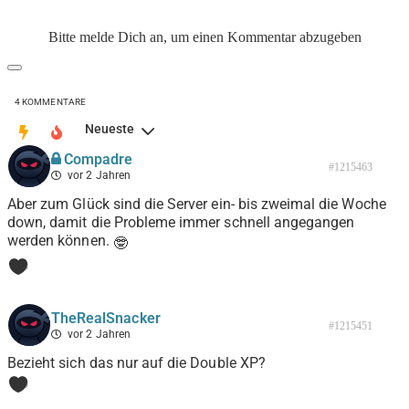
Bitte melde Dich an, um einen Kommentar abzugeben
4
KOMMENTARE
Neueste
Compadre
#1215463
vor 2 Jahren
Aber zum Glück sind die Server ein- bis zweimal die Woche
down, damit die Probleme immer schnell angegangen
werden können.
🤓
0
TheRealSnacker
#1215451
vor 2 Jahren
Bezieht sich das nur auf die Double XP?
0