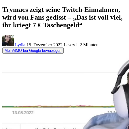
Trymacs zeigt seine Twitch-Einnahmen,
wird von Fans gedisst – „Das ist voll viel,
ihr kriegt 7 € Taschengeld“
Lydia
15. Dezember 2022
Lesezeit
2 Minuten
MeinMMO bei Google bevorzugen