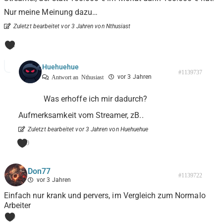
Nur meine Meinung dazu…
Zuletzt bearbeitet vor 3 Jahren von Nthusiast
1
Huehuehue
#1139737
vor 3 Jahren
Antwort an
Nthusiast
Was erhoffe ich mir dadurch?
Aufmerksamkeit vom Streamer, zB..
Zuletzt bearbeitet vor 3 Jahren von Huehuehue
0
Don77
#1139722
vor 3 Jahren
Einfach nur krank und pervers, im Vergleich zum Normalo
Arbeiter
0