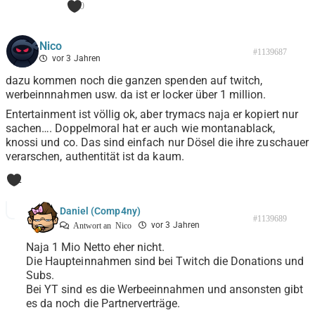
0
Nico
#1139687
vor 3 Jahren
dazu kommen noch die ganzen spenden auf twitch,
werbeinnnahmen usw. da ist er locker über 1 million.
Entertainment ist völlig ok, aber trymacs naja er kopiert nur
sachen…. Doppelmoral hat er auch wie montanablack,
knossi und co. Das sind einfach nur Dösel die ihre zuschauer
verarschen, authentität ist da kaum.
2
Daniel (Comp4ny)
#1139689
vor 3 Jahren
Antwort an
Nico
Naja 1 Mio Netto eher nicht.
Die Haupteinnahmen sind bei Twitch die Donations und
Subs.
Bei YT sind es die Werbeeinnahmen und ansonsten gibt
es da noch die Partnerverträge.