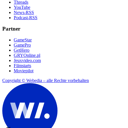
Threads
YouTube
News-RSS
Podcast-RSS
Partner
GameStar
GamePro
GetHero
GRYOnline.pl
Jeuxvideo.com
Filmstarts
Moviepilot
Copyright © Webedia – alle Rechte vorbehalten