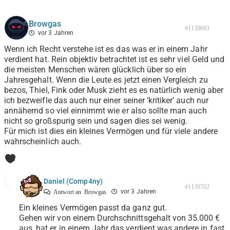
Browgas
#1139693
vor 3 Jahren
Wenn ich Recht verstehe ist es das was er in einem Jahr
verdient hat. Rein objektiv betrachtet ist es sehr viel Geld und
die meisten Menschen wären glücklich über so ein
Jahresgehalt. Wenn die Leute es jetzt einen Vergleich zu
bezos, Thiel, Fink oder Musk zieht es es natürlich wenig aber
ich bezweifle das auch nur einer seiner ‘kritiker’ auch nur
annähernd so viel einnimmt wie er also sollte man auch
nicht so großspurig sein und sagen dies sei wenig.
Für mich ist dies ein kleines Vermögen und für viele andere
wahrscheinlich auch.
1
Daniel (Comp4ny)
#1139702
vor 3 Jahren
Antwort an
Browgas
Ein kleines Vermögen passt da ganz gut.
Gehen wir von einem Durchschnittsgehalt von 35.000 €
aus, hat er in einem Jahr das verdient was andere in fast