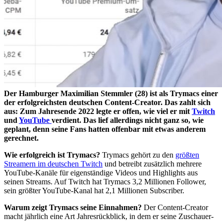
Der Hamburger Maximilian Stemmler (28) ist als Trymacs einer
der erfolgreichsten deutschen Content-Creator. Das zahlt sich
aus: Zum Jahresende 2022 legte er offen, wie viel er mit
Twitch
und
YouTube
verdient. Das lief allerdings nicht ganz so, wie
geplant, denn seine Fans hatten offenbar mit etwas anderem
gerechnet.
Wie erfolgreich ist Trymacs?
Trymacs gehört zu den
größten
Streamern im deutschen Twitch
und betreibt zusätzlich mehrere
YouTube-Kanäle für eigenständige Videos und Highlights aus
seinen Streams. Auf Twitch hat Trymacs 3,2 Millionen Follower,
sein größter YouTube-Kanal hat 2,1 Millionen Subscriber.
Warum zeigt Trymacs seine Einnahmen?
Der Content-Creator
macht jährlich eine Art Jahresrückblick, in dem er seine Zuschauer-