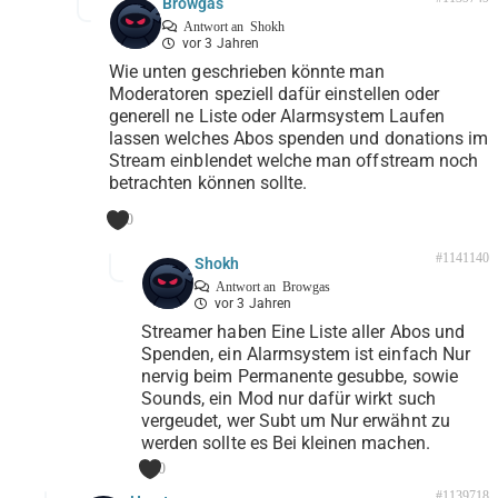
Browgas
Antwort an
Shokh
vor 3 Jahren
Wie unten geschrieben könnte man
Moderatoren speziell dafür einstellen oder
generell ne Liste oder Alarmsystem Laufen
lassen welches Abos spenden und donations im
Stream einblendet welche man offstream noch
betrachten können sollte.
0
#1141140
Shokh
Antwort an
Browgas
vor 3 Jahren
Streamer haben Eine Liste aller Abos und
Spenden, ein Alarmsystem ist einfach Nur
nervig beim Permanente gesubbe, sowie
Sounds, ein Mod nur dafür wirkt such
vergeudet, wer Subt um Nur erwähnt zu
werden sollte es Bei kleinen machen.
0
#1139718