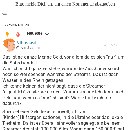
Bitte melde Dich an, um einen Kommentar abzugeben
25
KOMMENTARE
Neueste
Nthusiast
#1139736
vor 3 Jahren
Das ist ne ganze Menge Geld, vor allem da es sich “nur” um
die Subs handelt.
Was ich nicht ganz verstehe, warum die Zuschauer sonst
noch so viel spenden während der Streams. Das ist doch
Wasser in den Rhein getragen.
Ich kenne keinen der nicht sagt, dass die Streamer
“eigentlich” zu viel verdienen. Warum spende ich dann noch
Geld, und wenn es “nur” 5€ sind? Was erhoffe ich mir
dadurch?
Spendet euer Geld lieber sinnvoll, z.B. an
(Kinder-)Hilfsorganisationen, in die Ukraine oder das lokale
Tierheim. Da ist es überall sinnvoller angelegt als bei nem
Streamer, der statt 100.000 € im Monat dann 150.000 € hat.