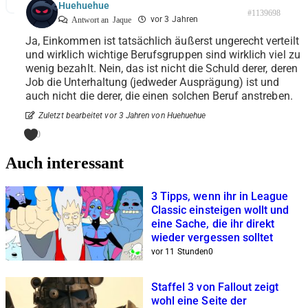
Huehuehue
#1139698
vor 3 Jahren
Antwort an
Jaque
Ja, Einkommen ist tatsächlich äußerst ungerecht verteilt
und wirklich wichtige Berufsgruppen sind wirklich viel zu
wenig bezahlt. Nein, das ist nicht die Schuld derer, deren
Job die Unterhaltung (jedweder Ausprägung) ist und
auch nicht die derer, die einen solchen Beruf anstreben.
Zuletzt bearbeitet vor 3 Jahren von Huehuehue
0
Auch interessant
3 Tipps, wenn ihr in League
Classic einsteigen wollt und
eine Sache, die ihr direkt
wieder vergessen solltet
vor 11 Stunden
0
Staffel 3 von Fallout zeigt
wohl eine Seite der