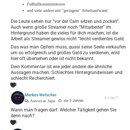
Fußballkommentatoren
und viele andere mit “geringem” Arbeitsaufwand
Die Leute sehen nur “vor der Cam sitzen und zocken”.
Auch wenn große Streamer noch “Mitarbeiter” im
Hintergrund haben die vieles für dich machen, ist die
Arbeit als Streamer gewiss nicht “leicht verdientes Geld.
Das was man Opfern muss, quasi seine Seele verkaufen
um so erfolgreich und großes Geld zu verdienen, wird
hier oft übersehen oder ist nicht bekannt.
Dein Kommentar ist wie jeder andere die ähnliche
Aussagen machen. Schlechtes Hintergrundwissen und
schlecht Recherchiert.
2
Markus Welscher
#1139677
vor 3 Jahren
Antwort an
Jaque
Wann man fragen darf: Welcher Tätigkeit gehen Sie
denn nach?
1