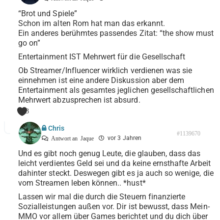
“Brot und Spiele”
Schon im alten Rom hat man das erkannt.
Ein anderes berühmtes passendes Zitat: “the show must
go on”
Entertainment IST Mehrwert für die Gesellschaft
Ob Streamer/Influencer wirklich verdienen was sie
einnehmen ist eine andere Diskussion aber dem
Entertainment als gesamtes jeglichen gesellschaftlichen
Mehrwert abzusprechen ist absurd.
3
Chris
#1139670
vor 3 Jahren
Antwort an
Jaque
Und es gibt noch genug Leute, die glauben, dass das
leicht verdientes Geld sei und da keine ernsthafte Arbeit
dahinter steckt. Deswegen gibt es ja auch so wenige, die
vom Streamen leben können.. *hust*
Lassen wir mal die durch die Steuern finanzierte
Sozialleistungen außen vor. Dir ist bewusst, dass Mein-
MMO vor allem über Games berichtet und du dich über