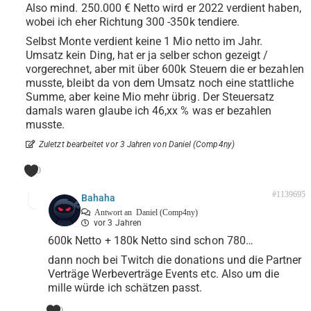
Also mind. 250.000 € Netto wird er 2022 verdient haben,
wobei ich eher Richtung 300 -350k tendiere.
Selbst Monte verdient keine 1 Mio netto im Jahr.
Umsatz kein Ding, hat er ja selber schon gezeigt /
vorgerechnet, aber mit über 600k Steuern die er bezahlen
musste, bleibt da von dem Umsatz noch eine stattliche
Summe, aber keine Mio mehr übrig. Der Steuersatz
damals waren glaube ich 46,xx % was er bezahlen
musste.
Zuletzt bearbeitet vor 3 Jahren von Daniel (Comp4ny)
0
#1139695
Bahaha
Antwort an
Daniel (Comp4ny)
vor 3 Jahren
600k Netto + 180k Netto sind schon 780…
dann noch bei Twitch die donations und die Partner
Verträge Werbeverträge Events etc. Also um die
mille würde ich schätzen passt.
0