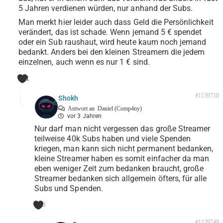
5 Jahren verdienen würden, nur anhand der Subs.
Man merkt hier leider auch dass Geld die Persönlichkeit
verändert, das ist schade. Wenn jemand 5 € spendet
oder ein Sub raushaut, wird heute kaum noch jemand
bedankt. Anders bei den kleinen Streamern die jedem
einzelnen, auch wenn es nur 1 € sind.
1
#1139710
Shokh
Antwort an
Daniel (Comp4ny)
vor 3 Jahren
Nur darf man nicht vergessen das große Streamer
teilweise 40k Subs haben und viele Spenden
kriegen, man kann sich nicht permanent bedanken,
kleine Streamer haben es somit einfacher da man
eben weniger Zeit zum bedanken braucht, große
Streamer bedanken sich allgemein öfters, für alle
Subs und Spenden.
0
#1139749