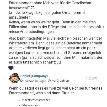
Entertainment ohne Mehrwert für die Gesellschaft
beschwerst? 🤣
Um deine Frage bzgl. der guten Oma nommel
aufzugreifen:
Keiner, wenn es so weiter geht. Denn in den meisten
Fällen sind Jobs in der Pflege einfach schlecht bezahlt +
miese Arbeitsbedingungen.
Also beim nächsten Mal vielleicht ein bisschen weniger
Whataboutism. Denn, dass einige Bereiche immer mehr
Arbeiter verlieren liegt ganz sicher nicht an ein paar
wenigen Leuten, die versuchen mit Streams erfolgreich
zu sein (ganz zu schweigen von dem Minimalanteil, der
es auch tatsächlich schafft)🤷‍♂️
1
Daniel (Comp4ny)
#1139675
vor 3 Jahren
Antwort an
Jaque
Wenn du sagst dass es “viel zu viel Geld” sei für “reines
Entertainment”, was sind dann für dich:
Nachrichtensprecher
Moderatoren