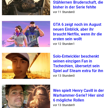
Stählernen Bruderschaft, die
bisher in der Serie fehlte
vor 11 Stunden
0
GTA 6 zeigt noch im August
neuen Einblick, aber ihr
BREAKING
braucht Netflix, wenn ihr die
ersten sein wollt
vor 12 Stunden
1
Solo-Entwickler beschenkt
seinen einzigen Fan in
Tschechien, übersetzt sein
Spiel auf Steam extra für ihn
vor 13 Stunden
0
Wen spielt Henry Cavill in der
Warhammer-Serie? Hier sind
6 mögliche Rollen
vor 13 Stunden
9