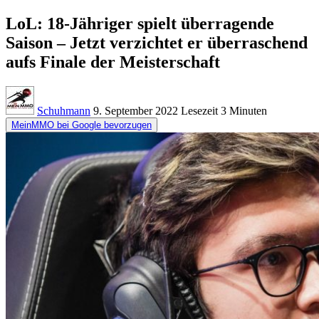
LoL: 18-Jähriger spielt überragende
Saison – Jetzt verzichtet er überraschend
aufs Finale der Meisterschaft
Schuhmann
9. September 2022
Lesezeit
3 Minuten
MeinMMO bei Google bevorzugen