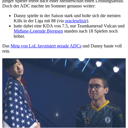
junger Spieler erlebt nach einer Meisterschaft einen Leistungsabfall.
Doch der ADC machte im Sommer genauso weiter:
Danny spielte in der Saison stark und holte sich die meisten
Kills in der Liga mit 88 (via
oracleselixir
).
hatte dabei eine KDA von 7.5, nur Teamkamerad Vulcan und
Midlane-Legende Bjergsen
standen nach 18 Spielen noch
höher.
Das
Meta von LoL favorisiert gerade ADCs
und Danny haute voll
rein.