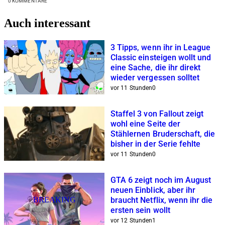
0
KOMMENTARE
Auch interessant
3 Tipps, wenn ihr in League
Classic einsteigen wollt und
eine Sache, die ihr direkt
wieder vergessen solltet
vor 11 Stunden
0
Staffel 3 von Fallout zeigt
wohl eine Seite der
Stählernen Bruderschaft, die
bisher in der Serie fehlte
vor 11 Stunden
0
GTA 6 zeigt noch im August
neuen Einblick, aber ihr
BREAKING
braucht Netflix, wenn ihr die
ersten sein wollt
vor 12 Stunden
1