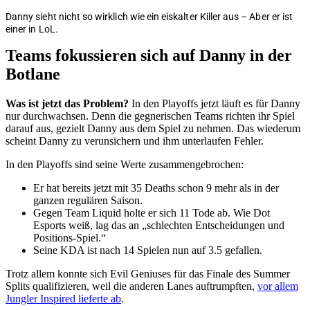
Danny sieht nicht so wirklich wie ein eiskalter Killer aus – Aber er ist
einer in LoL.
Teams fokussieren sich auf Danny in der
Botlane
Was ist jetzt das Problem?
In den Playoffs jetzt läuft es für Danny
nur durchwachsen. Denn die gegnerischen Teams richten ihr Spiel
darauf aus, gezielt Danny aus dem Spiel zu nehmen. Das wiederum
scheint Danny zu verunsichern und ihm unterlaufen Fehler.
In den Playoffs sind seine Werte zusammengebrochen:
Er hat bereits jetzt mit 35 Deaths schon 9 mehr als in der
ganzen regulären Saison.
Gegen Team Liquid holte er sich 11 Tode ab. Wie Dot
Esports weiß, lag das an „schlechten Entscheidungen und
Positions-Spiel.“
Seine KDA ist nach 14 Spielen nun auf 3.5 gefallen.
Trotz allem konnte sich Evil Geniuses für das Finale des Summer
Splits qualifizieren, weil die anderen Lanes auftrumpften,
vor allem
Jungler Inspired lieferte ab
.