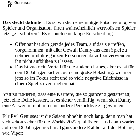
Evil Geniuses
Das steckt dahinter
: Es ist wirklich eine mutige Entscheidung, von
Spieler und Organisation, ihren wahrscheinlich wertvollsten Spieler
jetzt „zu schützen.“ Es ist auch eine kluge Entscheidung:
Offenbar hat sich gerade jedes Team, auf das sie treffen,
vorgenommen, mit aller Gewalt Danny aus dem Spiel zu
nehmen und ihre ganzen Ressourcen darauf zu verwenden,
ihn nicht aufblühen zu lassen.
Das ist zwar ein Vorteil für die anderen Lanes, aber es ist für
den 18-Jährigen sicher auch eine große Belastung, wenn er
jetzt so im Fokus steht und so viele negative Erlebnisse in
einem Spiel zu verarbeiten hat.
Statt zu riskieren, dass eine Karriere, die so glänzend gestartet ist,
jetzt eine Delle kassiert, ist es sicher vernünftig, wenn sich Danny
eine Auszeit nimmt, um eine andere Perspektive zu gewinnen
Für Evil Geniuses ist die Saison ohnehin noch lang, denn man hat
sich schon sicher für die Worlds 2022 qualifiziert. Und dann warten
auf den 18-Jährigen noch mal ganz andere Kaliber auf der Botlane,
wie Viper: