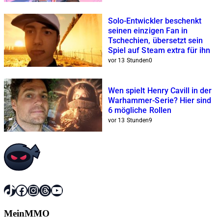
Solo-Entwickler beschenkt
seinen einzigen Fan in
Tschechien, übersetzt sein
Spiel auf Steam extra für ihn
vor 13 Stunden
0
Wen spielt Henry Cavill in der
Warhammer-Serie? Hier sind
6 mögliche Rollen
vor 13 Stunden
9
TikTok
Facebook
Instagram
Threads
YouTube
MeinMMO