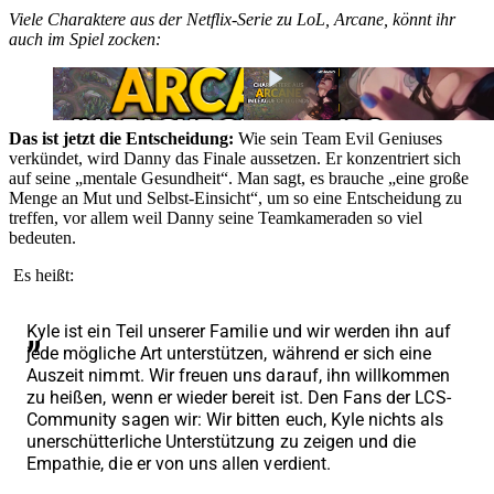
Viele Charaktere aus der Netflix-Serie zu LoL, Arcane, könnt ihr
auch im Spiel zocken:
Das ist jetzt die Entscheidung:
Wie sein Team Evil Geniuses
verkündet, wird Danny das Finale aussetzen. Er konzentriert sich
auf seine „mentale Gesundheit“. Man sagt, es brauche „eine große
Menge an Mut und Selbst-Einsicht“, um so eine Entscheidung zu
treffen, vor allem weil Danny seine Teamkameraden so viel
bedeuten.
Es heißt:
Kyle ist ein Teil unserer Familie und wir werden ihn auf
jede mögliche Art unterstützen, während er sich eine
Auszeit nimmt. Wir freuen uns darauf, ihn willkommen
zu heißen, wenn er wieder bereit ist. Den Fans der LCS-
Community sagen wir: Wir bitten euch, Kyle nichts als
unerschütterliche Unterstützung zu zeigen und die
Empathie, die er von uns allen verdient.