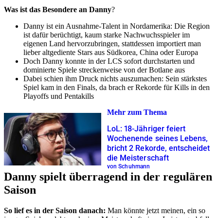
Was ist das Besondere an Danny
?
Danny ist ein Ausnahme-Talent in Nordamerika: Die Region
ist dafür berüchtigt, kaum starke Nachwuchsspieler im
eigenen Land hervorzubringen, stattdessen importiert man
lieber altgediente Stars aus Südkorea, China oder Europa
Doch Danny konnte in der LCS sofort durchstarten und
dominierte Spiele streckenweise von der Botlane aus
Dabei schien ihm Druck nichts auszumachen: Sein stärkstes
Spiel kam in den Finals, da brach er Rekorde für Kills in den
Playoffs und Pentakills
Mehr zum Thema
LoL: 18-Jähriger feiert
Wochenende seines Lebens,
bricht 2 Rekorde, entscheidet
die Meisterschaft
von Schuhmann
Danny spielt überragend in der regulären
Saison
So lief es in der Saison danach:
Man könnte jetzt meinen, ein so