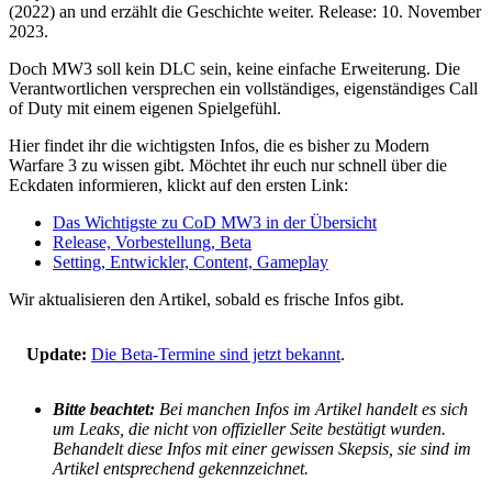
(2022) an und erzählt die Geschichte weiter. Release: 10. November
2023.
Doch MW3 soll kein DLC sein, keine einfache Erweiterung. Die
Verantwortlichen versprechen ein vollständiges, eigenständiges Call
of Duty mit einem eigenen Spielgefühl.
Hier findet ihr die wichtigsten Infos, die es bisher zu Modern
Warfare 3 zu wissen gibt. Möchtet ihr euch nur schnell über die
Eckdaten informieren, klickt auf den ersten Link:
Das Wichtigste zu CoD MW3 in der Übersicht
Release, Vorbestellung, Beta
Setting, Entwickler, Content, Gameplay
Wir aktualisieren den Artikel, sobald es frische Infos gibt.
Update:
Die Beta-Termine sind jetzt bekannt
.
Bitte beachtet:
Bei manchen Infos im Artikel handelt es sich
um Leaks, die nicht von offizieller Seite bestätigt wurden.
Behandelt diese Infos mit einer gewissen Skepsis, sie sind im
Artikel entsprechend gekennzeichnet.