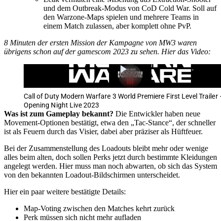
und dem Outbreak-Modus von CoD Cold War. Soll auf
den Warzone-Maps spielen und mehrere Teams in
einem Match zulassen, aber komplett ohne PvP.
8 Minuten der ersten Mission der Kampagne von MW3 waren
übrigens schon auf der gamescom 2023 zu sehen. Hier das Video:
Call of Duty Modern Warfare 3 World Premiere First Level Trailer 
Opening Night Live 2023
Was ist zum Gameplay bekannt?
Die Entwickler haben neue
Movement-Optionen bestätigt, etwa den „Tac-Stance“, der schneller
ist als Feuern durch das Visier, dabei aber präziser als Hüftfeuer.
Bei der Zusammenstellung des Loadouts bleibt mehr oder wenige
alles beim alten, doch sollen Perks jetzt durch bestimmte Kleidungen
angelegt werden. Hier muss man noch abwarten, ob sich das System
von den bekannten Loadout-Bildschirmen unterscheidet.
Hier ein paar weitere bestätigte Details:
Map-Voting zwischen den Matches kehrt zurück
Perk müssen sich nicht mehr aufladen