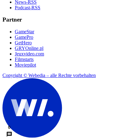
News-RSS
Podcast-RSS
Partner
GameStar
GamePro
GetHero
GRYOnline.pl
Jeuxvideo.com
Filmstarts
Moviepilot
Copyright © Webedia – alle Rechte vorbehalten
0