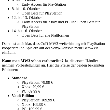
Early Access für PlayStation
8. bis 10. Oktober
Open Beta für PlayStation
12. bis 13. Oktober
Early Access für Xbox und PC und Open Beta für
PlayStation
14. bis 16. Oktober
Open Beta für alle Plattformen
Damit ist auch klar, dass CoD MW3 weiterhin eng mit PlayStation
kooperiert und Spielern auf der Sony-Konsole mehr Beta-Zeit
einräumt.
Kann man MW3 schon vorbestellen?
Ja, die ersten Händler
nehmen Vorbestellungen an. Hier die Preise der beiden bekannten
Editionen:
Standard
PlayStation: 79,99 €
Xbox: 79,99 €
PC: 69,99 €
Vault Edition
PlayStation: 109,99 €
Xbox: 109,99 €
PC: 109,99 €