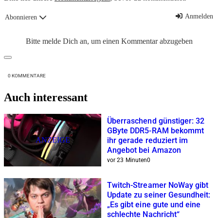
Anmelden
Abonnieren
Bitte melde Dich an, um einen Kommentar abzugeben
0
KOMMENTARE
Auch interessant
Überraschend günstiger: 32
GByte DDR5-RAM bekommt
ANZEIGE
ihr gerade reduziert im
Angebot bei Amazon
vor 23 Minuten
0
Twitch-Streamer NoWay gibt
Update zu seiner Gesundheit:
„Es gibt eine gute und eine
schlechte Nachricht“