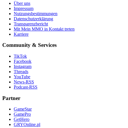
Über uns
Impressum
Nutzungsbestimmungen
Datenschutzerklärung
Transparenzbericht
Mit Mein MMO in Kontakt treten
Karriere
Community & Services
TikTok
Facebook
Instagram
Threads
YouTube
News-RSS
Podcast-RSS
Partner
GameStar
GamePro
GetHero
GRYOnline.pl