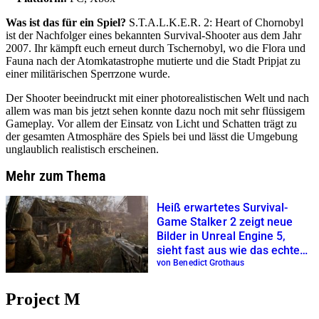
Was ist das für ein Spiel?
S.T.A.L.K.E.R. 2: Heart of Chornobyl
ist der Nachfolger eines bekannten Survival-Shooter aus dem Jahr
2007. Ihr kämpft euch erneut durch Tschernobyl, wo die Flora und
Fauna nach der Atomkatastrophe mutierte und die Stadt Pripjat zu
einer militärischen Sperrzone wurde.
Der Shooter beeindruckt mit einer photorealistischen Welt und nach
allem was man bis jetzt sehen konnte dazu noch mit sehr flüssigem
Gameplay. Vor allem der Einsatz von Licht und Schatten trägt zu
der gesamten Atmosphäre des Spiels bei und lässt die Umgebung
unglaublich realistisch erscheinen.
Mehr zum Thema
Heiß erwartetes Survival-
Game Stalker 2 zeigt neue
Bilder in Unreal Engine 5,
sieht fast aus wie das echte
Tschernobyl
von Benedict Grothaus
Project M