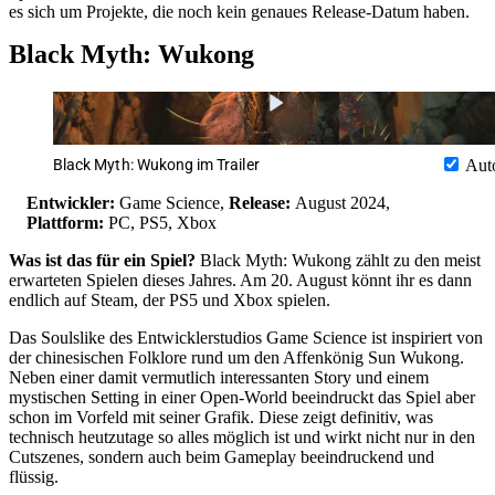
es sich um Projekte, die noch kein genaues Release-Datum haben.
Black Myth: Wukong
Black Myth: Wukong im Trailer
Aut
Entwickler:
Game Science,
Release:
August 2024,
Plattform:
PC, PS5, Xbox
Was ist das für ein Spiel?
Black Myth: Wukong zählt zu den meist
erwarteten Spielen dieses Jahres. Am 20. August könnt ihr es dann
endlich auf Steam, der PS5 und Xbox spielen.
Das Soulslike des Entwicklerstudios Game Science ist inspiriert von
der chinesischen Folklore rund um den Affenkönig Sun Wukong.
Neben einer damit vermutlich interessanten Story und einem
mystischen Setting in einer Open-World beeindruckt das Spiel aber
schon im Vorfeld mit seiner Grafik. Diese zeigt definitiv, was
technisch heutzutage so alles möglich ist und wirkt nicht nur in den
Cutszenes, sondern auch beim Gameplay beeindruckend und
flüssig.