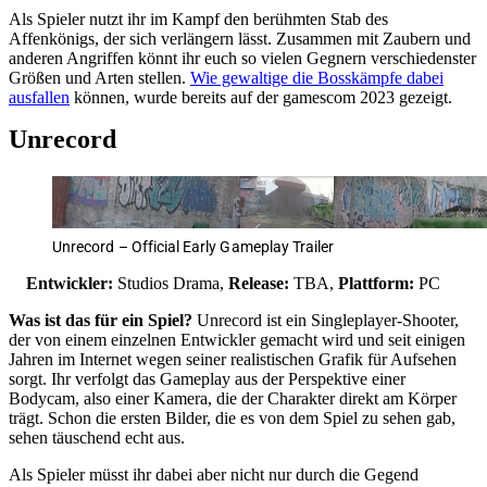
Als Spieler nutzt ihr im Kampf den berühmten Stab des
Affenkönigs, der sich verlängern lässt. Zusammen mit Zaubern und
anderen Angriffen könnt ihr euch so vielen Gegnern verschiedenster
Größen und Arten stellen.
Wie gewaltige die Bosskämpfe dabei
ausfallen
können, wurde bereits auf der gamescom 2023 gezeigt.
Unrecord
Unrecord – Official Early Gameplay Trailer
Entwickler:
Studios Drama,
Release:
TBA,
Plattform:
PC
Was ist das für ein Spiel?
Unrecord ist ein Singleplayer-Shooter,
der von einem einzelnen Entwickler gemacht wird und seit einigen
Jahren im Internet wegen seiner realistischen Grafik für Aufsehen
sorgt. Ihr verfolgt das Gameplay aus der Perspektive einer
Bodycam, also einer Kamera, die der Charakter direkt am Körper
trägt. Schon die ersten Bilder, die es von dem Spiel zu sehen gab,
sehen täuschend echt aus.
Als Spieler müsst ihr dabei aber nicht nur durch die Gegend