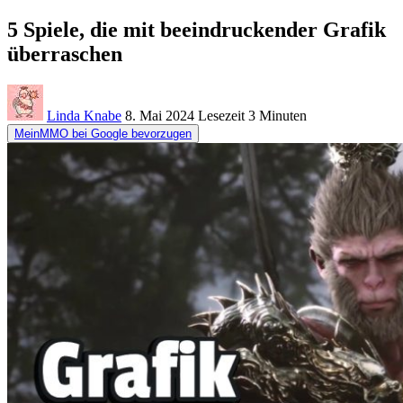
5 Spiele, die mit beeindruckender Grafik
überraschen
Linda Knabe
8. Mai 2024
Lesezeit
3 Minuten
MeinMMO bei Google bevorzugen