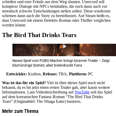
schießen und eure Feinde aus dem Weg räumen. Unrecord soll
komplexe Dialoge mit NPCs beinhalten, die euch dann auch vor
moralisch schwere Entscheidungen stellen sollen. Diese wiederum
scheinen dann auch die Story zu beeinflussen. Auf Steam heißt es,
dass Unrecord mit einem Detektiv-Roman oder Thriller verglichen
werden könne.
The Bird That Drinks Tears
Neues Spiel vom PUBG-Macher bringt bizarren Trailer – Zeigt
blutrünstige Szenen, aber beeindruckt Fans
Entwickler:
Krafton,
Release:
TBA,
Plattform:
PC
Was ist das für ein Spiel?
Viel ist über dieses Spiel noch nicht
bekannt, da es bis jetzt einen ersten Trailer gab, aber kaum weitere
Informationen. Laut Videobeschreibung auf
YouTube
soll das Spiel
auf dem koreanischen Fantasy-Roman “The Bird That Drinks
Tears” (Originaltitel: The Nhaga Eater) basieren.
Mehr zum Thema