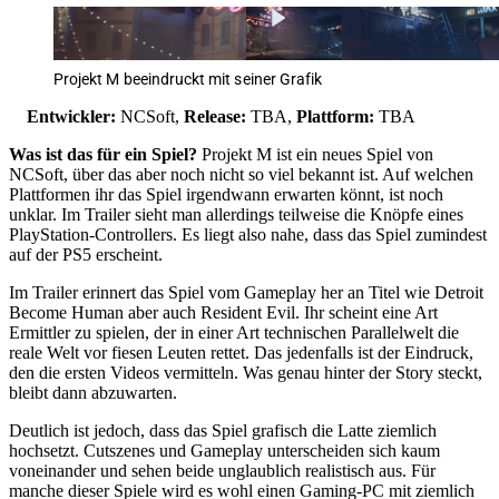
Projekt M beeindruckt mit seiner Grafik
Entwickler:
NCSoft,
Release:
TBA,
Plattform:
TBA
Was ist das für ein Spiel?
Projekt M ist ein neues Spiel von
NCSoft, über das aber noch nicht so viel bekannt ist. Auf welchen
Plattformen ihr das Spiel irgendwann erwarten könnt, ist noch
unklar. Im Trailer sieht man allerdings teilweise die Knöpfe eines
PlayStation-Controllers. Es liegt also nahe, dass das Spiel zumindest
auf der PS5 erscheint.
Im Trailer erinnert das Spiel vom Gameplay her an Titel wie Detroit
Become Human aber auch Resident Evil. Ihr scheint eine Art
Ermittler zu spielen, der in einer Art technischen Parallelwelt die
reale Welt vor fiesen Leuten rettet. Das jedenfalls ist der Eindruck,
den die ersten Videos vermitteln. Was genau hinter der Story steckt,
bleibt dann abzuwarten.
Deutlich ist jedoch, dass das Spiel grafisch die Latte ziemlich
hochsetzt. Cutszenes und Gameplay unterscheiden sich kaum
voneinander und sehen beide unglaublich realistisch aus. Für
manche dieser Spiele wird es wohl einen Gaming-PC mit ziemlich