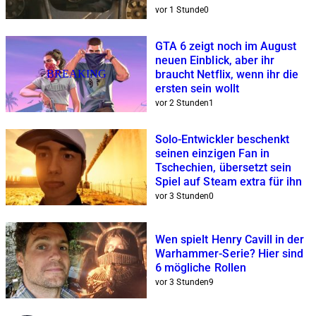
vor 1 Stunde
0
GTA 6 zeigt noch im August
neuen Einblick, aber ihr
BREAKING
braucht Netflix, wenn ihr die
ersten sein wollt
vor 2 Stunden
1
Solo-Entwickler beschenkt
seinen einzigen Fan in
Tschechien, übersetzt sein
Spiel auf Steam extra für ihn
vor 3 Stunden
0
Wen spielt Henry Cavill in der
Warhammer-Serie? Hier sind
6 mögliche Rollen
vor 3 Stunden
9