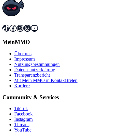
TikTok
Facebook
Instagram
Threads
YouTube
MeinMMO
Über uns
Impressum
Nutzungsbestimmungen
Datenschutzerklärung
Transparenzbericht
Mit Mein MMO in Kontakt treten
Karriere
Community & Services
TikTok
Facebook
Instagram
Threads
YouTube