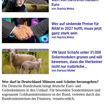
Euro
von Sophia Weiss
Wer auf sinkende Preise für
RAM in 2027 hofft, muss jetzt
ganz stark sein
von Sophia Weiss
VW lässt Schafe unter 31.000
Solarmodulen grasen und will
beweisen, dass die Vierbeiner
nicht nur natürliche
Rasenmäher sind
von Dariusz Müller
Wer darf in Deutschland Münzen und Scheine herausgeben?
Die Deutsche Bundesbank bringt deutsche Euro- und
Gedenkmünzen in den Umlauf. Für besondere Sondermünzen und
sogenannte Goldsammlermünzen ist der Bund, vertreten durch das
Bundesministerium der Finanzen, verantwortlich.