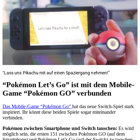
“Lass uns Pikachu mit auf einen Spaziergang nehmen!”
“Pokémon Let’s Go” ist mit dem Mobile-
Game “Pokémon GO” verbunden
Das Mobile-Game “Pokémon Go”
hat das neue Switch-Spiel stark
inspiriert. Ihr könnt diese beiden Spiele sogar miteinander
verbinden.
Pokémon zwischen Smartphone und Switch tauschen:
Es wird
möglich sein, die ersten 151 zwischen Pokémon GO (auf dem
Smartphone) und Pokémon Let’s Go (auf der Switch) zu tauschen.