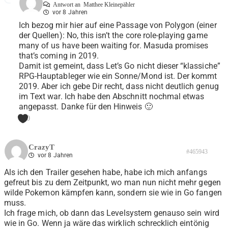
Antwort an
Matthee Kleinepähler
vor 8 Jahren
Ich bezog mir hier auf eine Passage von Polygon (einer
der Quellen): No, this isn’t the core role-playing game
many of us have been waiting for. Masuda promises
that’s coming in 2019.
Damit ist gemeint, dass Let’s Go nicht dieser “klassiche”
RPG-Hauptableger wie ein Sonne/Mond ist. Der kommt
2019. Aber ich gebe Dir recht, dass nicht deutlich genug
im Text war. Ich habe den Abschnitt nochmal etwas
angepasst. Danke für den Hinweis 🙂
0
CrazyT
#465943
vor 8 Jahren
Als ich den Trailer gesehen habe, habe ich mich anfangs
gefreut bis zu dem Zeitpunkt, wo man nun nicht mehr gegen
wilde Pokemon kämpfen kann, sondern sie wie in Go fangen
muss.
Ich frage mich, ob dann das Levelsystem genauso sein wird
wie in Go. Wenn ja wäre das wirklich schrecklich eintönig