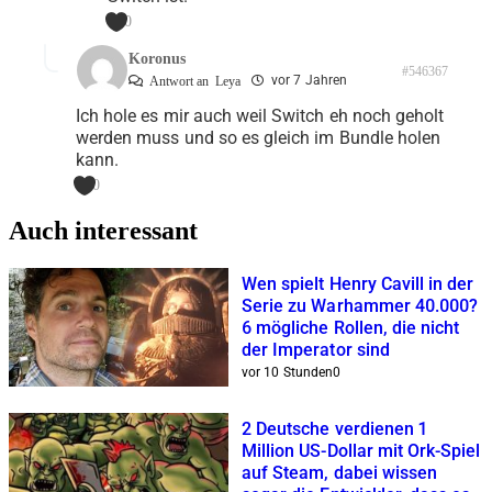
0
Koronus
#546367
vor 7 Jahren
Antwort an
Leya
Ich hole es mir auch weil Switch eh noch geholt
werden muss und so es gleich im Bundle holen
kann.
0
Auch interessant
Wen spielt Henry Cavill in der
Serie zu Warhammer 40.000?
6 mögliche Rollen, die nicht
der Imperator sind
vor 10 Stunden
0
2 Deutsche verdienen 1
Million US-Dollar mit Ork-Spiel
auf Steam, dabei wissen