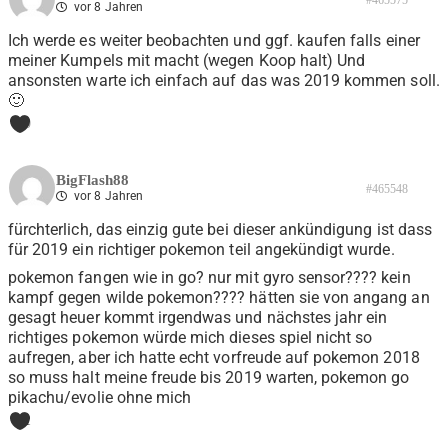
vor 8 Jahren
Ich werde es weiter beobachten und ggf. kaufen falls einer
meiner Kumpels mit macht (wegen Koop halt) Und
ansonsten warte ich einfach auf das was 2019 kommen soll.
🙂
0
BigFlash88
#465548
vor 8 Jahren
fürchterlich, das einzig gute bei dieser ankündigung ist dass
für 2019 ein richtiger pokemon teil angekündigt wurde.
pokemon fangen wie in go? nur mit gyro sensor???? kein
kampf gegen wilde pokemon???? hätten sie von angang an
gesagt heuer kommt irgendwas und nächstes jahr ein
richtiges pokemon würde mich dieses spiel nicht so
aufregen, aber ich hatte echt vorfreude auf pokemon 2018
so muss halt meine freude bis 2019 warten, pokemon go
pikachu/evolie ohne mich
1