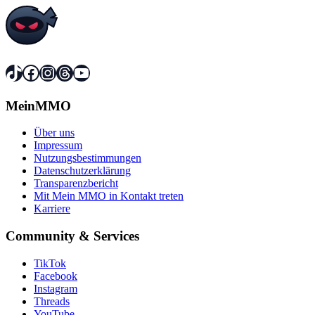
TikTok
Facebook
Instagram
Threads
YouTube
MeinMMO
Über uns
Impressum
Nutzungsbestimmungen
Datenschutzerklärung
Transparenzbericht
Mit Mein MMO in Kontakt treten
Karriere
Community & Services
TikTok
Facebook
Instagram
Threads
YouTube