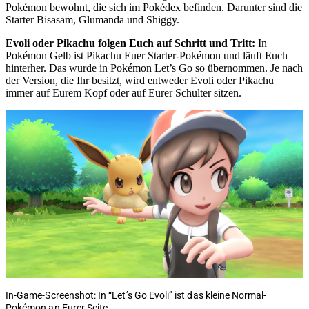
Pokémon bewohnt, die sich im Pokédex befinden. Darunter sind die
Starter Bisasam, Glumanda und Shiggy.
Evoli oder Pikachu folgen Euch auf Schritt und Tritt:
In
Pokémon Gelb ist Pikachu Euer Starter-Pokémon und läuft Euch
hinterher. Das wurde in Pokémon Let’s Go so übernommen. Je nach
der Version, die Ihr besitzt, wird entweder Evoli oder Pikachu
immer auf Eurem Kopf oder auf Eurer Schulter sitzen.
In-Game-Screenshot: In “Let’s Go Evoli” ist das kleine Normal-
Pokémon an Eurer Seite.