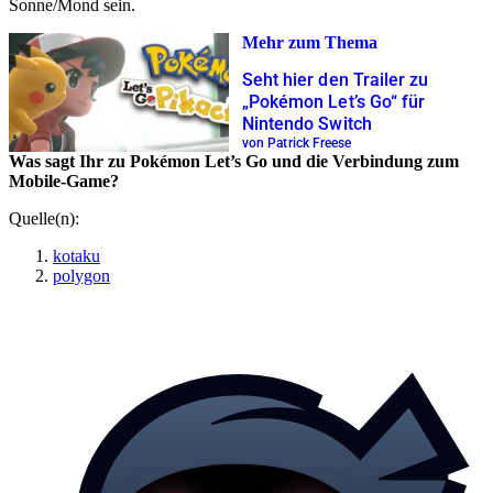
Sonne/Mond sein.
Mehr zum Thema
Seht hier den Trailer zu
„Pokémon Let’s Go“ für
Nintendo Switch
von Patrick Freese
Was sagt Ihr zu Pokémon Let’s Go und die Verbindung zum
Mobile-Game?
Quelle(n):
kotaku
polygon