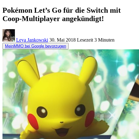
Pokémon Let’s Go für die Switch mit
Coop-Multiplayer angekündigt!
Leya Jankowski
30. Mai 2018
Lesezeit
3 Minuten
MeinMMO bei Google bevorzugen