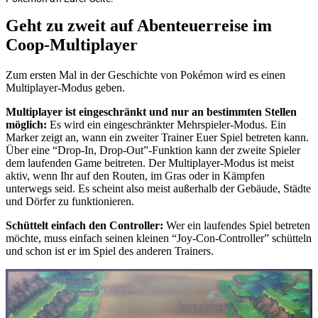
Geht zu zweit auf Abenteuerreise im
Coop-Multiplayer
Zum ersten Mal in der Geschichte von Pokémon wird es einen
Multiplayer-Modus geben.
Multiplayer ist eingeschränkt und nur an bestimmten Stellen
möglich:
Es wird ein eingeschränkter Mehrspieler-Modus. Ein
Marker zeigt an, wann ein zweiter Trainer Euer Spiel betreten kann.
Über eine “Drop-In, Drop-Out”-Funktion kann der zweite Spieler
dem laufenden Game beitreten. Der Multiplayer-Modus ist meist
aktiv, wenn Ihr auf den Routen, im Gras oder in Kämpfen
unterwegs seid. Es scheint also meist außerhalb der Gebäude, Städte
und Dörfer zu funktionieren.
Schüttelt einfach den Controller:
Wer ein laufendes Spiel betreten
möchte, muss einfach seinen kleinen “Joy-Con-Controller” schütteln
und schon ist er im Spiel des anderen Trainers.