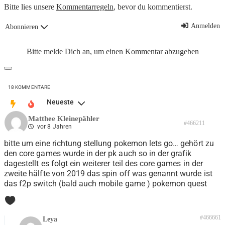
Bitte lies unsere
Kommentarregeln
, bevor du kommentierst.
Anmelden
Abonnieren
Bitte melde Dich an, um einen Kommentar abzugeben
18
KOMMENTARE
Neueste
Matthee Kleinepähler
#466211
vor 8 Jahren
bitte um eine richtung stellung pokemon lets go… gehört zu
den core games wurde in der pk auch so in der grafik
dagestellt es folgt ein weiterer teil des core games in der
zweite hälfte von 2019 das spin off was genannt wurde ist
das f2p switch (bald auch mobile game ) pokemon quest
0
#466661
Leya