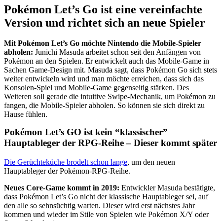
Pokémon Let’s Go ist eine vereinfachte
Version und richtet sich an neue Spieler
Mit Pokémon Let’s Go möchte Nintendo die Mobile-Spieler
abholen:
Junichi Masuda arbeitet schon seit den Anfängen von
Pokémon an den Spielen. Er entwickelt auch das Mobile-Game in
Sachen Game-Design mit. Masuda sagt, dass Pokémon Go sich stets
weiter entwickeln wird und man möchte erreichen, dass sich das
Konsolen-Spiel und Mobile-Game gegenseitig stärken. Des
Weiteren soll gerade die intuitive Swipe-Mechanik, um Pokémon zu
fangen, die Mobile-Spieler abholen. So können sie sich direkt zu
Hause fühlen.
Pokémon Let’s GO ist kein “klassischer”
Hauptableger der RPG-Reihe – Dieser kommt später
Die Gerüchteküche brodelt schon lange
, um den neuen
Hauptableger der Pokémon-RPG-Reihe.
Neues Core-Game kommt in 2019:
Entwickler Masuda bestätigte,
dass Pokémon Let’s Go nicht der klassische Hauptableger sei, auf
den alle so sehnsüchtig warten. Dieser wird erst nächstes Jahr
kommen und wieder im Stile von Spielen wie Pokémon X/Y oder