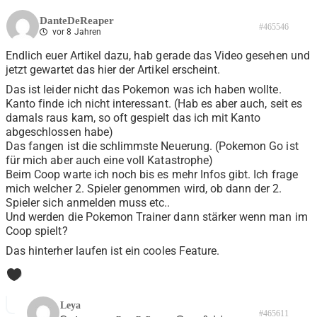
DanteDeReaper
#465546
vor 8 Jahren
Endlich euer Artikel dazu, hab gerade das Video gesehen und
jetzt gewartet das hier der Artikel erscheint.
Das ist leider nicht das Pokemon was ich haben wollte.
Kanto finde ich nicht interessant. (Hab es aber auch, seit es
damals raus kam, so oft gespielt das ich mit Kanto
abgeschlossen habe)
Das fangen ist die schlimmste Neuerung. (Pokemon Go ist
für mich aber auch eine voll Katastrophe)
Beim Coop warte ich noch bis es mehr Infos gibt. Ich frage
mich welcher 2. Spieler genommen wird, ob dann der 2.
Spieler sich anmelden muss etc..
Und werden die Pokemon Trainer dann stärker wenn man im
Coop spielt?
Das hinterher laufen ist ein cooles Feature.
0
Leya
#465611