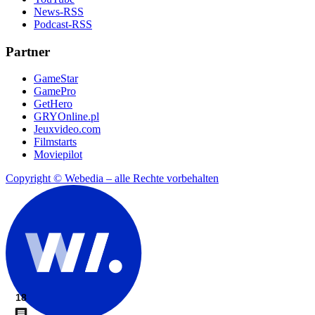
News-RSS
Podcast-RSS
Partner
GameStar
GamePro
GetHero
GRYOnline.pl
Jeuxvideo.com
Filmstarts
Moviepilot
Copyright © Webedia – alle Rechte vorbehalten
18