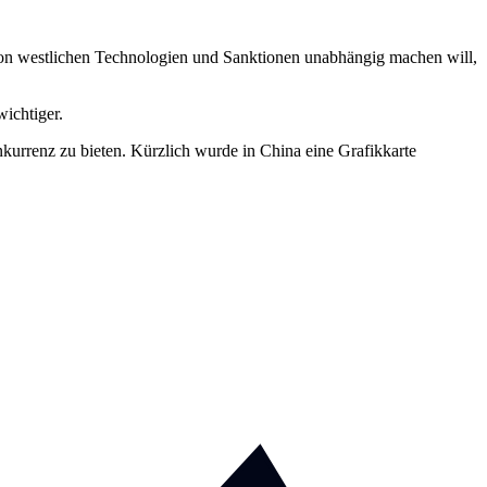
h von westlichen Technologien und Sanktionen unabhängig machen will,
ichtiger.
urrenz zu bieten. Kürzlich wurde in China eine Grafikkarte