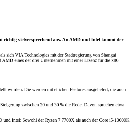
 richtig vielversprechend aus.
An AMD und Intel kommt der
ls sich VIA Technologies mit der Stadtregierung von Shangai
 AMD eines der drei Unternehmen mit einer Lizenz für die x86-
llt wurden. Die werden mit etlichen Features ausgeliefert, die auch
ner Steigerung zwischen 20 und 30 % die Rede. Davon sprechen etwa
MD und Intel: Sowohl der Ryzen 7 7700X als auch der Core i5-13600K