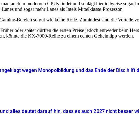
ie man auch in modernen CPUs findet und schlägt hier teilweise sogar
anes und sogar mehr Lanes als Intels Mittelklasse-Prozessor.
 Gaming-Bereich so gut wie keine Rolle. Zumindest sind die Vorteile v
. Früher oder später dürften die ersten Preise jedoch entweder beim Her
men, könnte die KX-7000-Reihe zu einem echten Geheimtipp werden.
 angeklagt wegen Monopolbildung und das Ende der Disc hilft d
und alles deutet darauf hin, dass es auch 2027 nicht besser w