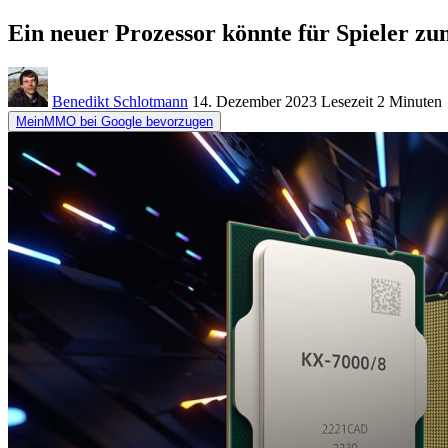
Ein neuer Prozessor könnte für Spieler 
Benedikt Schlotmann
14. Dezember 2023
Lesezeit
2 Minuten
MeinMMO bei Google bevorzugen