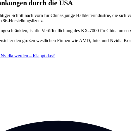
ränkungen durch die USA
tiger Schritt nach vorn für Chinas junge Halbleiterindustrie, die sic
x86-Herstellungslizenz.
geschränkten, ist die Veröffentlichung des KX-7000 für China umso w
steller den großen westlichen Firmen wie AMD, Intel und Nvidia Konk
d Nvidia werden – Klappt das?