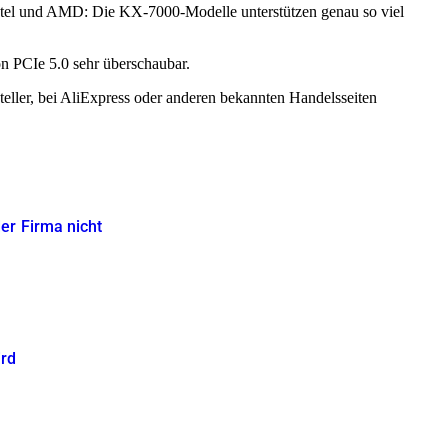
 Intel und AMD: Die KX-7000-Modelle unterstützen genau so viel
on PCIe 5.0 sehr überschaubar.
steller, bei AliExpress oder anderen bekannten Handelsseiten
er Firma nicht
ird