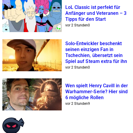
LoL Classic ist perfekt für
Anfänger und Veteranen – 3
Tipps für den Start
vor 2 Stunden
0
Solo-Entwickler beschenkt
seinen einzigen Fan in
Tschechien, übersetzt sein
Spiel auf Steam extra für ihn
vor 2 Stunden
0
Wen spielt Henry Cavill in der
Warhammer-Serie? Hier sind
6 mögliche Rollen
vor 2 Stunden
9