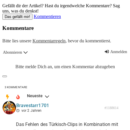
Gefällt dir der Artikel? Hast du irgendwelche Kommentare? Sag
uns, was du denkst!
Kommentieren
Das gefällt mir!
Kommentare
Bitte lies unsere
Kommentarregeln
, bevor du kommentierst.
Anmelden
Abonnieren
Bitte melde Dich an, um einen Kommentar abzugeben
3
KOMMENTARE
Neueste
Bravestarr1701
#1188614
vor 2 Jahren
Das Fehlen des Türkisch-Clips in Kombination mit