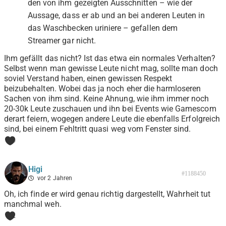
den von ihm gezeigten Ausschnitten – wie der
Aussage, dass er ab und an bei anderen Leuten in
das Waschbecken uriniere – gefallen dem
Streamer gar nicht.
Ihm gefällt das nicht? Ist das etwa ein normales Verhalten?
Selbst wenn man gewisse Leute nicht mag, sollte man doch
soviel Verstand haben, einen gewissen Respekt
beizubehalten. Wobei das ja noch eher die harmloseren
Sachen von ihm sind. Keine Ahnung, wie ihm immer noch
20-30k Leute zuschauen und ihn bei Events wie Gamescom
derart feiern, wogegen andere Leute die ebenfalls Erfolgreich
sind, bei einem Fehltritt quasi weg vom Fenster sind.
0
Higi
#1188450
vor 2 Jahren
Oh, ich finde er wird genau richtig dargestellt, Wahrheit tut
manchmal weh.
2