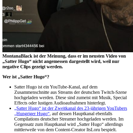
MontanaBlack ist der Meinung, dass er im neusten Video von
„Satter Hugo“ nicht angemessen dargestellt wird, weil nur
negative Clips gezeigt werden.
Wer ist „Satter Hugo“?
Satter Hugo ist ein YouTube-Kanal, auf dem
Zusammenschnitte aus Streams der deutschen Twitch-Szene
hochgeladen werden. Diese sind zumeist mit Musik, Special
Effects oder lustigen Audioaufnahmen hinterlegt.
„Satter Hugo“ ist der Zweitkanal des 23-jährigen YouTubers
„Hungriger Hugo“
, auf dessen Hauptkanal ebenfalls
Compilations deutscher Streamer hochgeladen werden. Im
Gegensatz zum Hauptkanal wird „Satter Hugo“ allerdings
mittlerweile von dem Content-Creator ItsLoru bespielt.