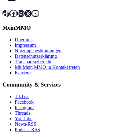
TikTok
Facebook
Instagram
Threads
YouTube
MeinMMO
Über uns
Impressum
Nutzungsbestimmungen
Datenschutzerklärung
Transparenzbericht
Mit Mein MMO in Kontakt treten
Karriere
Community & Services
TikTok
Facebook
Instagram
Threads
YouTube
News-RSS
Podcast-RSS