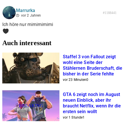
Marrurka
#1188441
vor 2 Jahren
Ich höre nur mimimimimi
1
Auch interessant
Staffel 3 von Fallout zeigt
wohl eine Seite der
Stählernen Bruderschaft, die
bisher in der Serie fehlte
vor 23 Minuten
0
GTA 6 zeigt noch im August
neuen Einblick, aber ihr
BREAKING
braucht Netflix, wenn ihr die
ersten sein wollt
vor 1 Stunde
1