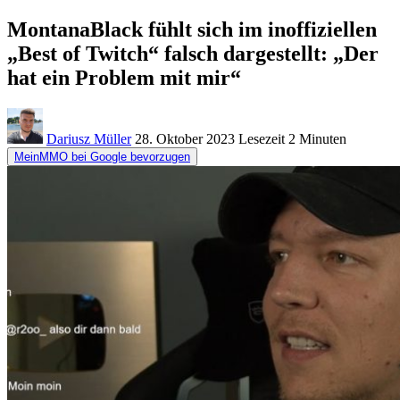
MontanaBlack fühlt sich im inoffiziellen
„Best of Twitch“ falsch dargestellt: „Der
hat ein Problem mit mir“
Dariusz Müller
28. Oktober 2023
Lesezeit
2 Minuten
MeinMMO bei Google bevorzugen