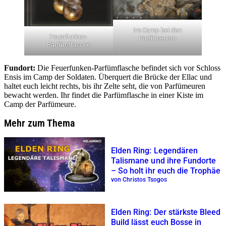
Im Camp bei den
Feuerfunken-
Parfümeuren
Parfümflasche
Fundort:
Die Feuerfunken-Parfümflasche befindet sich vor Schloss
Ensis im Camp der Soldaten. Überquert die Brücke der Ellac und
haltet euch leicht rechts, bis ihr Zelte seht, die von Parfümeuren
bewacht werden. Ihr findet die Parfümflasche in einer Kiste im
Camp der Parfümeure.
Mehr zum Thema
Elden Ring: Legendären
Talismane und ihre Fundorte
– So holt ihr euch die Trophäe
von Christos Tsogos
Elden Ring: Der stärkste Bleed
Build lässt euch Bosse in