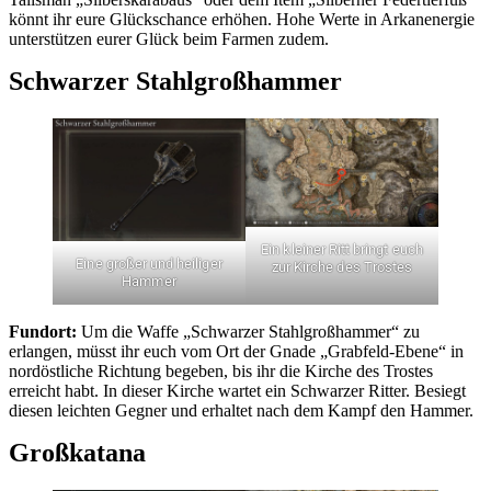
könnt ihr eure Glückschance erhöhen. Hohe Werte in Arkanenergie
unterstützen eurer Glück beim Farmen zudem.
Schwarzer Stahlgroßhammer
Ein kleiner Ritt bringt euch
Eine großer und heiliger
zur Kirche des Trostes
Hammer
Fundort:
Um die Waffe „Schwarzer Stahlgroßhammer“ zu
erlangen, müsst ihr euch vom Ort der Gnade „Grabfeld-Ebene“ in
nordöstliche Richtung begeben, bis ihr die Kirche des Trostes
erreicht habt. In dieser Kirche wartet ein Schwarzer Ritter. Besiegt
diesen leichten Gegner und erhaltet nach dem Kampf den Hammer.
Großkatana