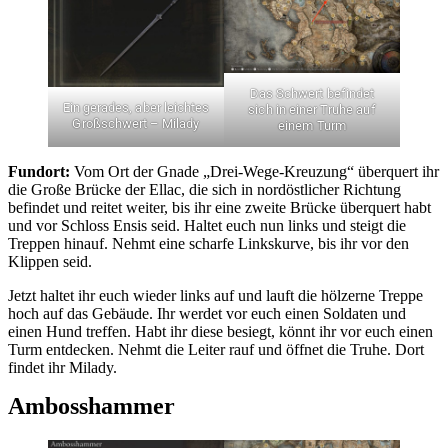
Das Schwert befindet
Ein gerades, aber leichtes
sich in einer Truhe auf
Großschwert – Milady
einem Turm
Fundort:
Vom Ort der Gnade „Drei-Wege-Kreuzung“ überquert ihr
die Große Brücke der Ellac, die sich in nordöstlicher Richtung
befindet und reitet weiter, bis ihr eine zweite Brücke überquert habt
und vor Schloss Ensis seid. Haltet euch nun links und steigt die
Treppen hinauf. Nehmt eine scharfe Linkskurve, bis ihr vor den
Klippen seid.
Jetzt haltet ihr euch wieder links auf und lauft die hölzerne Treppe
hoch auf das Gebäude. Ihr werdet vor euch einen Soldaten und
einen Hund treffen. Habt ihr diese besiegt, könnt ihr vor euch einen
Turm entdecken. Nehmt die Leiter rauf und öffnet die Truhe. Dort
findet ihr Milady.
Ambosshammer