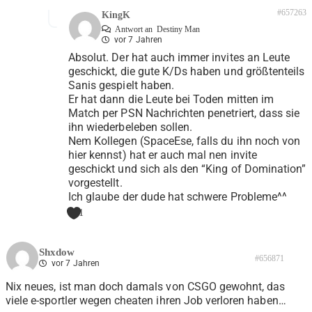
#657263
KingK
Antwort an
Destiny Man
vor 7 Jahren
Absolut. Der hat auch immer invites an Leute
geschickt, die gute K/Ds haben und größtenteils
Sanis gespielt haben.
Er hat dann die Leute bei Toden mitten im
Match per PSN Nachrichten penetriert, dass sie
ihn wiederbeleben sollen.
Nem Kollegen (SpaceEse, falls du ihn noch von
hier kennst) hat er auch mal nen invite
geschickt und sich als den “King of Domination”
vorgestellt.
Ich glaube der dude hat schwere Probleme^^
1
Shxdow
#656871
vor 7 Jahren
Nix neues, ist man doch damals von CSGO gewohnt, das
viele e-sportler wegen cheaten ihren Job verloren haben…