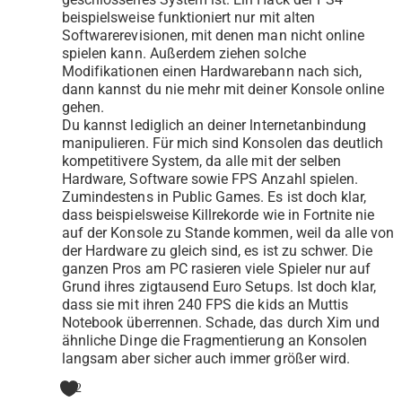
beispielsweise funktioniert nur mit alten
Softwarerevisionen, mit denen man nicht online
spielen kann. Außerdem ziehen solche
Modifikationen einen Hardwarebann nach sich,
dann kannst du nie mehr mit deiner Konsole online
gehen.
Du kannst lediglich an deiner lnternetanbindung
manipulieren. Für mich sind Konsolen das deutlich
kompetitivere System, da alle mit der selben
Hardware, Software sowie FPS Anzahl spielen.
Zumindestens in Public Games. Es ist doch klar,
dass beispielsweise Killrekorde wie in Fortnite nie
auf der Konsole zu Stande kommen, weil da alle von
der Hardware zu gleich sind, es ist zu schwer. Die
ganzen Pros am PC rasieren viele Spieler nur auf
Grund ihres zigtausend Euro Setups. Ist doch klar,
dass sie mit ihren 240 FPS die kids an Muttis
Notebook überrennen. Schade, das durch Xim und
ähnliche Dinge die Fragmentierung an Konsolen
langsam aber sicher auch immer größer wird.
2