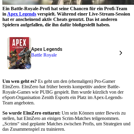
Ein Battle-Royale-Profi hat seine Chancen für ein Profi-Team
in
Apex Legends
verspielt. Während einer Live-Stream-Session
hat er anscheinend aktiv Cheats genutzt. Das ist anderen
Spielern aufgefallen, die ihn dafür bloßgestellt haben.
Apex Legends
Battle Royale
Um wen geht es?
Es geht um den (ehemaligen) Pro-Gamer
ElmZero. ElmZero hat früher bereits kompetitiv andere Battle-
Royale-Games wie PUBG gespielt. Ihm wurde kürzlich von der
eSport-Organisation Zenith Esports ein Platz im Apex-Legends-
Team angeboten.
So wurde ElmZero enttarnt:
Um sein Können unter Beweis zu
stellen, hat ElmZero an einigen Scrim-Matches teilgenommen.
„Scrims“ sind geplante Matches zwischen Profis, um Strategien und
das Zusammenspiel zu trainieren.