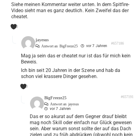
Siehe meinen Kommentar weiter unten. In dem Spitfire-
Video sieht man es ganz deutlich. Kein Zweifel das der
cheatet.
0
jayesus
#657186
vor 7 Jahren
Antwort an
BigFreeze25
Mag ja sein das er cheatet nur ist das für mich kein
Beweis.
Ich bin seit 20 Jahren in der Szene und hab da
schon viel krassere Dinger gesehen.
0
#657191
BigFreeze25
Antwort an
jayesus
vor 7 Jahren
Das er so akurat auf dem Gegner drauf bleibt
mag noch Skill oder einfach nur Glück gewesen
sein. Aber warum sonst sollte der auf das Dach
zielen und zu früh abdrücken (obwohl noch kein