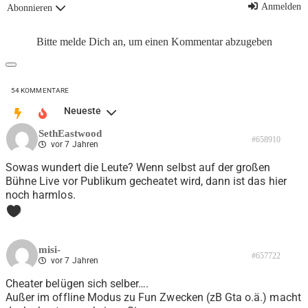
Anmelden
Abonnieren
Bitte melde Dich an, um einen Kommentar abzugeben
54
KOMMENTARE
Neueste
SethEastwood
#658910
vor 7 Jahren
Sowas wundert die Leute? Wenn selbst auf der großen
Bühne Live vor Publikum gecheatet wird, dann ist das hier
noch harmlos.
0
misi-
#657722
vor 7 Jahren
Cheater belügen sich selber….
Außer im offline Modus zu Fun Zwecken (zB Gta o.ä.) macht