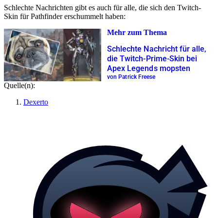
Schlechte Nachrichten gibt es auch für alle, die sich den Twitch-
Skin für Pathfinder erschummelt haben:
Mehr zum Thema
Schlechte Nachricht für alle,
die Twitch-Prime-Skin bei
Apex Legends mopsten
von Patrick Freese
Quelle(n):
Dexerto