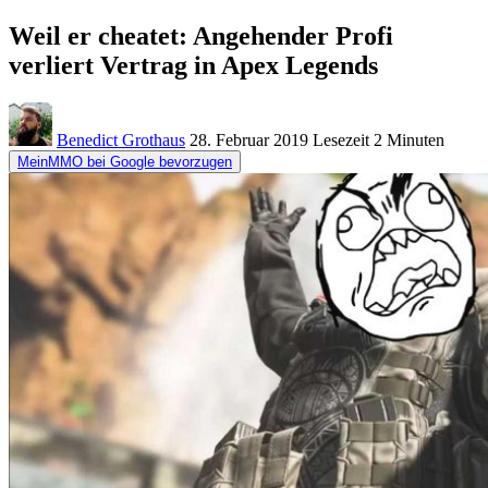
Weil er cheatet: Angehender Profi
verliert Vertrag in Apex Legends
Benedict Grothaus
28. Februar 2019
Lesezeit
2 Minuten
MeinMMO bei Google bevorzugen