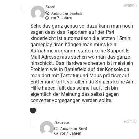
#656929
Steed
Antwort an
bambule
vor 7 Jahren
Sehe das ganz genau so, dazu kann man noch
sagen dass das Reportern auf der Ps4
kinderleicht ist automatisch die letzten 15min
gameplay dran hängen man muss kein
Aufnahmeprogramm starten keine Support E-
Mail Adresse raus suchen wo man das ganze
hinschickt. Das Hardware cheaten ist meist ein
Problem wie in Battlefield auf der Konsole da
man dort mit Tastatur und Maus präziser auf
Entfernung trifft vor allem da Snipers keine Aim
Hilfe haben fällt das schnell auf. Ich bin
eigentlich der Meinung das selbst gegen
converter vorgegangen werden sollte.
0
#657180
Azureus
Antwort an
Steed
vor 7 Jahren