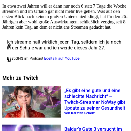
In etwa zwei Jahren will er dann nur noch 6 statt 7 Tage die Woche
streamen und im Urlaub gar nicht mehr live gehen. Was auf den
ersten Blick nach keinem großen Unterschied klingt, hat für den 26-
Jährigen aber wohl große Auswirkungen, schließlich verging seit 8
Jahren kein Tag, an dem er nicht ans Streamen gedacht hat.
Ich streame halt wirklich jeden Tag, seitdem ich ja noch
in der Schule war und ich werde dieses Jahr 27.
BastiGHG im Podcast
Edeltalk auf YouTube
Mehr zu Twitch
„Es gibt eine gute und eine
schlechte Nachricht“ –
Twitch-Streamer NoWay gibt
Update zu seiner Gesundheit
von Karsten Scholz
Baldur’s Gate 3 versucht im