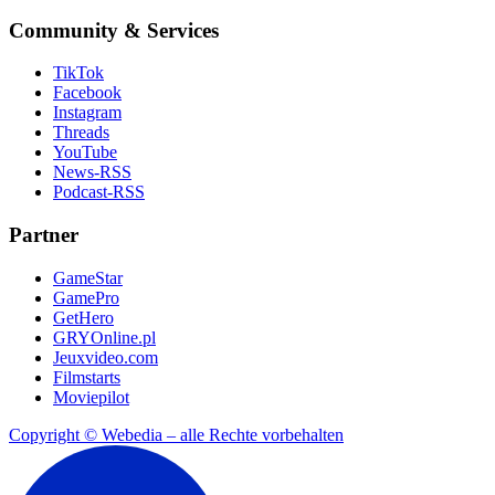
Community & Services
TikTok
Facebook
Instagram
Threads
YouTube
News-RSS
Podcast-RSS
Partner
GameStar
GamePro
GetHero
GRYOnline.pl
Jeuxvideo.com
Filmstarts
Moviepilot
Copyright © Webedia – alle Rechte vorbehalten