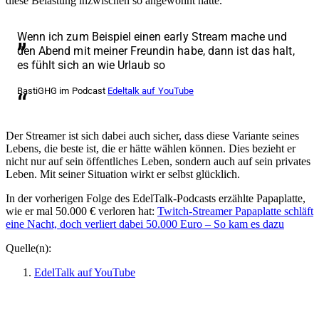
diese Belastung inzwischen so angewöhnt hätte.
Wenn ich zum Beispiel einen early Stream mache und
den Abend mit meiner Freundin habe, dann ist das halt,
es fühlt sich an wie Urlaub so
BastiGHG im Podcast
Edeltalk auf YouTube
Der Streamer ist sich dabei auch sicher, dass diese Variante seines
Lebens, die beste ist, die er hätte wählen können. Dies bezieht er
nicht nur auf sein öffentliches Leben, sondern auch auf sein privates
Leben. Mit seiner Situation wirkt er selbst glücklich.
In der vorherigen Folge des EdelTalk-Podcasts erzählte Papaplatte,
wie er mal 50.000 € verloren hat:
Twitch-Streamer Papaplatte schläft
eine Nacht, doch verliert dabei 50.000 Euro – So kam es dazu
Quelle(n):
EdelTalk auf YouTube