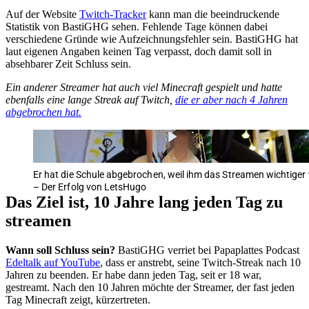
Auf der Website
Twitch-Tracker
kann man die beeindruckende
Statistik von BastiGHG sehen. Fehlende Tage können dabei
verschiedene Gründe wie Aufzeichnungsfehler sein. BastiGHG hat
laut eigenen Angaben keinen Tag verpasst, doch damit soll in
absehbarer Zeit Schluss sein.
Ein anderer Streamer hat auch viel Minecraft gespielt und hatte
ebenfalls eine lange Streak auf Twitch,
die er aber nach 4 Jahren
abgebrochen hat.
Er hat die Schule abgebrochen, weil ihm das Streamen wichtiger
– Der Erfolg von LetsHugo
Das Ziel ist, 10 Jahre lang jeden Tag zu
streamen
Wann soll Schluss sein?
BastiGHG verriet bei Papaplattes Podcast
Edeltalk auf YouTube
, dass er anstrebt, seine Twitch-Streak nach 10
Jahren zu beenden. Er habe dann jeden Tag, seit er 18 war,
gestreamt. Nach den 10 Jahren möchte der Streamer, der fast jeden
Tag Minecraft zeigt, kürzertreten.