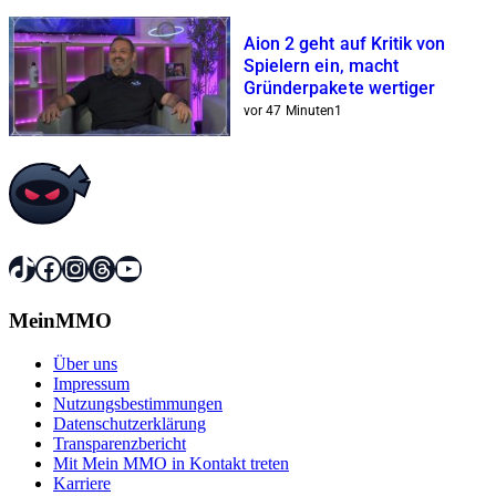
Aion 2 geht auf Kritik von
Spielern ein, macht
Gründerpakete wertiger
vor 47 Minuten
1
TikTok
Facebook
Instagram
Threads
YouTube
MeinMMO
Über uns
Impressum
Nutzungsbestimmungen
Datenschutzerklärung
Transparenzbericht
Mit Mein MMO in Kontakt treten
Karriere