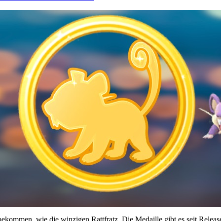
kommen, wie die winzigen Rattfratz. Die Medaille gibt es seit Releas