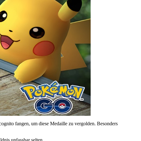
cognito fangen, um diese Medaille zu vergolden. Besonders
ldnis unfassbar selten.