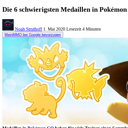
Die 6 schwierigsten Medaillen in Pokémon
Noah Struthoff
1. Mai 2020
Lesezeit
4 Minuten
MeinMMO bei Google bevorzugen