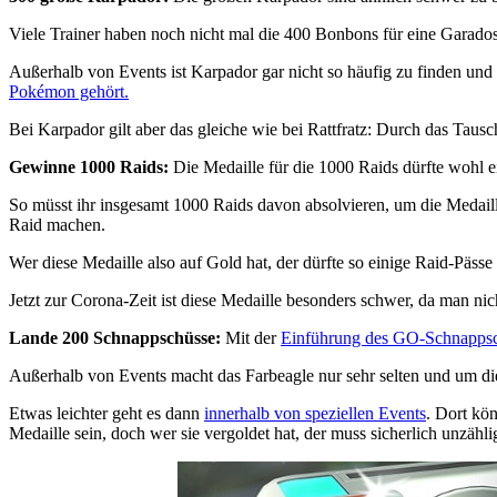
Viele Trainer haben noch nicht mal die 400 Bonbons für eine Garad
Außerhalb von Events ist Karpador gar nicht so häufig zu finden und
Pokémon gehört.
Bei Karpador gilt aber das gleiche wie bei Rattfratz: Durch das Tausc
Gewinne 1000 Raids:
Die Medaille für die 1000 Raids dürfte wohl ein
So müsst ihr insgesamt 1000 Raids davon absolvieren, um die Medail
Raid machen.
Wer diese Medaille also auf Gold hat, der dürfte so einige Raid-Pässe 
Jetzt zur Corona-Zeit ist diese Medaille besonders schwer, da man nich
Lande 200 Schnappschüsse:
Mit der
Einführung des GO-Schnapps
Außerhalb von Events macht das Farbeagle nur sehr selten und um di
Etwas leichter geht es dann
innerhalb von speziellen Events
. Dort kön
Medaille sein, doch wer sie vergoldet hat, der muss sicherlich unzähl