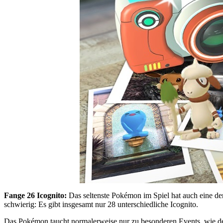
Fange 26 Icognito:
Das seltenste Pokémon im Spiel hat auch eine de
schwierig: Es gibt insgesamt nur 28 unterschiedliche Icognito.
Das Pokémon taucht normalerweise nur zu besonderen Events, wie 