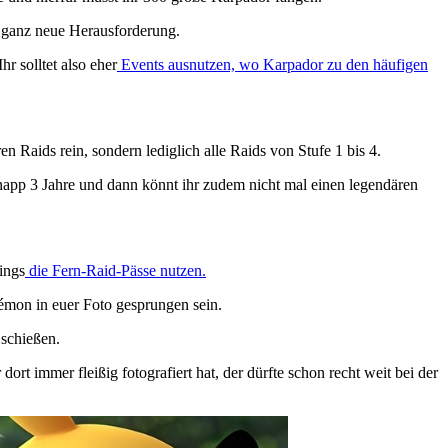
 ganz neue Herausforderung.
 solltet also eher
Events ausnutzen, wo Karpador zu den häufigen
n Raids rein, sondern lediglich alle Raids von Stufe 1 bis 4.
app 3 Jahre und dann könnt ihr zudem nicht mal einen legendären
dings
die Fern-Raid-Pässe nutzen.
mon in euer Foto gesprungen sein.
 schießen.
ort immer fleißig fotografiert hat, der dürfte schon recht weit bei der