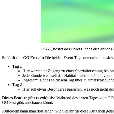
14,99 $ kostet das Ticket für das diesjährige 
So läuft das GO Fest ab:
Die beiden Event-Tage unterscheiden sich.
Tag 1
Hier werdet ihr Zugang zu einer Spezialforschung bekom
Jede Stunde wechselt das Habitat – also Pokémon von and
Insgesamt gibt es an diesem Tag über 75 unterschiedlic
Tag 2
Hier soll etwas Besonderes passieren, was noch nicht gen
Dieses Feature gibt es exklusiv:
Während des ersten Tages vom GO Fe
GO Fest gibt, anschauen könnt.
Außerdem kann man dort sehen, wie viel ihr für diese Aufgaben getan