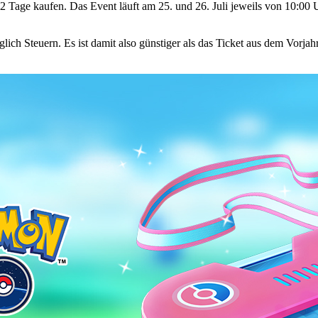
h 2 Tage kaufen. Das Event läuft am 25. und 26. Juli jeweils von 10:00
lich Steuern. Es ist damit also günstiger als das Ticket aus dem Vorjahr