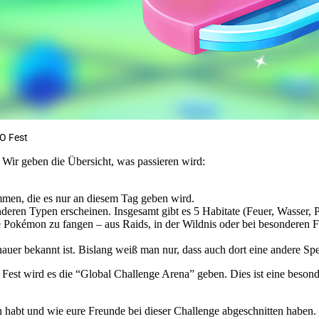
GO Fest
 Wir geben die Übersicht, was passieren wird:
men, die es nur an diesem Tag geben wird.
eren Typen erscheinen. Insgesamt gibt es 5 Habitate (Feuer, Wasser, Pf
he Pokémon zu fangen – aus Raids, in der Wildnis oder bei besonderen 
auer bekannt ist. Bislang weiß man nur, dass auch dort eine andere Spe
st wird es die “Global Challenge Arena” geben. Dies ist eine besonde
 habt und wie eure Freunde bei dieser Challenge abgeschnitten haben.