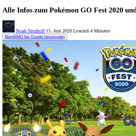
Alle Infos zum Pokémon GO Fest 2020 und
Noah Struthoff
15. Juni 2020
Lesezeit
4 Minuten
MeinMMO bei Google bevorzugen