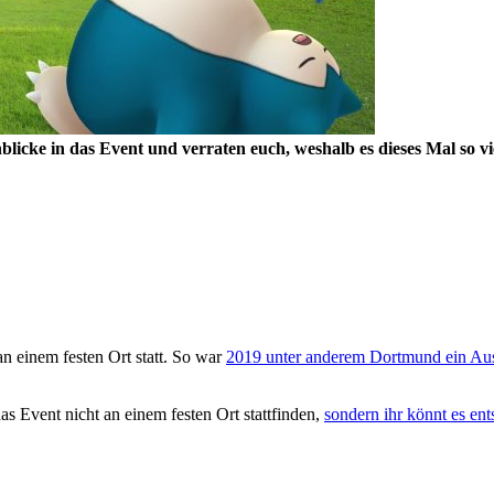
licke in das Event und verraten euch, weshalb es dieses Mal so vi
an einem festen Ort statt. So war
2019 unter anderem Dortmund ein Aus
s Event nicht an einem festen Ort stattfinden,
sondern ihr könnt es en