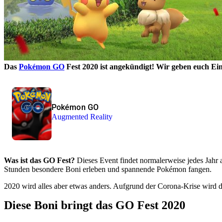
Das
Pokémon GO
Fest 2020 ist angekündigt! Wir geben euch Einb
Pokémon GO
Augmented Reality
Was ist das GO Fest?
Dieses Event findet normalerweise jedes Jahr 
Stunden besondere Boni erleben und spannende Pokémon fangen.
2020 wird alles aber etwas anders. Aufgrund der Corona-Krise wird da
Diese Boni bringt das GO Fest 2020