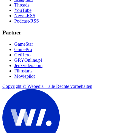
Threads
YouTube
News-RSS
Podcast-RSS
Partner
GameStar
GamePro
GetHero
GRYOnline.pl
Jeuxvideo.com
Filmstarts
Moviepilot
Copyright © Webedia – alle Rechte vorbehalten