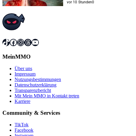
vor 10 Stunden
0
TikTok
Facebook
Instagram
Threads
YouTube
MeinMMO
Über uns
Impressum
Nutzungsbestimmungen
Datenschutzerklärung
Transparenzbericht
Mit Mein MMO in Kontakt treten
Karriere
Community & Services
TikTok
Facebook
Instagram