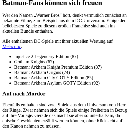
Batman-Fans können sich freuen
Wer den Namen „Warner Bros“ hört, denkt vermutlich zunächst an
bekannte Filme, zum Beispiel aus dem DC-Universum. Einige der
beliebtesten Spiele zu diesem großen Franchise sind auch im
aktuellen Bundle enthalten.
Alle enthaltenen DC-Spiele mit ihrer aktuellen Wertung auf
Metacritic
:
Injustice 2 Legendary Edition (87)
Gotham Knights (67)
Batman: Arkham Knight Premium Edition (87)
Batman: Arkham Origins (74)
Batman: Arkham City GOTY Edition (85)
Batman: Arkham Asylum GOTY Edition (92)
Auf nach Mordor
Ebenfalls enthalten sind zwei Spiele aus dem Universum von Herr
der Ringe. Zwar nehmen sich die Spiele einige Freiheiten in Bezug
auf ihre Vorlage. Gerade das macht sie aber so unterhaltsam, da
epische Geschichten erzählt werden können, ohne Rücksicht auf
den Kanon nehmen zu müssen.