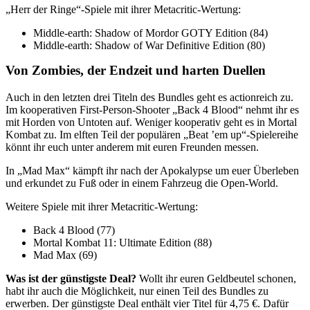
„Herr der Ringe“-Spiele mit ihrer Metacritic-Wertung:
Middle-earth: Shadow of Mordor GOTY Edition (84)
Middle-earth: Shadow of War Definitive Edition (80)
Von Zombies, der Endzeit und harten Duellen
Auch in den letzten drei Titeln des Bundles geht es actionreich zu.
Im kooperativen First-Person-Shooter „Back 4 Blood“ nehmt ihr es
mit Horden von Untoten auf. Weniger kooperativ geht es in Mortal
Kombat zu. Im elften Teil der populären „Beat ’em up“-Spielereihe
könnt ihr euch unter anderem mit euren Freunden messen.
In „Mad Max“ kämpft ihr nach der Apokalypse um euer Überleben
und erkundet zu Fuß oder in einem Fahrzeug die Open-World.
Weitere Spiele mit ihrer Metacritic-Wertung:
Back 4 Blood (77)
Mortal Kombat 11: Ultimate Edition (88)
Mad Max (69)
Was ist der günstigste Deal?
Wollt ihr euren Geldbeutel schonen,
habt ihr auch die Möglichkeit, nur einen Teil des Bundles zu
erwerben. Der günstigste Deal enthält vier Titel für 4,75 €. Dafür