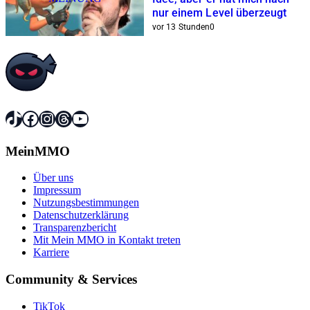
nur einem Level überzeugt
vor 13 Stunden
0
TikTok
Facebook
Instagram
Threads
YouTube
MeinMMO
Über uns
Impressum
Nutzungsbestimmungen
Datenschutzerklärung
Transparenzbericht
Mit Mein MMO in Kontakt treten
Karriere
Community & Services
TikTok