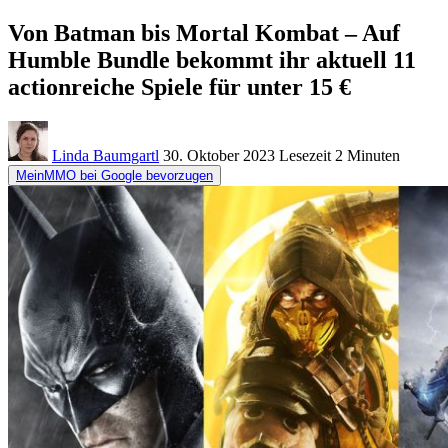
Von Batman bis Mortal Kombat – Auf
Humble Bundle bekommt ihr aktuell 11
actionreiche Spiele für unter 15 €
Linda Baumgartl
30. Oktober 2023
Lesezeit
2 Minuten
MeinMMO bei Google bevorzugen