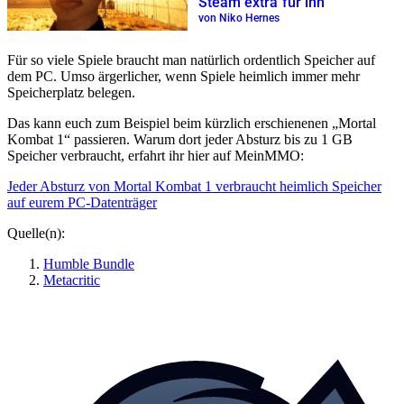
Steam extra für ihn
von Niko Hernes
Für so viele Spiele braucht man natürlich ordentlich Speicher auf
dem PC. Umso ärgerlicher, wenn Spiele heimlich immer mehr
Speicherplatz belegen.
Das kann euch zum Beispiel beim kürzlich erschienenen „Mortal
Kombat 1“ passieren. Warum dort jeder Absturz bis zu 1 GB
Speicher verbraucht, erfahrt ihr hier auf MeinMMO:
Jeder Absturz von Mortal Kombat 1 verbraucht heimlich Speicher
auf eurem PC-Datenträger
Quelle(n):
Humble Bundle
Metacritic