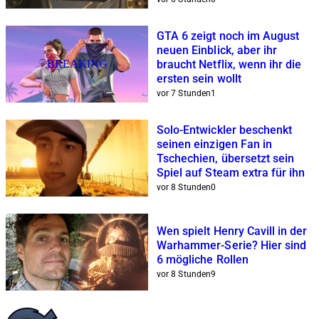
GTA 6 zeigt noch im August
neuen Einblick, aber ihr
BREAKING
braucht Netflix, wenn ihr die
ersten sein wollt
vor 7 Stunden
1
Solo-Entwickler beschenkt
seinen einzigen Fan in
Tschechien, übersetzt sein
Spiel auf Steam extra für ihn
vor 8 Stunden
0
Wen spielt Henry Cavill in der
Warhammer-Serie? Hier sind
6 mögliche Rollen
vor 8 Stunden
9