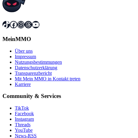
TikTok
Facebook
Instagram
Threads
YouTube
MeinMMO
Über uns
Impressum
Nutzungsbestimmungen
Datenschutzerklärung
Transparenzbericht
Mit Mein MMO in Kontakt treten
Karriere
Community & Services
TikTok
Facebook
Instagram
Threads
YouTube
News-RSS